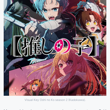
Visual Key Oshi no Ko season 2 (Kadokawa).