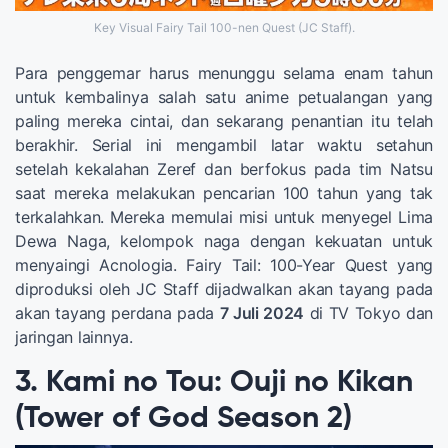
Key Visual Fairy Tail 100-nen Quest (JC Staff).
Para penggemar harus menunggu selama enam tahun
untuk kembalinya salah satu anime petualangan yang
paling mereka cintai, dan sekarang penantian itu telah
berakhir. Serial ini mengambil latar waktu setahun
setelah kekalahan Zeref dan berfokus pada tim Natsu
saat mereka melakukan pencarian 100 tahun yang tak
terkalahkan. Mereka memulai misi untuk menyegel Lima
Dewa Naga, kelompok naga dengan kekuatan untuk
menyaingi Acnologia. Fairy Tail: 100-Year Quest yang
diproduksi oleh JC Staff dijadwalkan akan tayang pada
akan tayang perdana pada
7 Juli 2024
di TV Tokyo dan
jaringan lainnya.
3. Kami no Tou: Ouji no Kikan
(Tower of God Season 2)