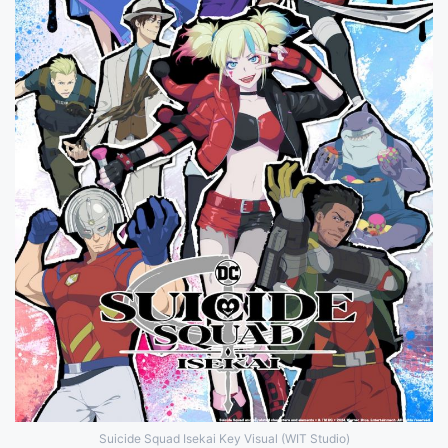
Suicide Squad Isekai Key Visual (WIT Studio)