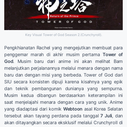
Key Visual Tower of God Season 2.(Crunchyroll).
Pengkhianatan Rachel yang mengejutkan membuat para
penggemar marah di akhir musim pertama
Tower of
God
. Musim baru dari anime ini akan melihat Bam
melanjutkan perjalanannya melalui menara dengan nama
baru dan dengan misi yang berbeda. Tower of God dari
SIU secara konsisten dipuji karena kisahnya yang epik
dan teknik pembangunan dunianya yang sempurna.
Musim kedua dibangun berdasarkan keterampilan ini
saat menjelajahi menara dengan cara yang unik. Anime
yang diadaptasi dari komik
Webtoon
asal Korea Selatan
tersebut akan tayang perdana pada tanggal
7 Juli
, dan
akan ditayangkan secara eksklusif melalui Crunchyroll di