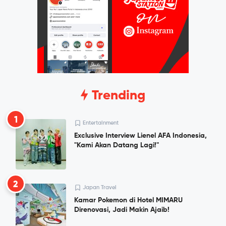
Trending
1
Entertainment
Exclusive Interview Lienel AFA Indonesia,
"Kami Akan Datang Lagi!"
2
Japan Travel
Kamar Pokemon di Hotel MIMARU
Direnovasi, Jadi Makin Ajaib!