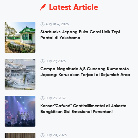
Latest Article
August 4, 2026
Starbucks Jepang Buka Gerai Unik Tepi
Pantai di Yokohama
July 29, 2026
Gempa Magnitudo 6,8 Guncang Kumamoto
Jepang: Kerusakan Terjadi di Sejumlah Area
July 23, 2026
Konser”Cafuné" Centimillimental di Jakarta
Bangkitkan Sisi Emosional Penonton!
July 20, 2026