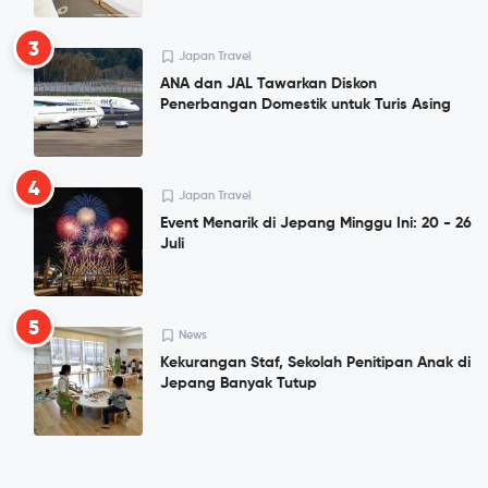
3
Japan Travel
ANA dan JAL Tawarkan Diskon
Penerbangan Domestik untuk Turis Asing
4
Japan Travel
Event Menarik di Jepang Minggu Ini: 20 - 26
Juli
5
News
Kekurangan Staf, Sekolah Penitipan Anak di
Jepang Banyak Tutup