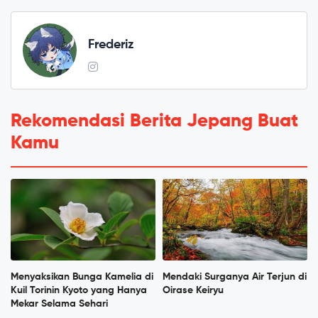
Frederiz
Rekomendasi Berita Jepang Buat
Kamu
Menyaksikan Bunga Kamelia di
Mendaki Surganya Air Terjun di
Kuil Torinin Kyoto yang Hanya
Oirase Keiryu
Mekar Selama Sehari