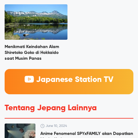
Menikmati Keindahan Alam
Shiretoko Goko di Hokkaido
saat Musim Panas
Japanese Station TV
Tentang Jepang Lainnya
June 10, 2024
Anime Fenomenal SPYxFAMILY akan Dapatkan