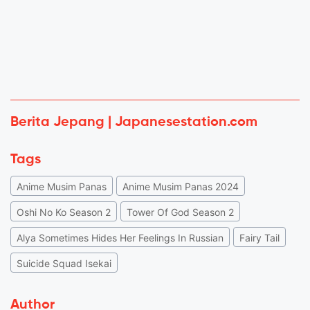
Berita Jepang | Japanesestation.com
Tags
Anime Musim Panas
Anime Musim Panas 2024
Oshi No Ko Season 2
Tower Of God Season 2
Alya Sometimes Hides Her Feelings In Russian
Fairy Tail
Suicide Squad Isekai
Author