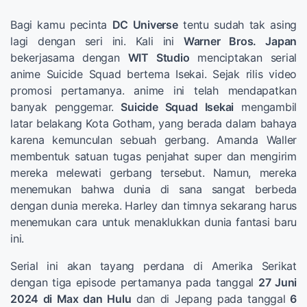
Bagi kamu pecinta
DC Universe
tentu sudah tak asing
lagi dengan seri ini. Kali ini
Warner Bros. Japan
bekerjasama dengan
WIT Studio
menciptakan serial
anime Suicide Squad bertema Isekai. Sejak rilis video
promosi pertamanya. anime ini telah mendapatkan
banyak penggemar.
Suicide Squad Isekai
mengambil
latar belakang Kota Gotham, yang berada dalam bahaya
karena kemunculan sebuah gerbang. Amanda Waller
membentuk satuan tugas penjahat super dan mengirim
mereka melewati gerbang tersebut. Namun, mereka
menemukan bahwa dunia di sana sangat berbeda
dengan dunia mereka. Harley dan timnya sekarang harus
menemukan cara untuk menaklukkan dunia fantasi baru
ini.
Serial ini akan tayang perdana di Amerika Serikat
dengan tiga episode pertamanya pada tanggal
27 Juni
2024 di Max dan Hulu
dan di Jepang pada tanggal
6