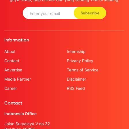
Subscribe
Information
About
Internship
Contact
Privacy Policy
Advertise
Terms of Service
Media Partner
Disclaimer
Career
RSS Feed
Contact
Indonesia Office
Jalan Suryalaya V no.32