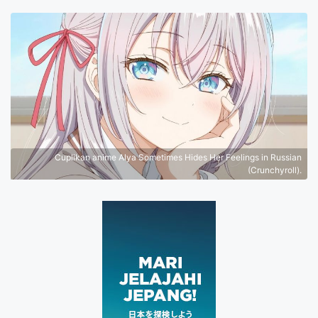
Cuplikan anime Alya Sometimes Hides Her Feelings in Russian
(Crunchyroll).