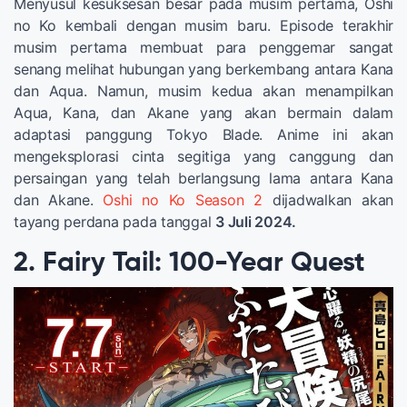
Menyusul kesuksesan besar pada musim pertama, Oshi
no Ko kembali dengan musim baru. Episode terakhir
musim pertama membuat para penggemar sangat
senang melihat hubungan yang berkembang antara Kana
dan Aqua. Namun, musim kedua akan menampilkan
Aqua, Kana, dan Akane yang akan bermain dalam
adaptasi panggung Tokyo Blade. Anime ini akan
mengeksplorasi cinta segitiga yang canggung dan
persaingan yang telah berlangsung lama antara Kana
dan Akane.
Oshi no Ko Season 2
dijadwalkan akan
tayang perdana pada tanggal
3 Juli 2024.
2. Fairy Tail: 100-Year Quest