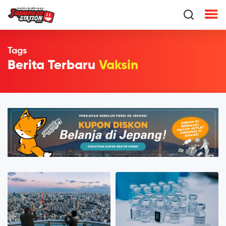
Tags
Berita Terbaru
Vaksin