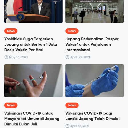
News
News
Yoshihide Suga Targetkan
Jepang Perkenalkan 'Paspor
Jepang untuk Berikan 1 Juta
Vaksin' untuk Perjalanan
Dosis Vaksin Per Hari
Internasional
May 10, 2021
April 30, 2021
News
News
Vaksinasi COVID-19 untuk
Vaksinasi COVID-19 bagi
Masyarakat Umum di Jepang
Lansia Jepang Telah Dimulai
Dimulai Bulan Juli
April 12, 2021