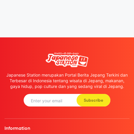
Japanese Station merupakan Portal Berita Jepang Terkini dan
Terbesar di Indonesia tentang wisata di Jepang, makanan,
gaya hidup, pop culture dan yang sedang viral di Jepang.
Subscribe
Information