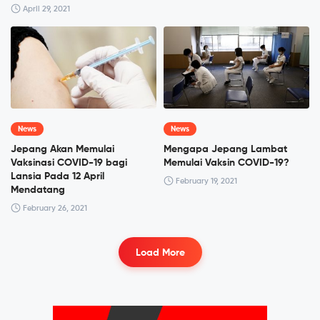
April 29, 2021
News
News
Jepang Akan Memulai
Mengapa Jepang Lambat
Vaksinasi COVID-19 bagi
Memulai Vaksin COVID-19?
Lansia Pada 12 April
February 19, 2021
Mendatang
February 26, 2021
Load More