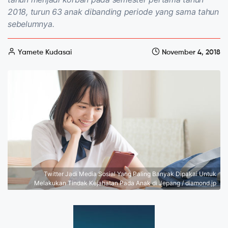
2018, turun 63 anak dibanding periode yang sama tahun
sebelumnya.
Yamete Kudasai
November 4, 2018
Twitter Jadi Media Sosial Yang Paling Banyak Dipakai Untuk
Melakukan Tindak Kejahatan Pada Anak di Jepang / diamond.jp