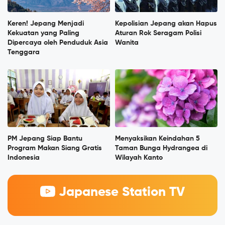
Keren! Jepang Menjadi
Kepolisian Jepang akan Hapus
Kekuatan yang Paling
Aturan Rok Seragam Polisi
Dipercaya oleh Penduduk Asia
Wanita
Tenggara
PM Jepang Siap Bantu
Menyaksikan Keindahan 5
Program Makan Siang Gratis
Taman Bunga Hydrangea di
Indonesia
Wilayah Kanto
Japanese Station TV