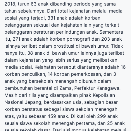
2018, turun 63 anak dibanding periode yang sama
tahun sebelumnya. Dari total kejahatan melalui media
sosial yang terjadi, 331 anak adalah korban
pelanggaran seksual dan kejahatan lain yang terkait
pelanggaran peraturan perlindungan anak. Sementara
itu, 271 anak adalah korban pornografi dan 203 anak
lainnya terlibat dalam prostitusi di bawah umur. Tidak
hanya itu, 38 anak di bawah umur lainnya juga terlibat
dalam kejahatan yang lebih serius yang melibatkan
media sosial. Kejahatan tersebut diantaranya adalah 16
korban penculikan, 14 korban pemerkosaan, dan 3
anak yang bersekolah menengah dibunuh dalam
pembunuhan berantai di Zama, Perfektur Kanagawa.
Masih dari rilis yang disampaikan pihak Kepolisian
Nasional Jepang, berdasarkan usia, sebagian besar
korban berstatus sebagai siswa sekolah menengah
atas, yaitu sebesar 459 anak. Diikuti oleh 299 anak
seusia siswa sekolah menengah pertama, dan 25 anak
seusia sekolah dasar. Dari sisi modus kejahatan melalui