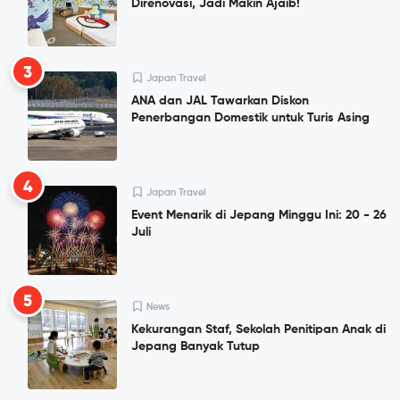
Direnovasi, Jadi Makin Ajaib!
3
Japan Travel
ANA dan JAL Tawarkan Diskon
Penerbangan Domestik untuk Turis Asing
4
Japan Travel
Event Menarik di Jepang Minggu Ini: 20 - 26
Juli
5
News
Kekurangan Staf, Sekolah Penitipan Anak di
Jepang Banyak Tutup