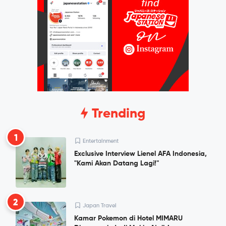
Trending
1
Entertainment
Exclusive Interview Lienel AFA Indonesia,
"Kami Akan Datang Lagi!"
2
Japan Travel
Kamar Pokemon di Hotel MIMARU