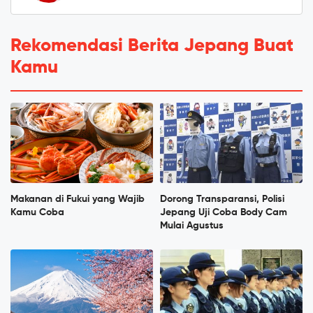
Rekomendasi Berita Jepang Buat
Kamu
Makanan di Fukui yang Wajib
Dorong Transparansi, Polisi
Kamu Coba
Jepang Uji Coba Body Cam
Mulai Agustus