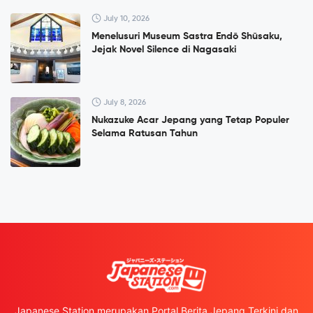
July 10, 2026
Menelusuri Museum Sastra Endō Shūsaku,
Jejak Novel Silence di Nagasaki
July 8, 2026
Nukazuke Acar Jepang yang Tetap Populer
Selama Ratusan Tahun
Japanese Station merupakan Portal Berita Jepang Terkini dan