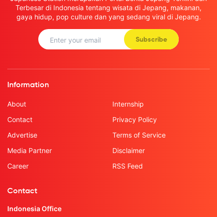
Terbesar di Indonesia tentang wisata di Jepang, makanan,
gaya hidup, pop culture dan yang sedang viral di Jepang.
Subscribe
Information
About
Internship
Contact
Privacy Policy
Advertise
Terms of Service
Media Partner
Disclaimer
Career
RSS Feed
Contact
Indonesia Office