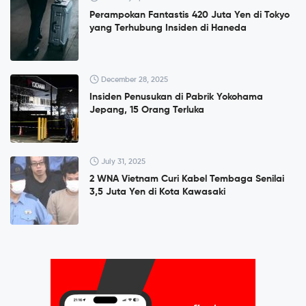
Perampokan Fantastis 420 Juta Yen di Tokyo
yang Terhubung Insiden di Haneda
December 28, 2025
Insiden Penusukan di Pabrik Yokohama
Jepang, 15 Orang Terluka
July 31, 2025
2 WNA Vietnam Curi Kabel Tembaga Senilai
3,5 Juta Yen di Kota Kawasaki