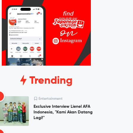
Trending
1
Entertainment
Exclusive Interview Lienel AFA
Indonesia, "Kami Akan Datang
Lagi!"