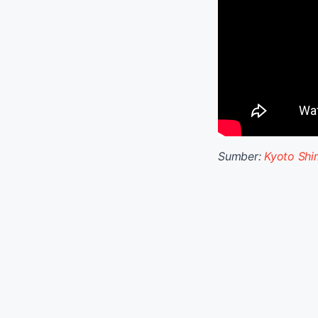
Sumber:
Kyoto Sh