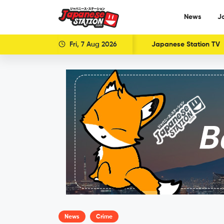
News
J
Fri, 7 Aug 2026
Japanese Station TV
News
Crime