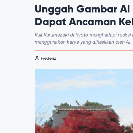
Unggah Gambar AI d
Dapat Ancaman Ke
Kuil Kurumazaki di Kyoto menghadapi reaksi
menggunakan karya yang dihasilkan oleh AI.
Frederiz