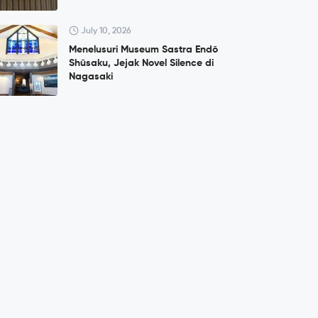
July 10, 2026
Menelusuri Museum Sastra Endō
Shūsaku, Jejak Novel Silence di
Nagasaki