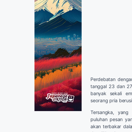
Perdebatan dengan
tanggal 23 dan 27
banyak sekali em
seorang pria berusi
Tersangka, yang
puluhan pesan yang
akan terbakar dala