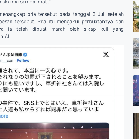
mukulmu sampai mati.”
enangkap pria tersebut pada tanggal 3 Juli setelah
pesan tersebut. Pria itu mengakui perbuatannya dan
a ia telah dibuat marah oleh sikap kuil yang
 AI.