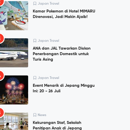
2
Japan Travel
Kamar Pokemon di Hotel MIMARU
Direnovasi, Jadi Makin Ajaib!
3
Japan Travel
ANA dan JAL Tawarkan Diskon
Penerbangan Domestik untuk
Turis Asing
4
Japan Travel
Event Menarik di Jepang Minggu
Ini: 20 - 26 Juli
5
News
Kekurangan Staf, Sekolah
Penitipan Anak di Jepang