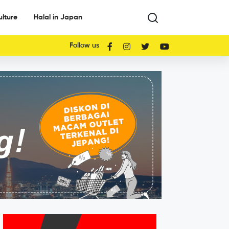
ulture
Halal in Japan
Follow us