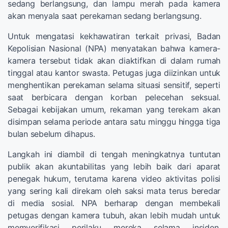
sedang berlangsung, dan lampu merah pada kamera
akan menyala saat perekaman sedang berlangsung.
Untuk mengatasi kekhawatiran terkait privasi, Badan
Kepolisian Nasional (NPA) menyatakan bahwa kamera-
kamera tersebut tidak akan diaktifkan di dalam rumah
tinggal atau kantor swasta. Petugas juga diizinkan untuk
menghentikan perekaman selama situasi sensitif, seperti
saat berbicara dengan korban pelecehan seksual.
Sebagai kebijakan umum, rekaman yang terekam akan
disimpan selama periode antara satu minggu hingga tiga
bulan sebelum dihapus.
Langkah ini diambil di tengah meningkatnya tuntutan
publik akan akuntabilitas yang lebih baik dari aparat
penegak hukum, terutama karena video aktivitas polisi
yang sering kali direkam oleh saksi mata terus beredar
di media sosial. NPA berharap dengan membekali
petugas dengan kamera tubuh, akan lebih mudah untuk
memverifikasi perilaku mereka selama insiden,