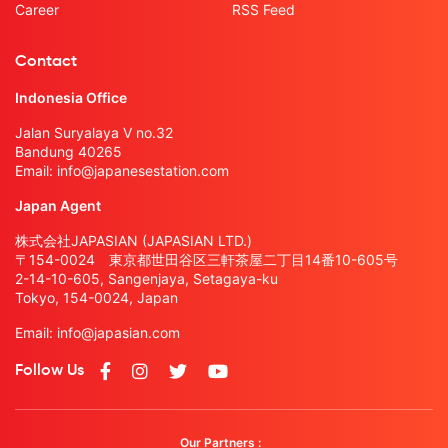
Career
RSS Feed
Contact
Indonesia Office
Jalan Suryalaya V no.32
Bandung 40265
Email:
info@japanesestation.com
Japan Agent
株式会社JAPASIAN (JAPASIAN LTD.)
〒154-0024 東京都世田谷区三軒茶屋二丁目14番10-605号
2-14-10-605, Sangenjaya, Setagaya-ku
Tokyo, 154-0024, Japan
Email:
info@japasian.com
Follow Us
Our Partners :