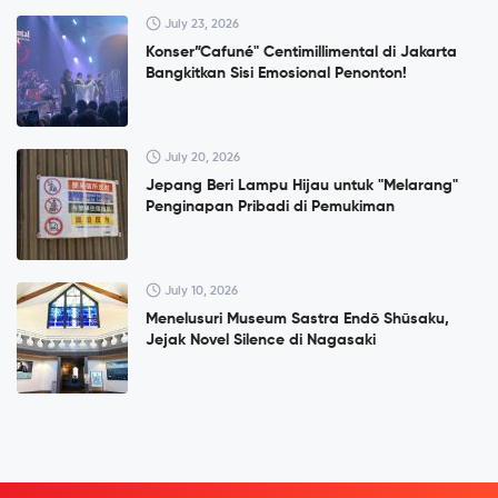
July 23, 2026
Konser”Cafuné" Centimillimental di Jakarta
Bangkitkan Sisi Emosional Penonton!
July 20, 2026
Jepang Beri Lampu Hijau untuk "Melarang"
Penginapan Pribadi di Pemukiman
July 10, 2026
Menelusuri Museum Sastra Endō Shūsaku,
Jejak Novel Silence di Nagasaki