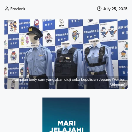
Frederiz
July 25, 2025
Tampilan body cam yang akan diuji coba kepolisian Jepang (Yomiuri
Shimbun)