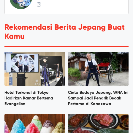
Rekomendasi Berita Jepang Buat
Kamu
Hotel Terkenal di Tokyo
Cinta Budaya Jepang, WNA Ini
Hadirkan Kamar Bertema
Sampai Jadi Penarik Becak
Evangelion
Pertama di Kanazawa