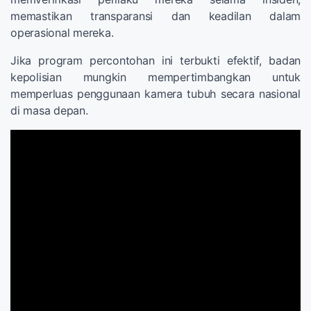
memastikan transparansi dan keadilan dalam
operasional mereka.
Jika program percontohan ini terbukti efektif, badan
kepolisian mungkin mempertimbangkan untuk
memperluas penggunaan kamera tubuh secara nasional
di masa depan.