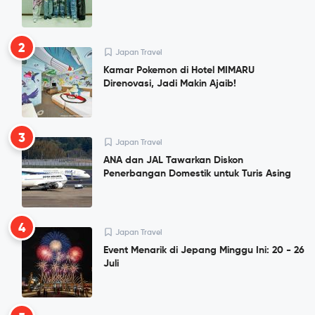
2
Japan Travel
Kamar Pokemon di Hotel MIMARU
Direnovasi, Jadi Makin Ajaib!
3
Japan Travel
ANA dan JAL Tawarkan Diskon
Penerbangan Domestik untuk Turis Asing
4
Japan Travel
Event Menarik di Jepang Minggu Ini: 20 - 26
Juli