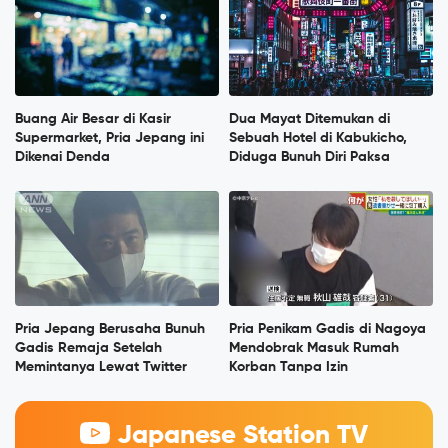
Buang Air Besar di Kasir
Dua Mayat Ditemukan di
Supermarket, Pria Jepang ini
Sebuah Hotel di Kabukicho,
Dikenai Denda
Diduga Bunuh Diri Paksa
Pria Jepang Berusaha Bunuh
Pria Penikam Gadis di Nagoya
Gadis Remaja Setelah
Mendobrak Masuk Rumah
Memintanya Lewat Twitter
Korban Tanpa Izin
Japanese Station TV