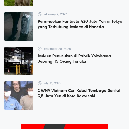
February 2, 2026
Perampokan Fantastis 420 Juta Yen di Tokyo
yang Terhubung Insiden di Haneda
December 28, 2025
Insiden Penusukan di Pabrik Yokohama
Jepang, 15 Orang Terluka
July 31, 2025
2 WNA Vietnam Curi Kabel Tembaga Senilai
3,5 Juta Yen di Kota Kawasaki