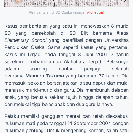
Pembantaian di SD Osaka (image :
Alchetron
)
Kasus pembantaian yang satu ini menewaskan 8 murid
SD yang bersekolah di SD Elit bernama
Ikeda
Elementary School
yang berafiliasi dengan Universitas
Pendidikan Osaka. Sama seperti kasus yang pertama,
kasus ini terjadi pada tanggal 8 Juni 2001, 7 tahun
sebelum pembantaian di Akihabara terjadi. Pelakunya
adalah seorang mantan penjaga sekolah
bernama
Mamoru Takuma
yang berumur 37 tahun. Dia
memasuki sekolah bersenjatakan pisau dapur dan mulai
menusuk murid-murid dan guru. Dia membunuh delapan
anak, yang berusia sekitar tujuh hingga delapan tahun,
dan melukai tiga belas anak dan dua guru lainnya.
Pelaku memiliki gangguan mental dan telah dieksekusi
hukuman mati pada tanggal 14 September 2004 dengan
hukuman gantung. Untuk mengenang korban, salah satu