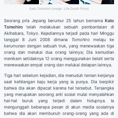
Kato Tomohiro (image : Life Death Prize)
Seorang pria Jepang berumur 25 tahun bernama
Kato
Tomohiro
telah melakukan sebuah pembantaian di
Akihabara, Tokyo. Kejadiannya terjadi pada hari Minggu
tanggal 8 Juni 2008 dimana
Tomohiro
melaju ke
kerumunan dengan sebuah truk, yang menewaskan tiga
orang dan melukai dua orang lainnya; Dia kemudian
menikam setidaknya 12 orang menggunakan belati serta
menewaskan empat orang dan melukai delapan lainnya.
Tiga hari sebelum kejadian, dia menuduh teman kerjanya
saat kehilangan baju kerja yang ia punya. Dia berpikir
bahwa dia akan dipecat karena hal tersebut. Tersangka
yang merupakan seorang anti sosial mulai menyalahkan
hal-hal buruk yang terjadi dalam hidupnya. Ia
mengunggah beberapa pesan di akun media sosialnya
bahwa dia akan membunuh orang-orang yang ada di