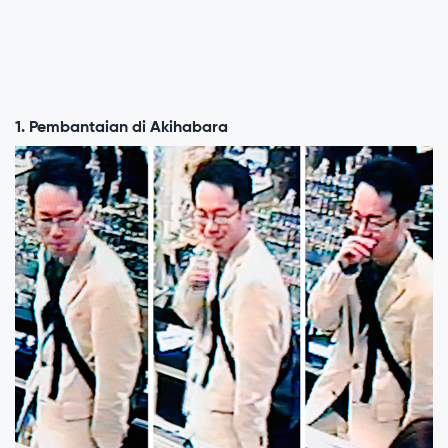
1. Pembantaian di Akihabara