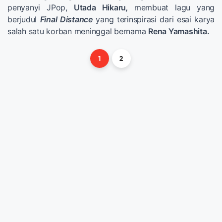
penyanyi JPop,
Utada Hikaru
,
membuat lagu yang
berjudul
Final Distance
yang terinspirasi dari esai karya
salah satu korban meninggal bernama
Rena Yamashita.
1
2