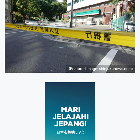
(Featured image: shinjukunews.com)