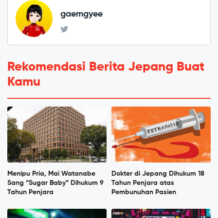
gaemgyee
Rekomendasi Berita Jepang Buat
Kamu
Menipu Pria, Mai Watanabe
Dokter di Jepang Dihukum 18
Sang “Sugar Baby” Dihukum 9
Tahun Penjara atas
Tahun Penjara
Pembunuhan Pasien