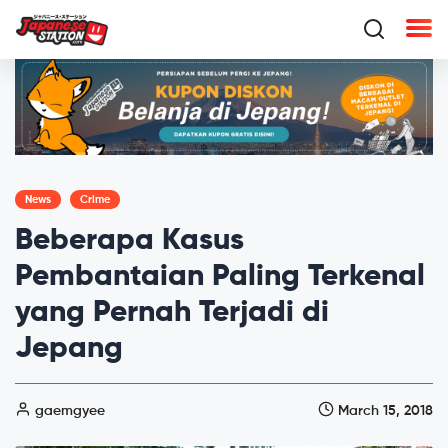
News
Crime
Beberapa Kasus
Pembantaian Paling Terkenal
yang Pernah Terjadi di
Jepang
gaemgyee
March 15, 2018