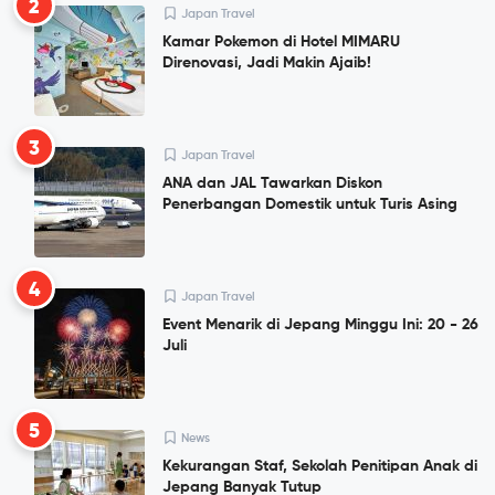
2
Japan Travel
Kamar Pokemon di Hotel MIMARU
Direnovasi, Jadi Makin Ajaib!
3
Japan Travel
ANA dan JAL Tawarkan Diskon
Penerbangan Domestik untuk Turis Asing
4
Japan Travel
Event Menarik di Jepang Minggu Ini: 20 - 26
Juli
5
News
Kekurangan Staf, Sekolah Penitipan Anak di
Jepang Banyak Tutup