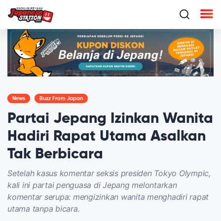
News
Buzz From Japan
Partai Jepang Izinkan Wanita
Hadiri Rapat Utama Asalkan
Tak Berbicara
Setelah kasus komentar seksis presiden Tokyo Olympic,
kali ini partai penguasa di Jepang melontarkan
komentar serupa: mengizinkan wanita menghadiri rapat
utama tanpa bicara.