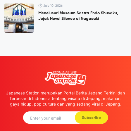
July 10, 2026
Menelusuri Museum Sastra Endō Shūsaku,
Jejak Novel Silence di Nagasaki
Japanese Station merupakan Portal Berita Jepang Terkini dan
Terbesar di Indonesia tentang wisata di Jepang, makanan,
gaya hidup, pop culture dan yang sedang viral di Jepang.
Subscribe