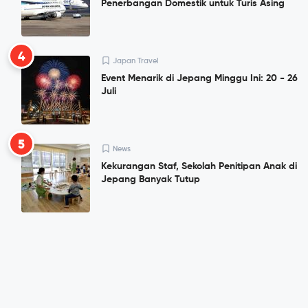
Penerbangan Domestik untuk Turis Asing
4
Japan Travel
Event Menarik di Jepang Minggu Ini: 20 - 26
Juli
5
News
Kekurangan Staf, Sekolah Penitipan Anak di
Jepang Banyak Tutup