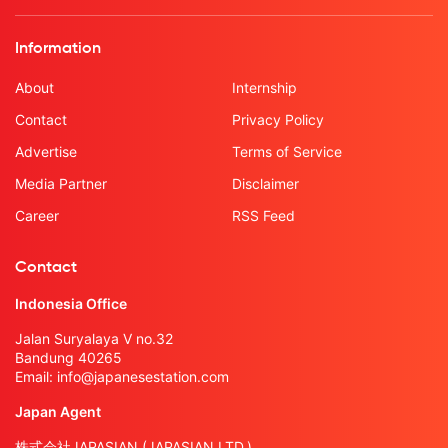
Information
About
Internship
Contact
Privacy Policy
Advertise
Terms of Service
Media Partner
Disclaimer
Career
RSS Feed
Contact
Indonesia Office
Jalan Suryalaya V no.32
Bandung 40265
Email:
info@japanesestation.com
Japan Agent
株式会社JAPASIAN (JAPASIAN LTD.)