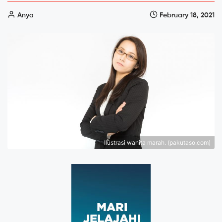
Anya
February 18, 2021
Ilustrasi wanita marah. (pakutaso.com)