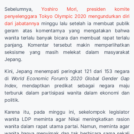
Sebelumnya,
Yoshiro Mori, presiden komite
penyelenggara Tokyo Olympic 2020 mengundurkan diri
dari jabatannya
minggu lalu setelah ia membuat publik
geram atas komentarnya yang mengatakan bahwa
wanita terlalu banyak bicara dan membuat rapat terlalu
panjang. Komentar tersebut makin memperlihatkan
seksisme yang masih melekat dalam masyarakat
Jepang.
Kini, Jepang menempati peringkat 121 dari 153 negara
di
World Economic Forum’s 2020 Global Gender Gap
Index,
mendaptkan predikat sebagai negara maju
terburuk dalam partisipasi wanita dalam ekonomi dan
politik.
Karena itu, pada minggu ini, sekelompok legislator
wanita LDP meminta agar Nikai meningkatkan rasion
wanita dalam rapat utama partai. Namun, meminta agar
wanita hanya menyimak dan tak berbicara sama sekali