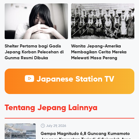
Shelter Pertama bagi Gadis
Wanita Jepang-Amerika
Jepang Korban Pelecehan di
Membagikan Cerita Mereka
Gunma Resmi Dibuka
Melewati Masa Perang
Japanese Station TV
Tentang Jepang Lainnya
July 29, 2026
Gempa Magnitudo 6,8 Guncang Kumamoto