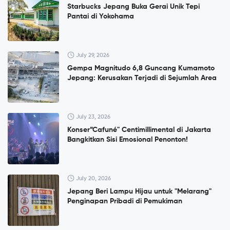
Starbucks Jepang Buka Gerai Unik Tepi
Pantai di Yokohama
July 29, 2026
Gempa Magnitudo 6,8 Guncang Kumamoto
Jepang: Kerusakan Terjadi di Sejumlah Area
July 23, 2026
Konser”Cafuné" Centimillimental di Jakarta
Bangkitkan Sisi Emosional Penonton!
July 20, 2026
Jepang Beri Lampu Hijau untuk "Melarang"
Penginapan Pribadi di Pemukiman