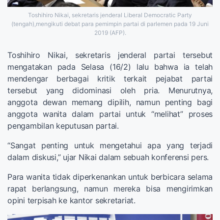
Toshihiro Nikai, sekretaris jenderal Liberal Democratic Party
(tengah),mengikuti debat para pemimpin partai di parlemen pada 19 Juni
2019 (AFP).
Toshihiro Nikai, sekretaris jenderal partai tersebut
mengatakan pada Selasa (16/2) lalu bahwa ia telah
mendengar berbagai kritik terkait pejabat partai
tersebut yang didominasi oleh pria. Menurutnya,
anggota dewan memang dipilih, namun penting bagi
anggota wanita dalam partai untuk “melihat” proses
pengambilan keputusan partai.
“Sangat penting untuk mengetahui apa yang terjadi
dalam diskusi,” ujar Nikai dalam sebuah konferensi pers.
Para wanita tidak diperkenankan untuk berbicara selama
rapat berlangsung, namun mereka bisa mengirimkan
opini terpisah ke kantor sekretariat.