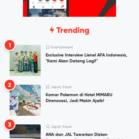
Trending
1
Entertainment
Exclusive Interview Lienel AFA Indonesia,
"Kami Akan Datang Lagi!"
2
Japan Travel
Kamar Pokemon di Hotel MIMARU
Direnovasi, Jadi Makin Ajaib!
3
Japan Travel
ANA dan JAL Tawarkan Diskon