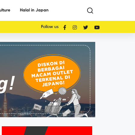
ulture
Halal in Japan
Follow us