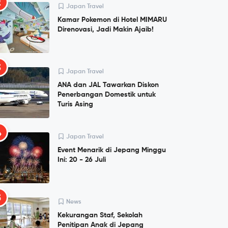
2
Japan Travel
Kamar Pokemon di Hotel MIMARU
Direnovasi, Jadi Makin Ajaib!
3
Japan Travel
ANA dan JAL Tawarkan Diskon
Penerbangan Domestik untuk
Turis Asing
4
Japan Travel
Event Menarik di Jepang Minggu
Ini: 20 - 26 Juli
5
News
Kekurangan Staf, Sekolah
Penitipan Anak di Jepang