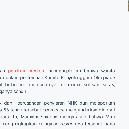
tan
perdana menteri
ini mengatakan bahwa wanita
cara dalam pertemuan Komite Penyelenggara Olimpiade
 bulan ini, membuatnya menerima kritikan keras,
ganya sendiri.
rk dan perusahaan penyiaran NHK pun melaporkan
a 83 tahun tersebut berencana mengundurkan diri dari
ntara itu, Mainichi Shinbun mengatakan bahwa Mori
uk mengungkapkan keinginan
resign
-nya tersebut pada