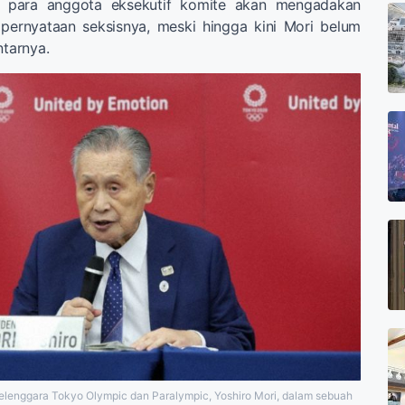
t para anggota eksekutif komite akan mengadakan
 pernyataan seksisnya, meski hingga kini Mori belum
tarnya.
lenggara Tokyo Olympic dan Paralympic, Yoshiro Mori, dalam sebuah