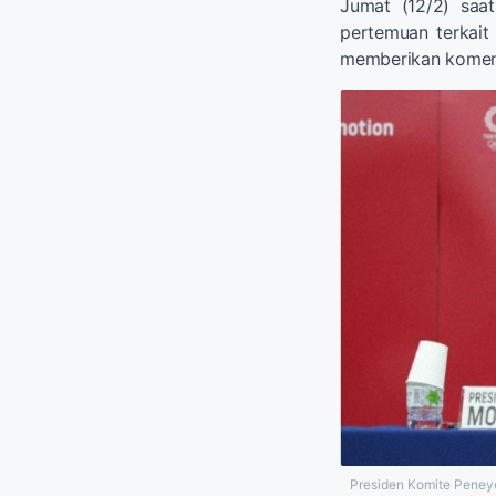
Jumat (12/2) saa
pertemuan terkait
memberikan komen
Presiden Komite Peneye