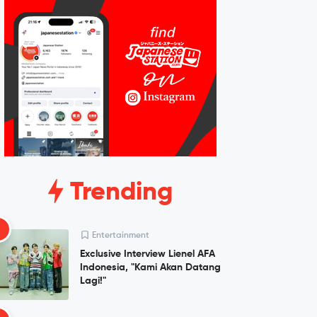
Trending
1
Entertainment
Exclusive Interview Lienel AFA
Indonesia, "Kami Akan Datang
Lagi!"