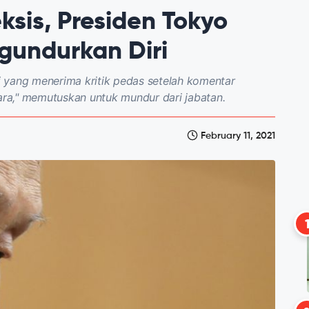
sis, Presiden Tokyo
gundurkan Diri
 yang menerima kritik pedas setelah komentar
cara," memutuskan untuk mundur dari jabatan.
February 11, 2021