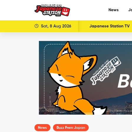
News
J
Sat, 8 Aug 2026
Japanese Station TV
News
Buzz From Japan