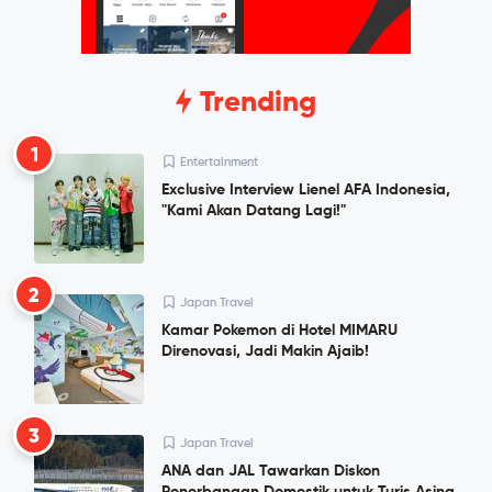
Trending
1
Entertainment
Exclusive Interview Lienel AFA Indonesia,
"Kami Akan Datang Lagi!"
2
Japan Travel
Kamar Pokemon di Hotel MIMARU
Direnovasi, Jadi Makin Ajaib!
3
Japan Travel
ANA dan JAL Tawarkan Diskon