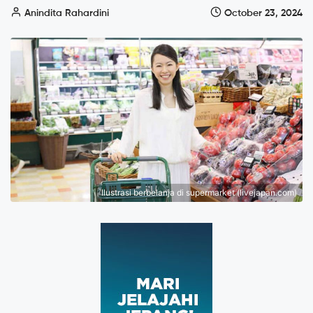
Anindita Rahardini
October 23, 2024
Ilustrasi berbelanja di supermarket (livejapan.com)