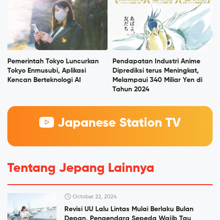
Pemerintah Tokyo Luncurkan
Pendapatan Industri Anime
Tokyo Enmusubi, Aplikasi
Diprediksi terus Meningkat,
Kencan Berteknologi AI
Melampaui 340 Miliar Yen di
Tahun 2024
Japanese Station TV
Tentang Jepang Lainnya
October 22, 2024
Revisi UU Lalu Lintas Mulai Berlaku Bulan
Depan, Pengendara Sepeda Wajib Tau