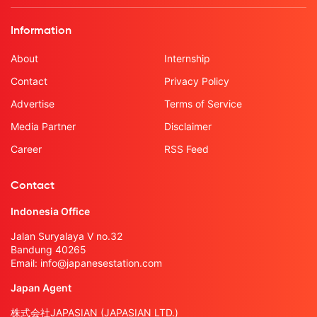
Information
About
Internship
Contact
Privacy Policy
Advertise
Terms of Service
Media Partner
Disclaimer
Career
RSS Feed
Contact
Indonesia Office
Jalan Suryalaya V no.32
Bandung 40265
Email:
info@japanesestation.com
Japan Agent
株式会社JAPASIAN (JAPASIAN LTD.)