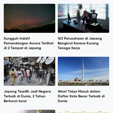
Sungguh Indah!
163 Perusahaan di Jepang
Pemandangan Aurora Terlihat
Bangkrut Karena Kurang
di 2 Tempat di Jepang
Tenaga Kerja
Jepang Terpilih Jadi Negara
Wow! Tokyo Masuk dalam
Terbaik di Dunia, 2 Tahun
Daftar Kota Besar Terbaik di
Berturut-turut
Dunia