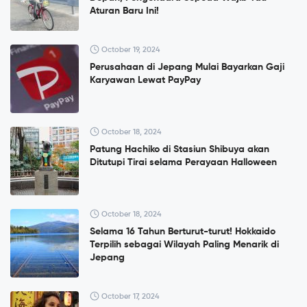
Aturan Baru Ini!
October 19, 2024
Perusahaan di Jepang Mulai Bayarkan Gaji
Karyawan Lewat PayPay
October 18, 2024
Patung Hachiko di Stasiun Shibuya akan
Ditutupi Tirai selama Perayaan Halloween
October 18, 2024
Selama 16 Tahun Berturut-turut! Hokkaido
Terpilih sebagai Wilayah Paling Menarik di
Jepang
October 17, 2024