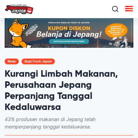
News
Buzz From Japan
Kurangi Limbah Makanan,
Perusahaan Jepang
Perpanjang Tanggal
Kedaluwarsa
43% produsen makanan di Jepang telah
memperpanjang tanggal kedaluwarsa.