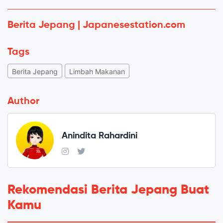
Berita Jepang | Japanesestation.com
Tags
Berita Jepang
Limbah Makanan
Author
Anindita Rahardini
Rekomendasi Berita Jepang Buat
Kamu