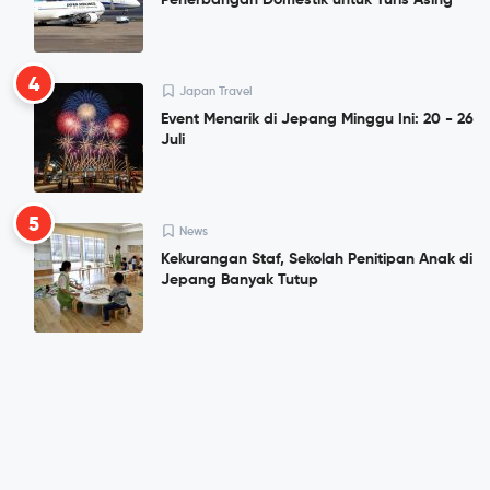
Penerbangan Domestik untuk Turis Asing
4
Japan Travel
Event Menarik di Jepang Minggu Ini: 20 - 26
Juli
5
News
Kekurangan Staf, Sekolah Penitipan Anak di
Jepang Banyak Tutup