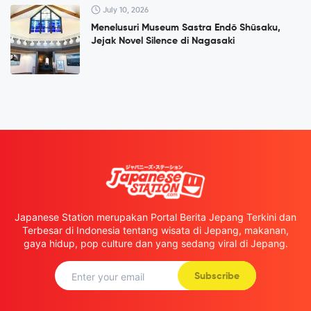
July 10, 2026
Menelusuri Museum Sastra Endō Shūsaku,
Jejak Novel Silence di Nagasaki
Japanese Station merupakan Portal Berita Jepang Terkini dan
Terbesar di Indonesia tentang wisata di Jepang, makanan,
gaya hidup, pop culture dan yang sedang viral di Jepang.
Subscribe