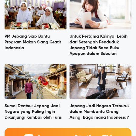
PM Jepang Siap Bantu
Untuk Pertama Kalinya, Lebih
Program Makan Siang Gratis
dari Setengah Penduduk
Indonesia
Jepang Tidak Baca Buku
Apapun dalam Sebulan
Survei Dentsu: Jepang Jadi
Jepang Jadi Negara Terburuk
Negara yang Paling Ingin
dalam Membantu Orang
Dikunjungi Kembali oleh Turis
Asing. Bagaimana Indonesia?