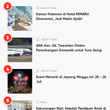
2
Japan Travel
Kamar Pokemon di Hotel MIMARU
Direnovasi, Jadi Makin Ajaib!
3
Japan Travel
ANA dan JAL Tawarkan Diskon
Penerbangan Domestik untuk Turis Asing
4
Japan Travel
Event Menarik di Jepang Minggu Ini: 20 - 26
Juli
5
News
Kekurangan Staf, Sekolah Penitipan Anak di