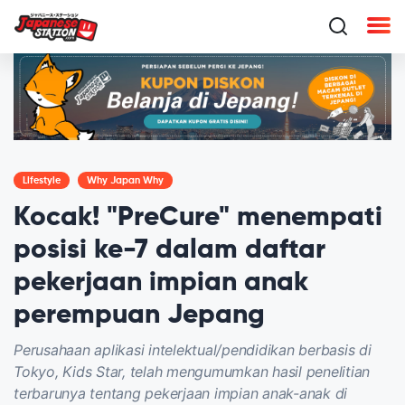
Lifestyle
Why Japan Why
Kocak! "PreCure" menempati
posisi ke-7 dalam daftar
pekerjaan impian anak
perempuan Jepang
Perusahaan aplikasi intelektual/pendidikan berbasis di
Tokyo, Kids Star, telah mengumumkan hasil penelitian
terbarunya tentang pekerjaan impian anak-anak di