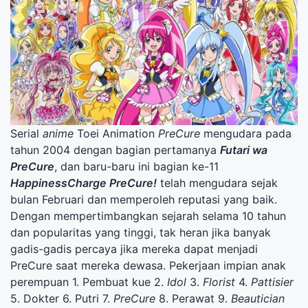
Serial
anime
Toei Animation
PreCure
mengudara pada
tahun 2004 dengan bagian pertamanya
Futari wa
PreCure
, dan baru-baru ini bagian ke-11
HappinessCharge PreCure!
telah mengudara sejak
bulan Februari dan memperoleh reputasi yang baik.
Dengan mempertimbangkan sejarah selama 10 tahun
dan popularitas yang tinggi, tak heran jika banyak
gadis-gadis percaya jika mereka dapat menjadi
PreCure saat mereka dewasa. Pekerjaan impian anak
perempuan 1. Pembuat kue 2.
Idol
3.
Florist
4.
Pattisier
5. Dokter 6. Putri 7.
PreCure
8. Perawat 9.
Beautician