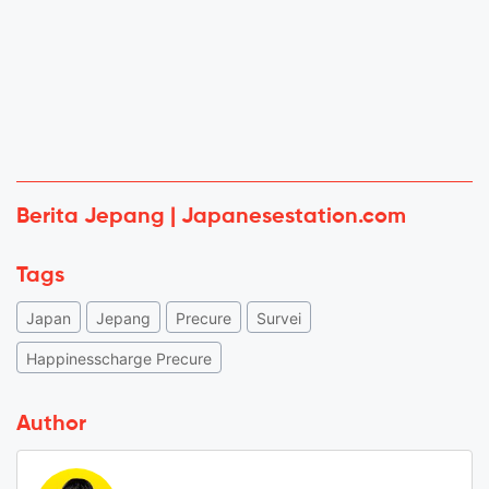
Berita Jepang | Japanesestation.com
Tags
Japan
Jepang
Precure
Survei
Happinesscharge Precure
Author