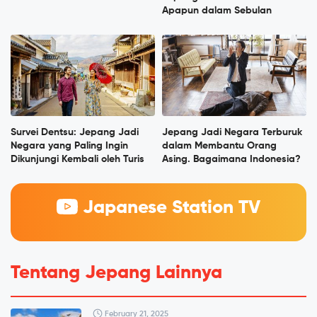
Apapun dalam Sebulan
Survei Dentsu: Jepang Jadi
Jepang Jadi Negara Terburuk
Negara yang Paling Ingin
dalam Membantu Orang
Dikunjungi Kembali oleh Turis
Asing. Bagaimana Indonesia?
Japanese Station TV
Tentang Jepang Lainnya
February 21, 2025