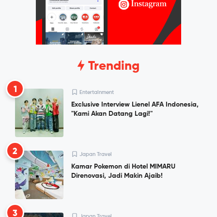
Trending
1
Entertainment
Exclusive Interview Lienel AFA Indonesia,
"Kami Akan Datang Lagi!"
2
Japan Travel
Kamar Pokemon di Hotel MIMARU
Direnovasi, Jadi Makin Ajaib!
3
Japan Travel