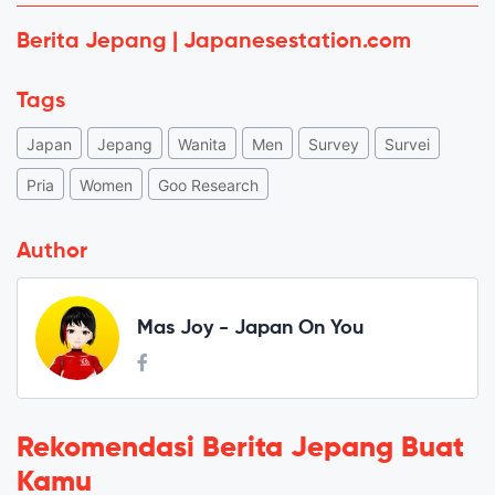
Berita Jepang | Japanesestation.com
Tags
Japan
Jepang
Wanita
Men
Survey
Survei
Pria
Women
Goo Research
Author
Mas Joy - Japan On You
Rekomendasi Berita Jepang Buat
Kamu