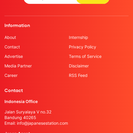
Information
About
Internship
Contact
Privacy Policy
Advertise
Terms of Service
Media Partner
Disclaimer
Career
RSS Feed
Contact
Indonesia Office
Jalan Suryalaya V no.32
Bandung 40265
Email:
info@japanesestation.com