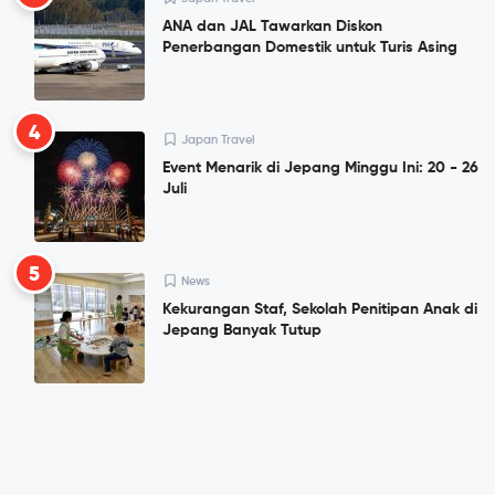
ANA dan JAL Tawarkan Diskon
Penerbangan Domestik untuk Turis Asing
4
Japan Travel
Event Menarik di Jepang Minggu Ini: 20 - 26
Juli
5
News
Kekurangan Staf, Sekolah Penitipan Anak di
Jepang Banyak Tutup