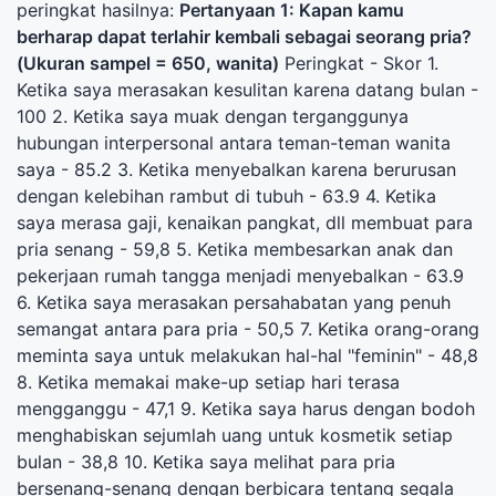
peringkat hasilnya:
Pertanyaan 1: Kapan kamu
berharap dapat terlahir kembali sebagai seorang pria?
(Ukuran sampel = 650, wanita)
Peringkat - Skor 1.
Ketika saya merasakan kesulitan karena datang bulan -
100 2. Ketika saya muak dengan terganggunya
hubungan interpersonal antara teman-teman wanita
saya - 85.2 3. Ketika menyebalkan karena berurusan
dengan kelebihan rambut di tubuh - 63.9 4. Ketika
saya merasa gaji, kenaikan pangkat, dll membuat para
pria senang - 59,8 5. Ketika membesarkan anak dan
pekerjaan rumah tangga menjadi menyebalkan - 63.9
6. Ketika saya merasakan persahabatan yang penuh
semangat antara para pria - 50,5 7. Ketika orang-orang
meminta saya untuk melakukan hal-hal "feminin" - 48,8
8. Ketika memakai make-up setiap hari terasa
mengganggu - 47,1 9. Ketika saya harus dengan bodoh
menghabiskan sejumlah uang untuk kosmetik setiap
bulan - 38,8 10. Ketika saya melihat para pria
bersenang-senang dengan berbicara tentang segala