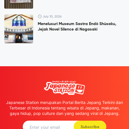
July 10, 2026
Menelusuri Museum Sastra Endō Shūsaku,
Jejak Novel Silence di Nagasaki
Japanese Station merupakan Portal Berita Jepang Terkini dan
Terbesar di Indonesia tentang wisata di Jepang, makanan,
gaya hidup, pop culture dan yang sedang viral di Jepang.
Subscribe