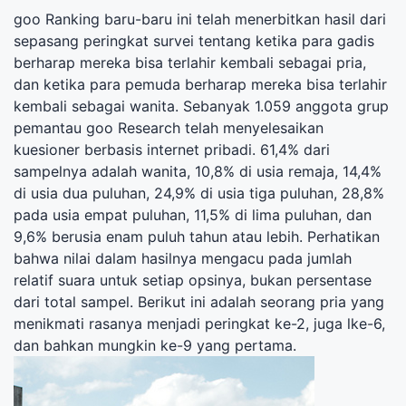
goo Ranking baru-baru ini telah menerbitkan hasil dari
sepasang peringkat survei tentang ketika para gadis
berharap mereka bisa terlahir kembali sebagai pria,
dan ketika para pemuda berharap mereka bisa terlahir
kembali sebagai wanita. Sebanyak 1.059 anggota grup
pemantau goo Research telah menyelesaikan
kuesioner berbasis internet pribadi. 61,4% dari
sampelnya adalah wanita, 10,8% di usia remaja, 14,4%
di usia dua puluhan, 24,9% di usia tiga puluhan, 28,8%
pada usia empat puluhan, 11,5% di lima puluhan, dan
9,6% berusia enam puluh tahun atau lebih. Perhatikan
bahwa nilai dalam hasilnya mengacu pada jumlah
relatif suara untuk setiap opsinya, bukan persentase
dari total sampel. Berikut ini adalah seorang pria yang
menikmati rasanya menjadi peringkat ke-2, juga lke-6,
dan bahkan mungkin ke-9 yang pertama.