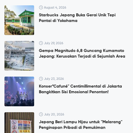
August 4, 2026
Starbucks Jepang Buka Gerai Unik Tepi
Pantai di Yokohama
July 29, 2026
Gempa Magnitudo 6,8 Guncang Kumamoto
Jepang: Kerusakan Terjadi di Sejumlah Area
July 23, 2026
Konser”Cafuné" Centimillimental di Jakarta
Bangkitkan Sisi Emosional Penonton!
July 20, 2026
Jepang Beri Lampu Hijau untuk "Melarang"
Penginapan Pribadi di Pemukiman