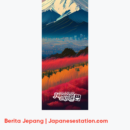
Berita Jepang | Japanesestation.com