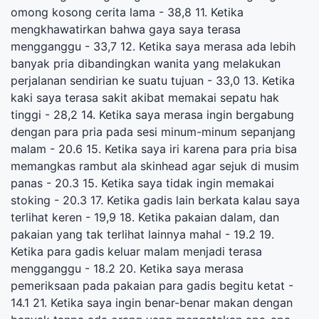
omong kosong cerita lama - 38,8 11. Ketika
mengkhawatirkan bahwa gaya saya terasa
mengganggu - 33,7 12. Ketika saya merasa ada lebih
banyak pria dibandingkan wanita yang melakukan
perjalanan sendirian ke suatu tujuan - 33,0 13. Ketika
kaki saya terasa sakit akibat memakai sepatu hak
tinggi - 28,2 14. Ketika saya merasa ingin bergabung
dengan para pria pada sesi minum-minum sepanjang
malam - 20.6 15. Ketika saya iri karena para pria bisa
memangkas rambut ala skinhead agar sejuk di musim
panas - 20.3 15. Ketika saya tidak ingin memakai
stoking - 20.3 17. Ketika gadis lain berkata kalau saya
terlihat keren - 19,9 18. Ketika pakaian dalam, dan
pakaian yang tak terlihat lainnya mahal - 19.2 19.
Ketika para gadis keluar malam menjadi terasa
mengganggu - 18.2 20. Ketika saya merasa
pemeriksaan pada pakaian para gadis begitu ketat -
14.1 21. Ketika saya ingin benar-benar makan dengan