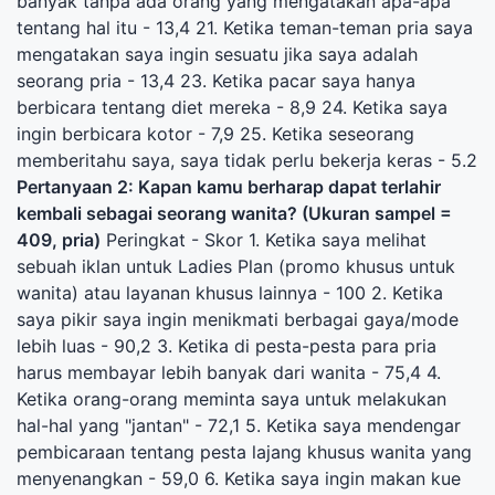
banyak tanpa ada orang yang mengatakan apa-apa
tentang hal itu - 13,4 21. Ketika teman-teman pria saya
mengatakan saya ingin sesuatu jika saya adalah
seorang pria - 13,4 23. Ketika pacar saya hanya
berbicara tentang diet mereka - 8,9 24. Ketika saya
ingin berbicara kotor - 7,9 25. Ketika seseorang
memberitahu saya, saya tidak perlu bekerja keras - 5.2
Pertanyaan 2: Kapan kamu berharap dapat terlahir
kembali sebagai seorang wanita? (Ukuran sampel =
409, pria)
Peringkat - Skor 1. Ketika saya melihat
sebuah iklan untuk Ladies Plan (promo khusus untuk
wanita) atau layanan khusus lainnya - 100 2. Ketika
saya pikir saya ingin menikmati berbagai gaya/mode
lebih luas - 90,2 3. Ketika di pesta-pesta para pria
harus membayar lebih banyak dari wanita - 75,4 4.
Ketika orang-orang meminta saya untuk melakukan
hal-hal yang "jantan" - 72,1 5. Ketika saya mendengar
pembicaraan tentang pesta lajang khusus wanita yang
menyenangkan - 59,0 6. Ketika saya ingin makan kue