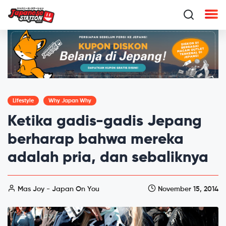
Lifestyle
Why Japan Why
Ketika gadis-gadis Jepang
berharap bahwa mereka
adalah pria, dan sebaliknya
Mas Joy - Japan On You
November 15, 2014