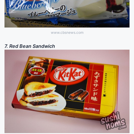
www.cbsnews.com
7. Red Bean Sandwich