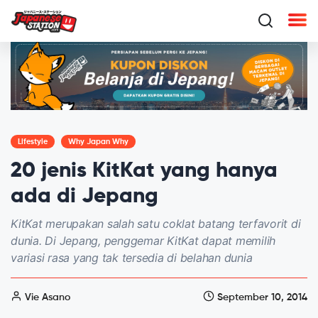
Lifestyle
Why Japan Why
20 jenis KitKat yang hanya
ada di Jepang
KitKat merupakan salah satu coklat batang terfavorit di
dunia. Di Jepang, penggemar KitKat dapat memilih
variasi rasa yang tak tersedia di belahan dunia
Vie Asano
September 10, 2014