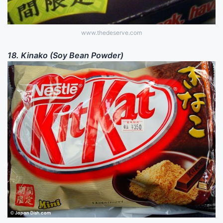
www.thedeserve.com
18. Kinako (Soy Bean Powder)