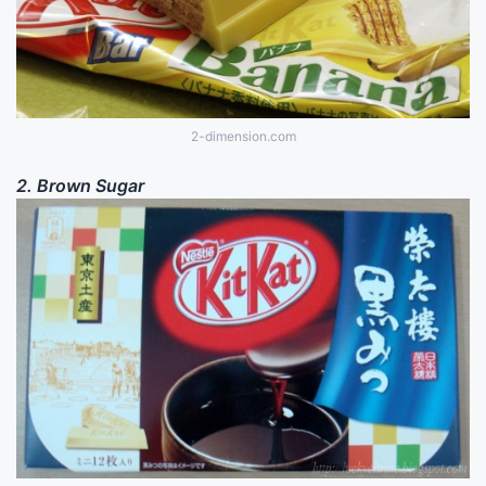
2-dimension.com
2. Brown Sugar