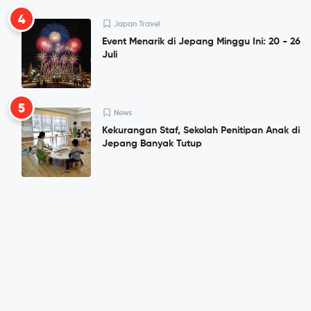
4
Japan Travel
Event Menarik di Jepang Minggu Ini: 20 - 26
Juli
5
News
Kekurangan Staf, Sekolah Penitipan Anak di
Jepang Banyak Tutup