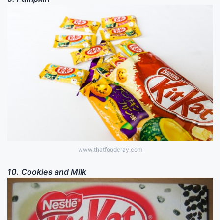
www.thatfoodcray.com
10. Cookies and Milk