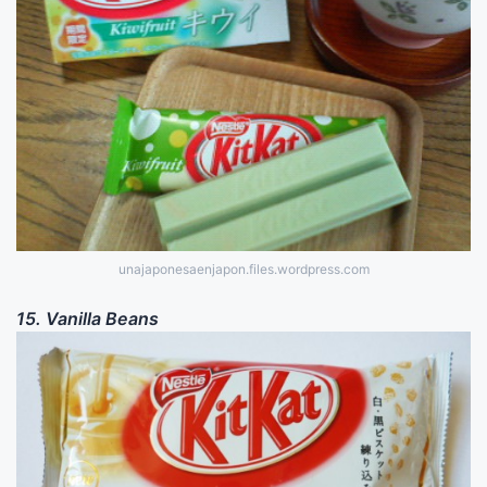
unajaponesaenjapon.files.wordpress.com
15. Vanilla Beans