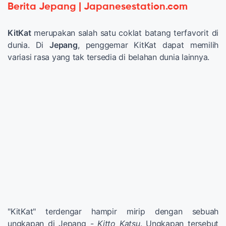
Berita Jepang | Japanesestation.com
KitKat
merupakan salah satu coklat batang terfavorit di
dunia. Di
Jepang
, penggemar KitKat dapat memilih
variasi rasa yang tak tersedia di belahan dunia lainnya.
"KitKat" terdengar hampir mirip dengan sebuah
ungkapan di Jepang -
Kitto Katsu
. Ungkapan tersebut