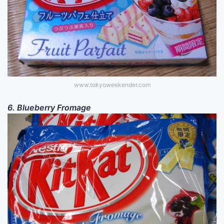
www.tokyoweekender.com
6. Blueberry Fromage