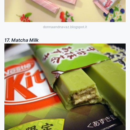
donnaandnavaz.blogspot.it
17. Matcha Milk