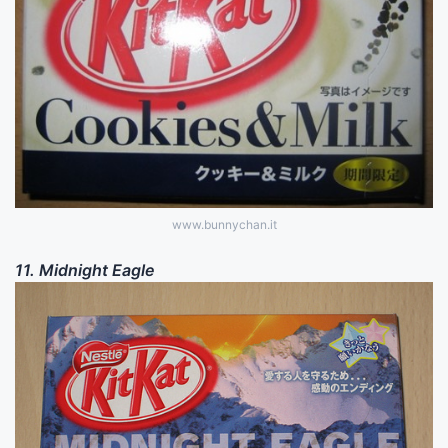
www.bunnychan.it
11. Midnight Eagle