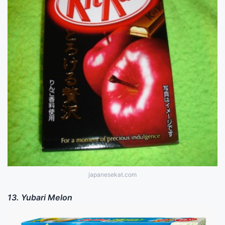
japanesekat.com
13. Yubari Melon