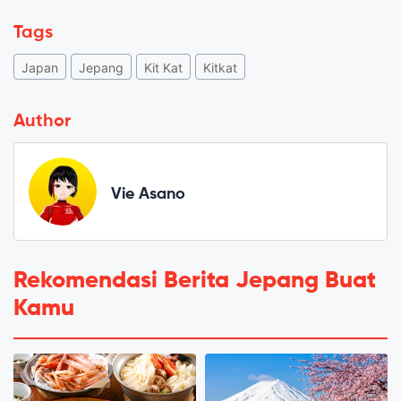
Tags
Japan
Jepang
Kit Kat
Kitkat
Author
Vie Asano
Rekomendasi Berita Jepang Buat
Kamu