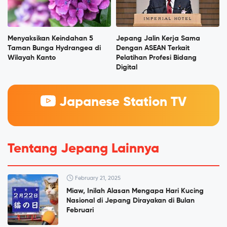
Menyaksikan Keindahan 5
Jepang Jalin Kerja Sama
Taman Bunga Hydrangea di
Dengan ASEAN Terkait
Wilayah Kanto
Pelatihan Profesi Bidang
Digital
Japanese Station TV
Tentang Jepang Lainnya
February 21, 2025
Miaw, Inilah Alasan Mengapa Hari Kucing
Nasional di Jepang Dirayakan di Bulan
Februari