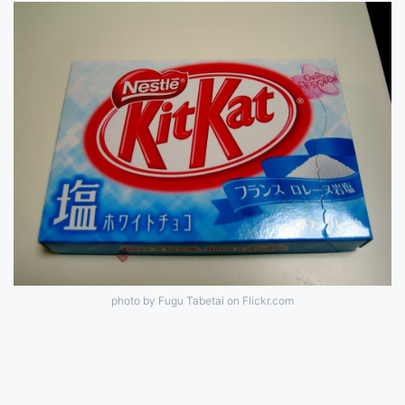
photo by Fugu Tabetai on Flickr.com