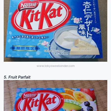
www.tokyoweekender.com
5. Fruit Parfait