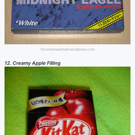
favoritemeatloaf.wordpress.com
12. Creamy Apple Filling