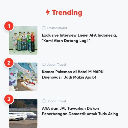
Trending
1
Entertainment
Exclusive Interview Lienel AFA Indonesia,
"Kami Akan Datang Lagi!"
2
Japan Travel
Kamar Pokemon di Hotel MIMARU
Direnovasi, Jadi Makin Ajaib!
3
Japan Travel
ANA dan JAL Tawarkan Diskon
Penerbangan Domestik untuk Turis Asing