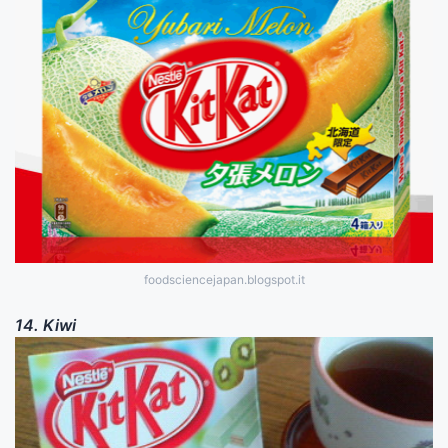
foodsciencejapan.blogspot.it
14. Kiwi