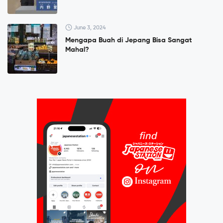
June 3, 2024
Mengapa Buah di Jepang Bisa Sangat
Mahal?