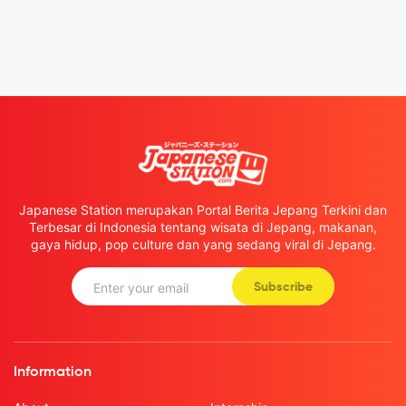
Japanese Station merupakan Portal Berita Jepang Terkini dan
Terbesar di Indonesia tentang wisata di Jepang, makanan,
gaya hidup, pop culture dan yang sedang viral di Jepang.
Subscribe
Information