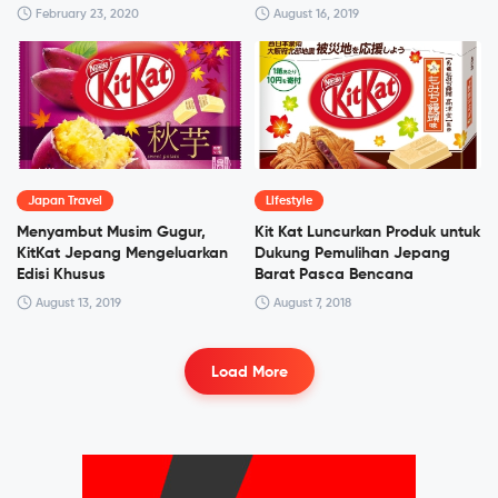
February 23, 2020
August 16, 2019
Japan Travel
Lifestyle
Menyambut Musim Gugur,
Kit Kat Luncurkan Produk untuk
KitKat Jepang Mengeluarkan
Dukung Pemulihan Jepang
Edisi Khusus
Barat Pasca Bencana
August 13, 2019
August 7, 2018
Load More