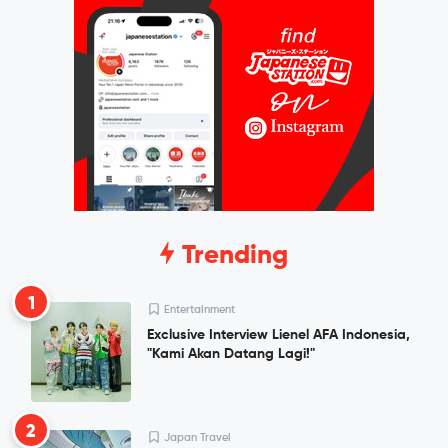
Trending
1
Entertainment
Exclusive Interview Lienel AFA Indonesia,
"Kami Akan Datang Lagi!"
2
Japan Travel