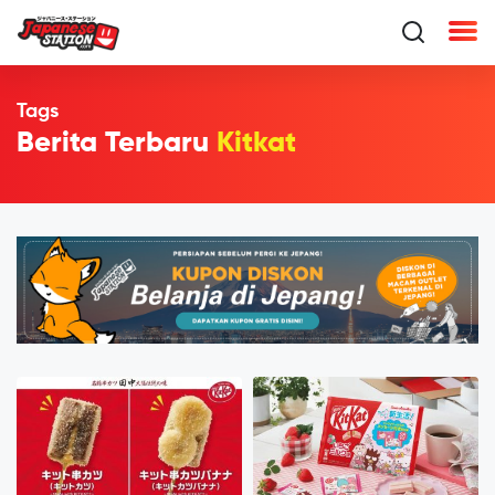
Tags
Berita Terbaru
Kitkat