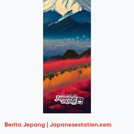
Berita Jepang | Japanesestation.com