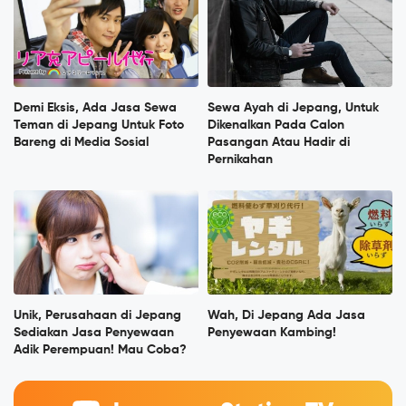
Demi Eksis, Ada Jasa Sewa
Sewa Ayah di Jepang, Untuk
Teman di Jepang Untuk Foto
Dikenalkan Pada Calon
Bareng di Media Sosial
Pasangan Atau Hadir di
Pernikahan
Unik, Perusahaan di Jepang
Wah, Di Jepang Ada Jasa
Sediakan Jasa Penyewaan
Penyewaan Kambing!
Adik Perempuan! Mau Coba?