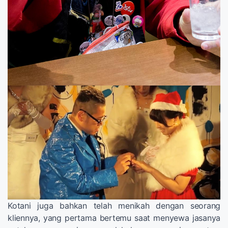
Kotani juga bahkan telah menikah dengan seorang
kliennya, yang pertama bertemu saat menyewa jasanya