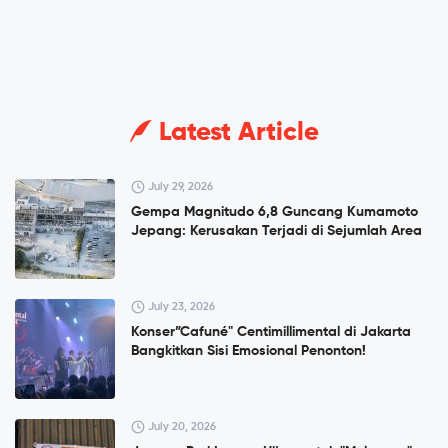
Latest Article
July 29, 2026
Gempa Magnitudo 6,8 Guncang Kumamoto
Jepang: Kerusakan Terjadi di Sejumlah Area
July 23, 2026
Konser”Cafuné" Centimillimental di Jakarta
Bangkitkan Sisi Emosional Penonton!
July 20, 2026