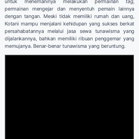
untuk menemaninya melakukan permainan
tag
,
permainan mengejar dan menyentuh pemain lainnya
dengan tangan. Meski tidak memiliki rumah dan uang,
Kotani mampu menjalani kehidupan yang sukses berkat
persahabatannya melalui jasa sewa tunawisma yang
dijalankannya, bahkan memiliki ribuan penggemar yang
memujanya. Benar-benar tunawisma yang beruntung.