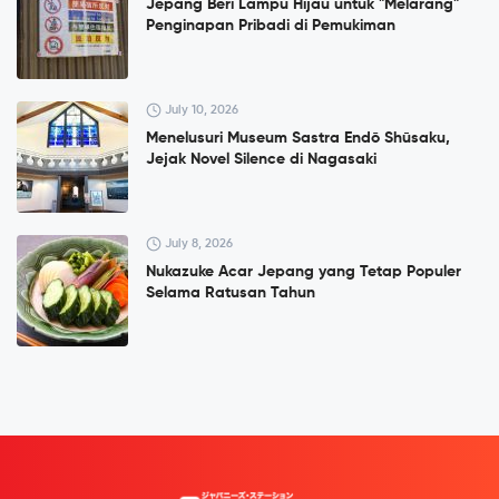
Jepang Beri Lampu Hijau untuk "Melarang"
Penginapan Pribadi di Pemukiman
July 10, 2026
Menelusuri Museum Sastra Endō Shūsaku,
Jejak Novel Silence di Nagasaki
July 8, 2026
Nukazuke Acar Jepang yang Tetap Populer
Selama Ratusan Tahun