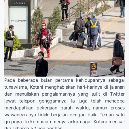
Pada beberapa bulan pertama kehidupannya sebagai
tunawisma, Kotani menghabiskan hari-harinya di jalanan
dan menuliskan pengalamannya yang sulit di Twitter
lewat telepon genggamnya. Ia juga telah mencoba
mendapatkan pekerjaan paruh waktu, namun proses
wawancaranya tidak berjalan dengan baik. Teman satu
grupnya itu kemudian menyarankan agar Kotani menjual
diri seharga 50 yen per hari.