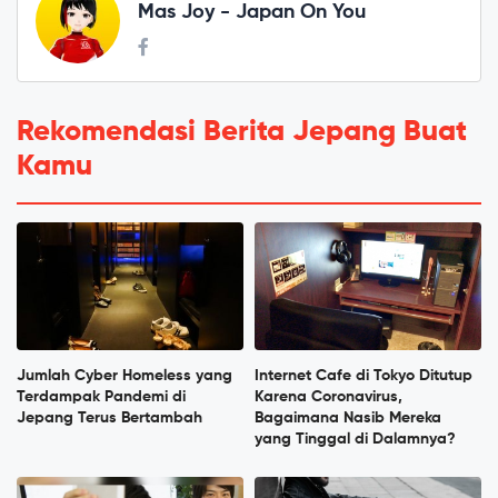
Mas Joy - Japan On You
Rekomendasi Berita Jepang Buat
Kamu
Jumlah Cyber Homeless yang
Internet Cafe di Tokyo Ditutup
Terdampak Pandemi di
Karena Coronavirus,
Jepang Terus Bertambah
Bagaimana Nasib Mereka
yang Tinggal di Dalamnya?