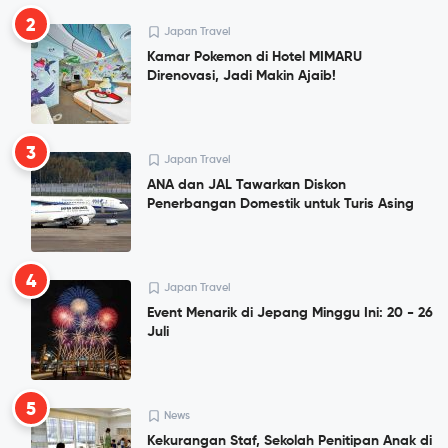
2
Japan Travel
Kamar Pokemon di Hotel MIMARU
Direnovasi, Jadi Makin Ajaib!
3
Japan Travel
ANA dan JAL Tawarkan Diskon
Penerbangan Domestik untuk Turis Asing
4
Japan Travel
Event Menarik di Jepang Minggu Ini: 20 - 26
Juli
5
News
Kekurangan Staf, Sekolah Penitipan Anak di