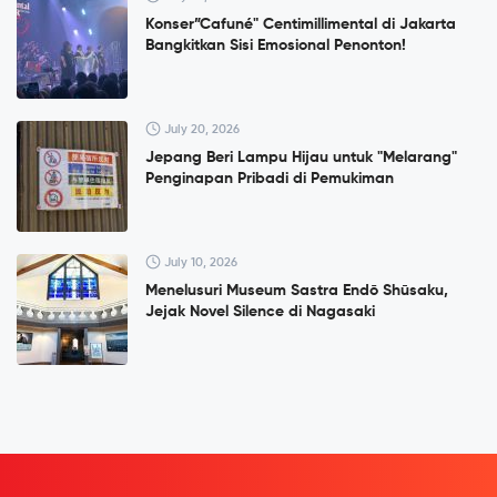
Konser”Cafuné" Centimillimental di Jakarta
Bangkitkan Sisi Emosional Penonton!
July 20, 2026
Jepang Beri Lampu Hijau untuk "Melarang"
Penginapan Pribadi di Pemukiman
July 10, 2026
Menelusuri Museum Sastra Endō Shūsaku,
Jejak Novel Silence di Nagasaki