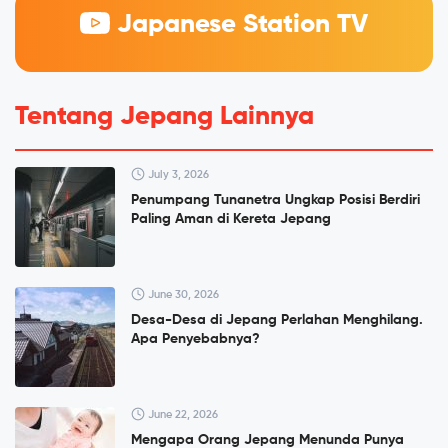
Japanese Station TV
Tentang Jepang Lainnya
July 3, 2026
Penumpang Tunanetra Ungkap Posisi Berdiri
Paling Aman di Kereta Jepang
June 30, 2026
Desa-Desa di Jepang Perlahan Menghilang.
Apa Penyebabnya?
June 22, 2026
Mengapa Orang Jepang Menunda Punya