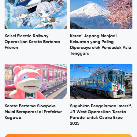
Keisei Electric Railway
Keren! Jepang Menjadi
Operasikan Kereta Bertema
Kekuatan yang Paling
Frieren
Dipercaya oleh Penduduk Asia
Tenggara
Kereta Bertema Slowpoke
Suguhkan Pengalaman Imersif,
Mulai Beroperasi di Prefektur
JR West Operasikan 'Kereta
Kagawa
Parade' untuk Osaka Expo
2025