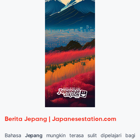
Berita Jepang | Japanesestation.com
Bahasa
Jepang
mungkin terasa sulit dipelajari bagi