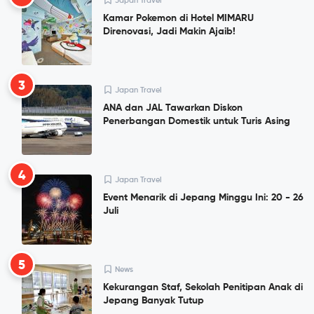
Japan Travel
Kamar Pokemon di Hotel MIMARU
Direnovasi, Jadi Makin Ajaib!
3
Japan Travel
ANA dan JAL Tawarkan Diskon
Penerbangan Domestik untuk Turis Asing
4
Japan Travel
Event Menarik di Jepang Minggu Ini: 20 - 26
Juli
5
News
Kekurangan Staf, Sekolah Penitipan Anak di
Jepang Banyak Tutup