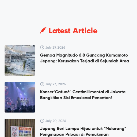
Latest Article
July 29, 2026
Gempa Magnitudo 6,8 Guncang Kumamoto
Jepang: Kerusakan Terjadi di Sejumlah Area
July 23, 2026
Konser”Cafuné" Centimillimental di Jakarta
Bangkitkan Sisi Emosional Penonton!
July 20, 2026
Jepang Beri Lampu Hijau untuk "Melarang"
Penginapan Pribadi di Pemukiman