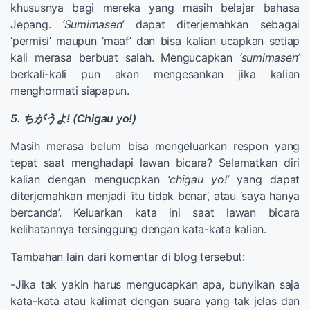
khususnya bagi mereka yang masih belajar bahasa
Jepang.
‘Sumimasen’
dapat diterjemahkan sebagai
‘permisi’ maupun ‘maaf’ dan bisa kalian ucapkan setiap
kali merasa berbuat salah. Mengucapkan
‘sumimasen’
berkali-kali pun akan mengesankan jika kalian
menghormati siapapun.
5. ちがうよ! (Chigau yo!)
Masih merasa belum bisa mengeluarkan respon yang
tepat saat menghadapi lawan bicara? Selamatkan diri
kalian dengan mengucpkan
‘chigau yo!’
yang dapat
diterjemahkan menjadi ‘itu tidak benar’, atau ‘saya hanya
bercanda’. Keluarkan kata ini saat lawan bicara
kelihatannya tersinggung dengan kata-kata kalian.
Tambahan lain dari komentar di blog tersebut:
-Jika tak yakin harus mengucapkan apa, bunyikan saja
kata-kata atau kalimat dengan suara yang tak jelas dan