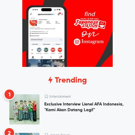
Trending
1
Entertainment
Exclusive Interview Lienel AFA Indonesia,
"Kami Akan Datang Lagi!"
2