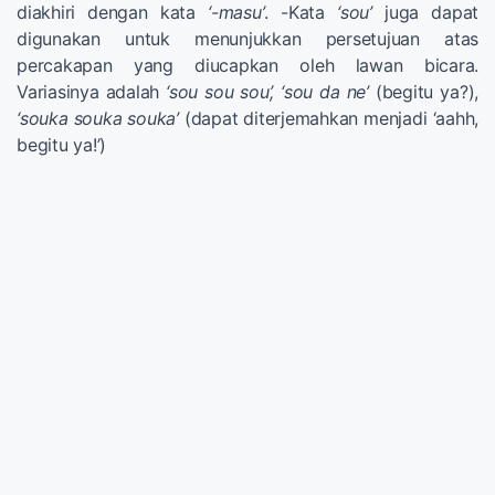
diakhiri dengan kata
‘-masu’
. -Kata
‘sou’
juga dapat
digunakan untuk menunjukkan persetujuan atas
percakapan yang diucapkan oleh lawan bicara.
Variasinya adalah
‘sou sou sou’, ‘sou da ne’
(begitu ya?),
‘souka souka souka’
(dapat diterjemahkan menjadi ‘aahh,
begitu ya!’)