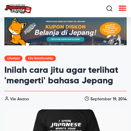
Lifestyle
Life Relationship
Inilah cara jitu agar terlihat
'mengerti' bahasa Jepang
Vie Asano
September 19, 2014