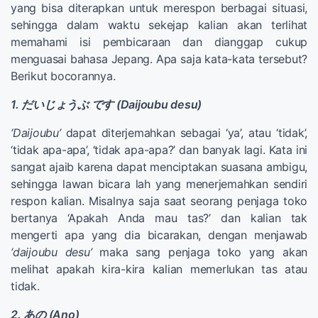
yang bisa diterapkan untuk merespon berbagai situasi,
sehingga dalam waktu sekejap kalian akan terlihat
memahami isi pembicaraan dan dianggap cukup
menguasai bahasa Jepang. Apa saja kata-kata tersebut?
Berikut bocorannya.
1. だいじょうぶ です (Daijoubu desu)
‘Daijoubu’
dapat diterjemahkan sebagai ‘ya’, atau ‘tidak’,
‘tidak apa-apa’, ‘tidak apa-apa?’ dan banyak lagi. Kata ini
sangat ajaib karena dapat menciptakan suasana ambigu,
sehingga lawan bicara lah yang menerjemahkan sendiri
respon kalian. Misalnya saja saat seorang penjaga toko
bertanya ‘Apakah Anda mau tas?’ dan kalian tak
mengerti apa yang dia bicarakan, dengan menjawab
‘daijoubu desu’
maka sang penjaga toko yang akan
melihat apakah kira-kira kalian memerlukan tas atau
tidak.
2. あの (Ano)