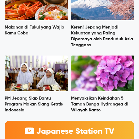
Makanan di Fukui yang Wajib
Keren! Jepang Menjadi
Kamu Coba
Kekuatan yang Paling
Dipercaya oleh Penduduk Asia
Tenggara
PM Jepang Siap Bantu
Menyaksikan Keindahan 5
Program Makan Siang Gratis
Taman Bunga Hydrangea di
Indonesia
Wilayah Kanto
Japanese Station TV