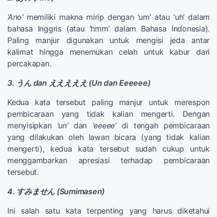
‘Ano’
memiliki makna mirip dengan ‘um’ atau ‘uh’ dalam
bahasa Inggris (atau ‘hmm’ dalam Bahasa Indonesia).
Paling manjur digunakan untuk mengisi jeda antar
kalimat hingga menemukan celah untuk kabur dari
percakapan.
3. うん dan えええええ (Un dan Eeeeee)
Kedua kata tersebut paling manjur untuk merespon
pembicaraan yang tidak kalian mengerti. Dengan
menyisipkan
‘un’
dan
‘eeeee’
di tengah pembicaraan
yang dilakukan oleh lawan bicara (yang tidak kalian
mengerti), kedua kata tersebut sudah cukup untuk
menggambarkan apresiasi terhadap pembicaraan
tersebut.
4. すみません (Sumimasen)
Ini salah satu kata terpenting yang harus diketahui