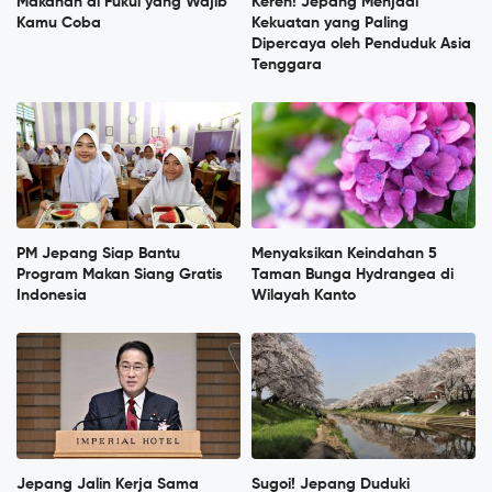
Makanan di Fukui yang Wajib
Keren! Jepang Menjadi
Kamu Coba
Kekuatan yang Paling
Dipercaya oleh Penduduk Asia
Tenggara
PM Jepang Siap Bantu
Menyaksikan Keindahan 5
Program Makan Siang Gratis
Taman Bunga Hydrangea di
Indonesia
Wilayah Kanto
Jepang Jalin Kerja Sama
Sugoi! Jepang Duduki