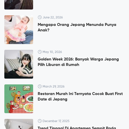
June 22, 2026
Mengapa Orang Jepang Menunda Punya
Anak?
May 10, 2026
Golden Week 2026: Banyak Warga Jepang
Pilih Liburan di Rumah
March 29, 2026
Restoran Murah Ini Ternyata Cocok Buat First
Date di Jepang
December 17, 2025
Trend Tinggal Di Apartemen Sempit Pada