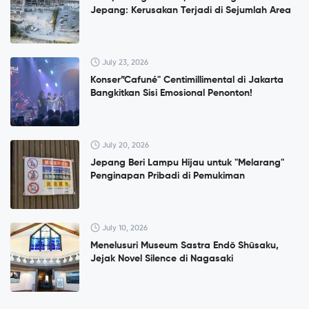
Jepang: Kerusakan Terjadi di Sejumlah Area
July 23, 2026
Konser”Cafuné" Centimillimental di Jakarta
Bangkitkan Sisi Emosional Penonton!
July 20, 2026
Jepang Beri Lampu Hijau untuk "Melarang"
Penginapan Pribadi di Pemukiman
July 10, 2026
Menelusuri Museum Sastra Endō Shūsaku,
Jejak Novel Silence di Nagasaki