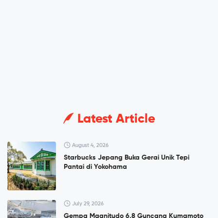
Latest Article
August 4, 2026
Starbucks Jepang Buka Gerai Unik Tepi
Pantai di Yokohama
July 29, 2026
Gempa Magnitudo 6,8 Guncang Kumamoto