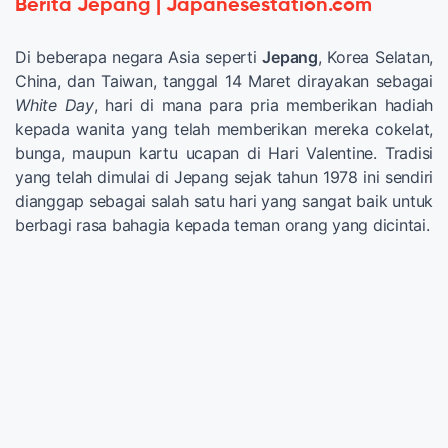
Berita Jepang | Japanesestation.com
Di beberapa negara Asia seperti
Jepang
, Korea Selatan,
China, dan Taiwan, tanggal 14 Maret dirayakan sebagai
White Day
, hari di mana para pria memberikan hadiah
kepada wanita yang telah memberikan mereka cokelat,
bunga, maupun kartu ucapan di Hari Valentine. Tradisi
yang telah dimulai di Jepang sejak tahun 1978 ini sendiri
dianggap sebagai salah satu hari yang sangat baik untuk
berbagi rasa bahagia kepada teman orang yang dicintai.