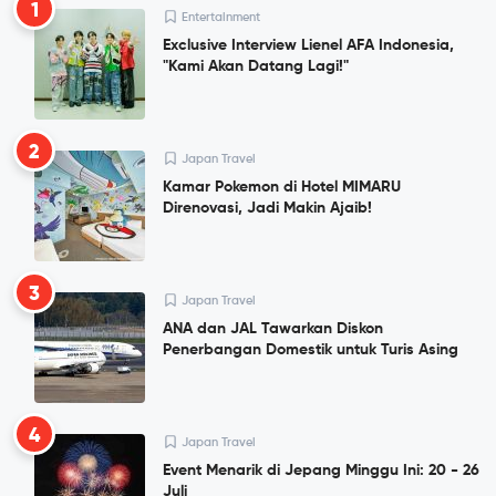
1
Entertainment
Exclusive Interview Lienel AFA Indonesia,
"Kami Akan Datang Lagi!"
2
Japan Travel
Kamar Pokemon di Hotel MIMARU
Direnovasi, Jadi Makin Ajaib!
3
Japan Travel
ANA dan JAL Tawarkan Diskon
Penerbangan Domestik untuk Turis Asing
4
Japan Travel
Event Menarik di Jepang Minggu Ini: 20 - 26
Juli