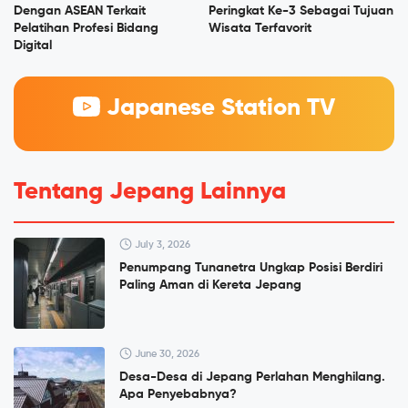
Dengan ASEAN Terkait
Peringkat Ke-3 Sebagai Tujuan
Pelatihan Profesi Bidang
Wisata Terfavorit
Digital
Japanese Station TV
Tentang Jepang Lainnya
July 3, 2026
Penumpang Tunanetra Ungkap Posisi Berdiri
Paling Aman di Kereta Jepang
June 30, 2026
Desa-Desa di Jepang Perlahan Menghilang.
Apa Penyebabnya?