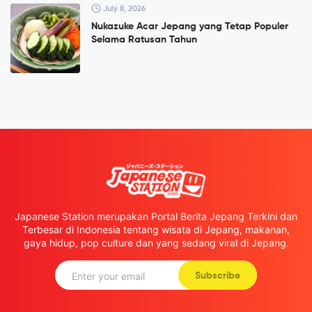
July 8, 2026
Nukazuke Acar Jepang yang Tetap Populer
Selama Ratusan Tahun
Japanese Station merupakan Portal Berita Jepang Terkini dan
Terbesar di Indonesia tentang wisata di Jepang, makanan,
gaya hidup, pop culture dan yang sedang viral di Jepang.
Subscribe