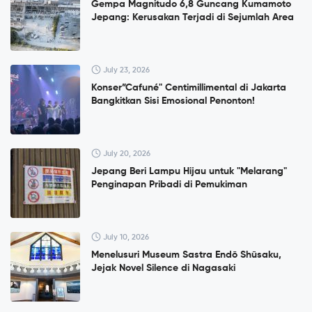
Gempa Magnitudo 6,8 Guncang Kumamoto
Jepang: Kerusakan Terjadi di Sejumlah Area
July 23, 2026
Konser”Cafuné" Centimillimental di Jakarta
Bangkitkan Sisi Emosional Penonton!
July 20, 2026
Jepang Beri Lampu Hijau untuk "Melarang"
Penginapan Pribadi di Pemukiman
July 10, 2026
Menelusuri Museum Sastra Endō Shūsaku,
Jejak Novel Silence di Nagasaki