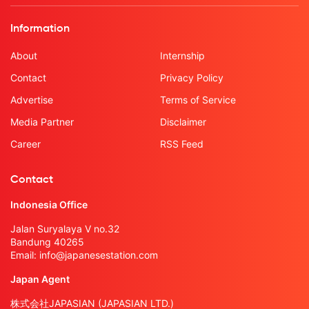
Information
About
Internship
Contact
Privacy Policy
Advertise
Terms of Service
Media Partner
Disclaimer
Career
RSS Feed
Contact
Indonesia Office
Jalan Suryalaya V no.32
Bandung 40265
Email:
info@japanesestation.com
Japan Agent
株式会社JAPASIAN (JAPASIAN LTD.)