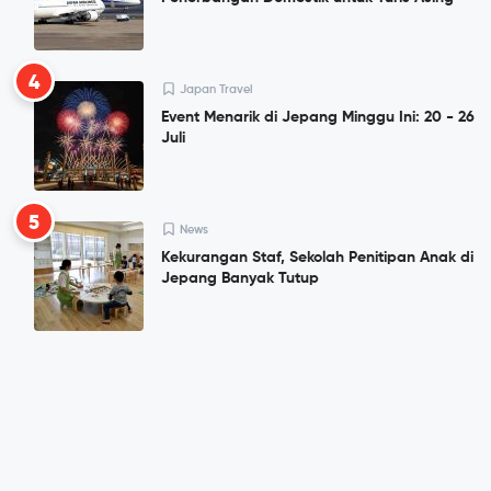
4
Japan Travel
Event Menarik di Jepang Minggu Ini: 20 - 26
Juli
5
News
Kekurangan Staf, Sekolah Penitipan Anak di
Jepang Banyak Tutup