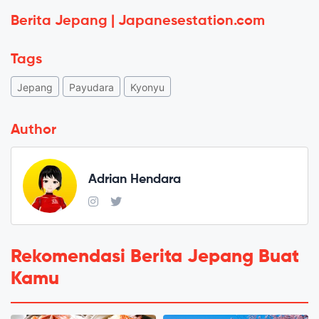
Berita Jepang | Japanesestation.com
Tags
Jepang
Payudara
Kyonyu
Author
Adrian Hendara
Rekomendasi Berita Jepang Buat
Kamu