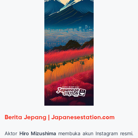
Berita Jepang | Japanesestation.com
Aktor
Hiro Mizushima
membuka akun Instagram resmi.