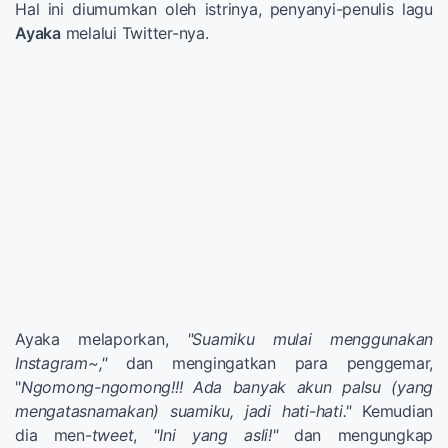
Hal ini diumumkan oleh istrinya, penyanyi-penulis lagu
Ayaka
melalui Twitter-nya.
Ayaka melaporkan,
"Suamiku mulai menggunakan
Instagram~,"
dan mengingatkan para penggemar,
"
Ngomong-ngomong!!! Ada banyak akun palsu (yang
mengatasnamakan) suamiku, jadi hati-hati."
Kemudian
dia men-
tweet
,
"Ini yang asli!"
dan mengungkap