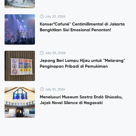
July 23, 2026
Konser”Cafuné" Centimillimental di Jakarta
Bangkitkan Sisi Emosional Penonton!
July 20, 2026
Jepang Beri Lampu Hijau untuk "Melarang"
Penginapan Pribadi di Pemukiman
July 10, 2026
Menelusuri Museum Sastra Endō Shūsaku,
Jejak Novel Silence di Nagasaki