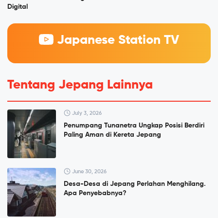
Digital
Japanese Station TV
Tentang Jepang Lainnya
July 3, 2026
Penumpang Tunanetra Ungkap Posisi Berdiri
Paling Aman di Kereta Jepang
June 30, 2026
Desa-Desa di Jepang Perlahan Menghilang.
Apa Penyebabnya?