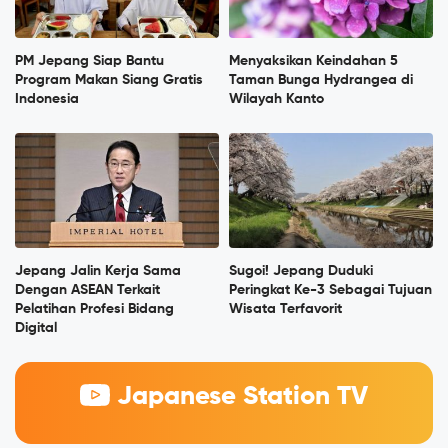
PM Jepang Siap Bantu
Menyaksikan Keindahan 5
Program Makan Siang Gratis
Taman Bunga Hydrangea di
Indonesia
Wilayah Kanto
Jepang Jalin Kerja Sama
Sugoi! Jepang Duduki
Dengan ASEAN Terkait
Peringkat Ke-3 Sebagai Tujuan
Pelatihan Profesi Bidang
Wisata Terfavorit
Digital
Japanese Station TV