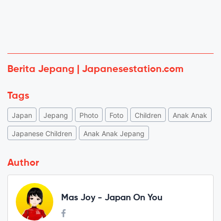
Berita Jepang | Japanesestation.com
Tags
Japan
Jepang
Photo
Foto
Children
Anak Anak
Japanese Children
Anak Anak Jepang
Author
Mas Joy - Japan On You