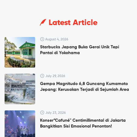
Latest Article
August 4, 2026
Starbucks Jepang Buka Gerai Unik Tepi
Pantai di Yokohama
July 29, 2026
Gempa Magnitudo 6,8 Guncang Kumamoto
Jepang: Kerusakan Terjadi di Sejumlah Area
July 23, 2026
Konser”Cafuné" Centimillimental di Jakarta
Bangkitkan Sisi Emosional Penonton!