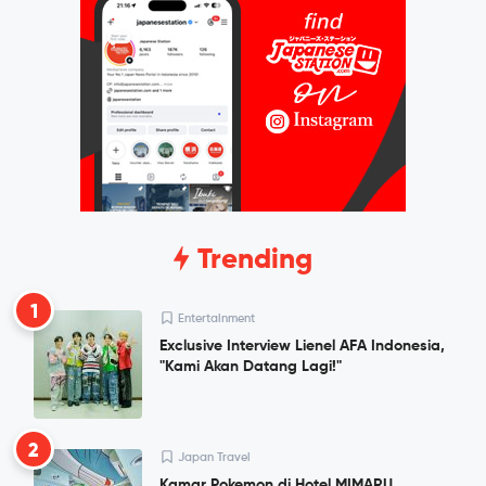
Trending
1
Entertainment
Exclusive Interview Lienel AFA Indonesia,
"Kami Akan Datang Lagi!"
2
Japan Travel
Kamar Pokemon di Hotel MIMARU