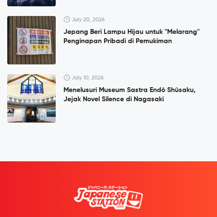
July 20, 2026
Jepang Beri Lampu Hijau untuk "Melarang"
Penginapan Pribadi di Pemukiman
July 10, 2026
Menelusuri Museum Sastra Endō Shūsaku,
Jejak Novel Silence di Nagasaki