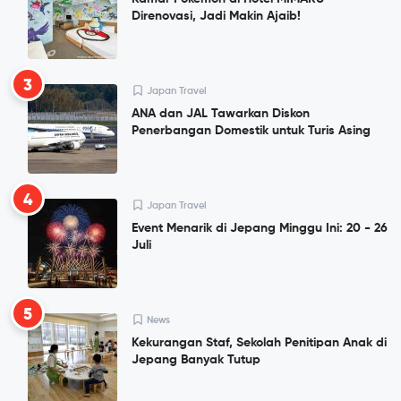
Direnovasi, Jadi Makin Ajaib!
3
Japan Travel
ANA dan JAL Tawarkan Diskon
Penerbangan Domestik untuk Turis Asing
4
Japan Travel
Event Menarik di Jepang Minggu Ini: 20 - 26
Juli
5
News
Kekurangan Staf, Sekolah Penitipan Anak di
Jepang Banyak Tutup