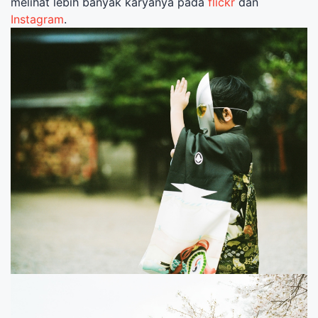
melihat lebih banyak karyanya pada
flickr
dan
Instagram
.