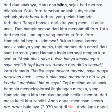
dari dua anaknya,
Haru
dan
Mina
, sejak hari mereka
dilahirkan. Foto-foto tersebut adalah subyek dari
sebuah
photobook
terbaru yang telah Hamada
terbitkan. Tetapi banyak dari kita yang memiliki anak-
anak. Dan hampir semua dari kita mengambil foto-foto
dari mereka. Jadi apa yang membuat foto-foto
Hamada ini begitu istimewa? Bukan hanya karena
anak-anaknya yang manis, tapi momen dan emosi dari
saat tertentu yang Hamada ingin berbagi dengan kita
semua. "
Anak-anak saya bukan hanya kesayangan
saya sedikit tapi juga sisi turunan dari diriku sendiri
,"
kata Hamada. "
Ketika saya melihat mereka, saya punya
perasaan aneh - seolah-olah saya menonton diri saya
kembali menjalani hidup saya
." Tapi melihat anak-anak
bermain mengeksplorasi lingkungan mereka, yang
Hamada ingin kita temukan adalah sedikit memori dari
masa kecil kita sendiri. Anda dapat memesan secara
pre-order
bukunya (2.970 yen) di
sini
. Anda juga dapat