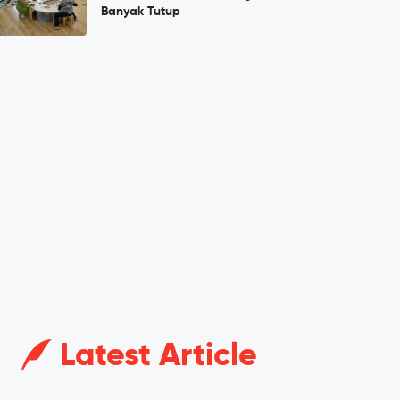
Banyak Tutup
Latest Article