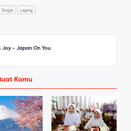
Single
Lajang
 Joy - Japan On You
Buat Kamu