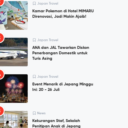
2
Japan Travel
Kamar Pokemon di Hotel MIMARU
Direnovasi, Jadi Makin Ajaib!
3
Japan Travel
ANA dan JAL Tawarkan Diskon
Penerbangan Domestik untuk
Turis Asing
4
Japan Travel
Event Menarik di Jepang Minggu
Ini: 20 - 26 Juli
5
News
Kekurangan Staf, Sekolah
Penitipan Anak di Jepang