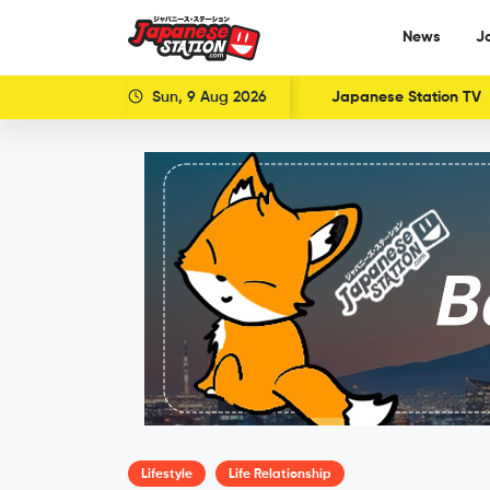
News
J
Sun, 9 Aug 2026
Japanese Station TV
Lifestyle
Life Relationship