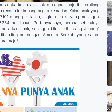
n angka kelahiran anak di negara maju itu terbilang
ih rendah ketimbang angka kematian. Kalau anak yang
37.101 orang per tahun, angka mereka yang meninggal
6.254 per tahun. Pertanyaannya, berapa sebetulnya
besarkan anak, sehingga bikin jerih orang Jepang?
dibandingkan dengan Amerika Serikat, yang sama-
ara maju?