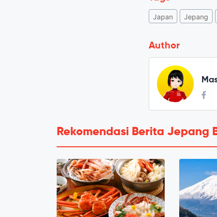
Japan
Jepang
Author
Mas
Rekomendasi Berita Jepang 