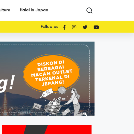
ulture
Halal in Japan
Follow us