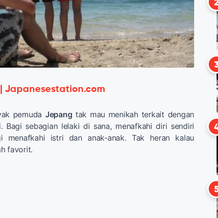
 | Japanesestation.com
nyak pemuda
Jepang
tak mau menikah terkait dengan
 Bagi sebagian lelaki di sana, menafkahi diri sendiri
gi menafkahi istri dan anak-anak. Tak heran kalau
h favorit.