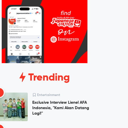
Trending
1
Entertainment
Exclusive Interview Lienel AFA
Indonesia, "Kami Akan Datang
Lagi!"