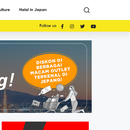
ulture
Halal in Japan
Follow us