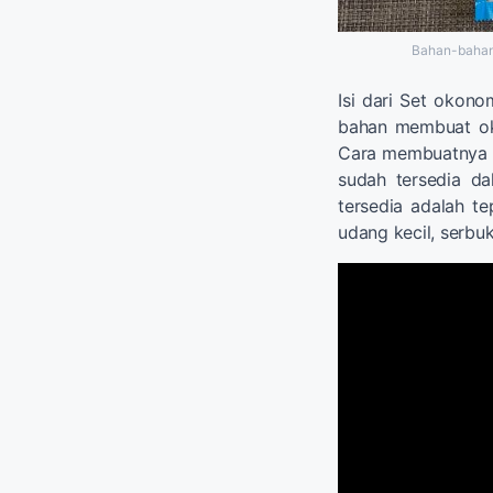
Bahan-bahan 
Isi dari Set okono
bahan membuat oko
Cara membuatnya 
sudah tersedia d
tersedia adalah t
udang kecil, serbu