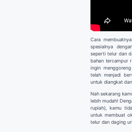
Cara membuatnya
spesialnya denga
seperti telur dan 
bahan tercampur r
ingin menggoreng
telah menjadi be
untuk diangkat dan
Nah sekarang kam
lebih mudah! Denga
rupiah), kamu ti
untuk membuat ok
telur dan daging 