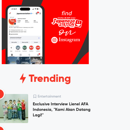
Trending
1
Entertainment
Exclusive Interview Lienel AFA
Indonesia, "Kami Akan Datang
Lagi!"