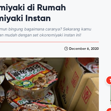
miyaki di Rumah
iyaki Instan
amun bingung bagaimana caranya? Sekarang kamu
 mudah dengan set okonomiyaki instan ini!
December 6, 2020