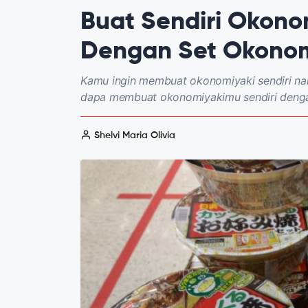
Buat Sendiri Okono
Dengan Set Okonom
Kamu ingin membuat okonomiyaki sendiri n
dapa membuat okonomiyakimu sendiri dengan
Shelvi Maria Olivia