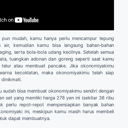
 pun mudah, kamu hanya perlu mencampur tepung
n air, kemudian kamu bisa langsung bahan-bahan
daging, serta bola-bola udang kecilnya. Setelah semua
ata, tuangkan adonan dan goreng seperti saat kamu
 telur atau membuat pancake. Jika okonomiyakimu
rwarna kecoklatan, maka okonomiyakimu telah siap
 dinikmati.
u sudah bisa membuat okonomiyakimu sendiri dengan
n set yang memliki harga 278 yen ini (sekitar 38 ribu
dak perlu repot-repot mempersiapkan banyak bahan
onomiyaki ini, meskipun kamu masih harus membeli
untuk dapat membuatnya.