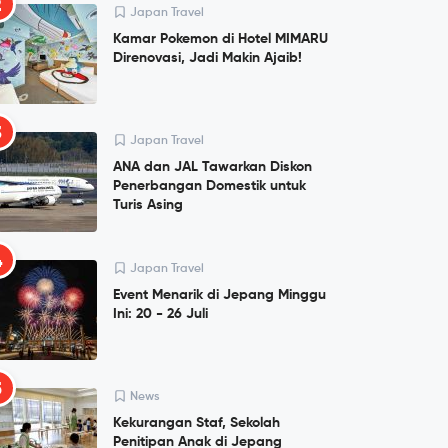
2
Japan Travel
Kamar Pokemon di Hotel MIMARU
Direnovasi, Jadi Makin Ajaib!
3
Japan Travel
ANA dan JAL Tawarkan Diskon
Penerbangan Domestik untuk
Turis Asing
4
Japan Travel
Event Menarik di Jepang Minggu
Ini: 20 - 26 Juli
5
News
Kekurangan Staf, Sekolah
Penitipan Anak di Jepang