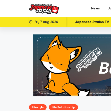
News
J
Fri, 7 Aug 2026
Japanese Station TV
Lifestyle
Life Relationship