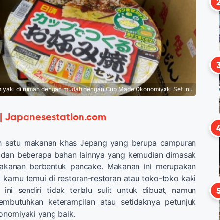
iyaki di rumah dengan mudah dengan Cup Made Okonomiyaki Set ini.
 | Japanesestation.com
ah satu makanan khas Jepang yang berupa campuran
g, dan beberapa bahan lainnya yang kemudian dimasak
akanan berbentuk pancake. Makanan ini merupakan
kamu temui di restoran-restoran atau toko-toko kaki
ini sendiri tidak terlalu sulit untuk dibuat, namun
mbutuhkan keterampilan atau setidaknya petunjuk
nomiyaki yang baik.