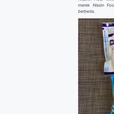
merek Nissin Fo
berbeda.