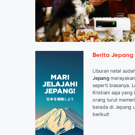
Berita Jepang
Liburan natal sudah
Jepang
merayaka
seperti biasanya. L
Kristiani saja yan
orang turut memeri
berada di Jepang u
berikut!