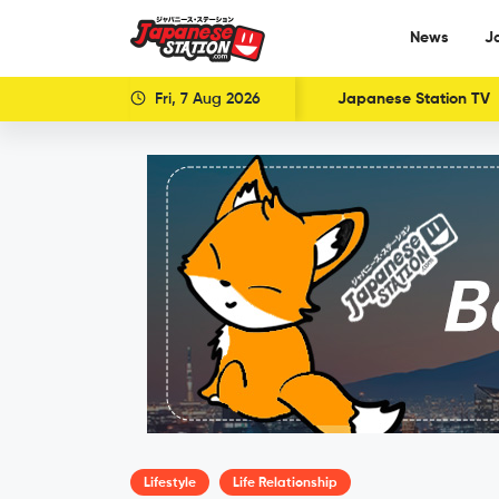
News
J
Fri, 7 Aug 2026
Japanese Station TV
Lifestyle
Life Relationship