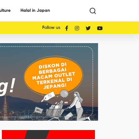
ulture
Halal in Japan
Follow us