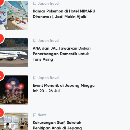
2
Japan Travel
Kamar Pokemon di Hotel MIMARU
Direnovasi, Jadi Makin Ajaib!
3
Japan Travel
ANA dan JAL Tawarkan Diskon
Penerbangan Domestik untuk
Turis Asing
4
Japan Travel
Event Menarik di Jepang Minggu
Ini: 20 - 26 Juli
5
News
Kekurangan Staf, Sekolah
Penitipan Anak di Jepang