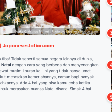
Osaka Christmas Market | Photo by: Japanese Station team
 | Japanesestation.com
 tiba! Tidak seperti semua negara lainnya di dunia,
n
Natal
dengan cara yang berbeda dan menyenangkan
ewat musim liburan kali ini yang tidak hanya umat
g ikut merasakan kemeriahannya, namun bagi banyak
ahkannya. Ada 4 hal yang bisa kamu coba ketika
ntuk merasakan nuansa Natal disana. Simak 4 hal