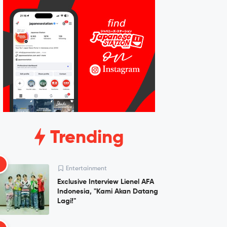
Trending
1
Entertainment
Exclusive Interview Lienel AFA
Indonesia, "Kami Akan Datang
Lagi!"