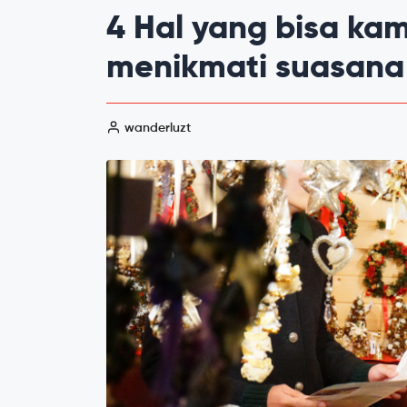
4 Hal yang bisa ka
menikmati suasana 
wanderluzt