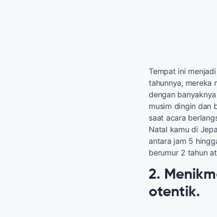
Tempat ini menjadi
tahunnya, mereka 
dengan banyaknya 
musim dingin dan 
saat acara berlang
Natal kamu di Jep
antara jam 5 hing
berumur 2 tahun at
2. Menikm
otentik.