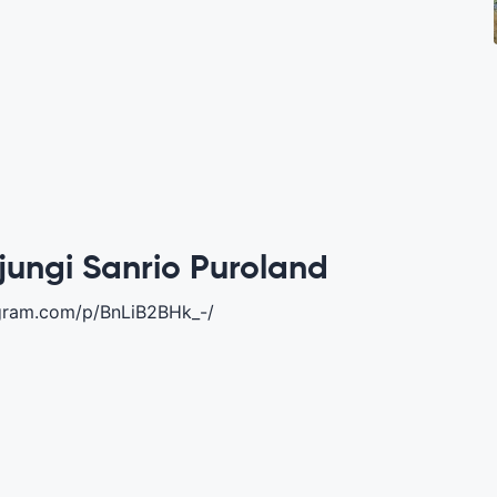
jungi Sanrio Puroland
agram.com/p/BnLiB2BHk_-/