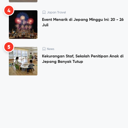
4
Japan Travel
Event Menarik di Jepang Minggu Ini: 20 - 26
Juli
5
News
Kekurangan Staf, Sekolah Penitipan Anak di
Jepang Banyak Tutup