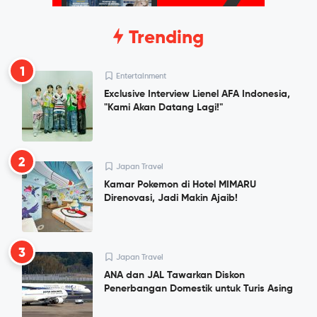
Trending
1
Entertainment
Exclusive Interview Lienel AFA Indonesia,
"Kami Akan Datang Lagi!"
2
Japan Travel
Kamar Pokemon di Hotel MIMARU
Direnovasi, Jadi Makin Ajaib!
3
Japan Travel
ANA dan JAL Tawarkan Diskon
Penerbangan Domestik untuk Turis Asing