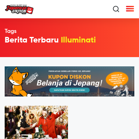
Tags
Berita Terbaru
Illuminati