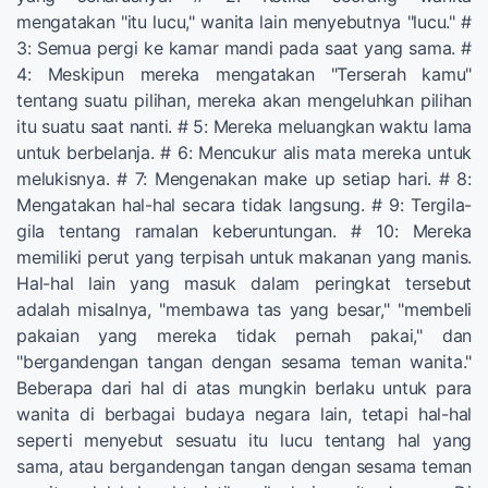
mengatakan "itu lucu," wanita lain menyebutnya "lucu." #
3: Semua pergi ke kamar mandi pada saat yang sama. #
4: Meskipun mereka mengatakan "Terserah kamu"
tentang suatu pilihan, mereka akan mengeluhkan pilihan
itu suatu saat nanti. # 5: Mereka meluangkan waktu lama
untuk berbelanja. # 6: Mencukur alis mata mereka untuk
melukisnya. # 7: Mengenakan make up setiap hari. # 8:
Mengatakan hal-hal secara tidak langsung. # 9: Tergila-
gila tentang ramalan keberuntungan. # 10: Mereka
memiliki perut yang terpisah untuk makanan yang manis.
Hal-hal lain yang masuk dalam peringkat tersebut
adalah misalnya, "membawa tas yang besar," "membeli
pakaian yang mereka tidak pernah pakai," dan
"bergandengan tangan dengan sesama teman wanita."
Beberapa dari hal di atas mungkin berlaku untuk para
wanita di berbagai budaya negara lain, tetapi hal-hal
seperti menyebut sesuatu itu lucu tentang hal yang
sama, atau bergandengan tangan dengan sesama teman