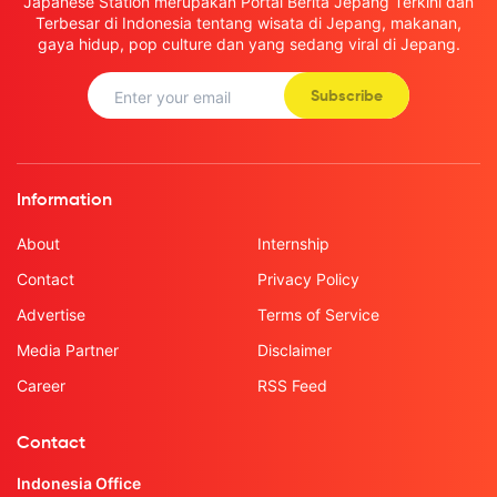
Japanese Station merupakan Portal Berita Jepang Terkini dan
Terbesar di Indonesia tentang wisata di Jepang, makanan,
gaya hidup, pop culture dan yang sedang viral di Jepang.
Subscribe
Information
About
Internship
Contact
Privacy Policy
Advertise
Terms of Service
Media Partner
Disclaimer
Career
RSS Feed
Contact
Indonesia Office