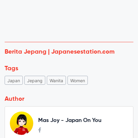
Berita Jepang | Japanesestation.com
Tags
Japan
Jepang
Wanita
Women
Author
Mas Joy - Japan On You