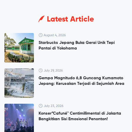
Latest Article
August 4, 2026
Starbucks Jepang Buka Gerai Unik Tepi
Pantai di Yokohama
July 29, 2026
Gempa Magnitudo 6,8 Guncang Kumamoto
Jepang: Kerusakan Terjadi di Sejumlah Area
July 23, 2026
Konser”Cafuné" Centimillimental di Jakarta
Bangkitkan Sisi Emosional Penonton!