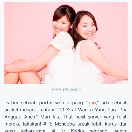
image: job-gear.jp
Dalam sebuah portal web Jepang "
goo
," ada sebuah
artikel menarik tentang "10 Sifat Wanita Yang Para Pria
Anggap Aneh." Mari kita lihat hasil survei yang telah
mereka lakukan! # 1: Mencoba untuk lebih kurus dari
yang seharusnya. # 2: Ketika seorang wanita