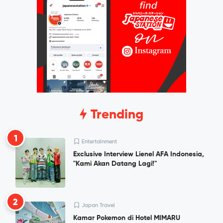
Trending
1
Entertainment
Exclusive Interview Lienel AFA Indonesia,
"Kami Akan Datang Lagi!"
2
Japan Travel
Kamar Pokemon di Hotel MIMARU