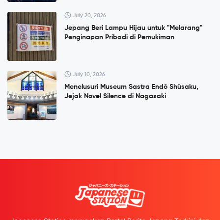
July 20, 2026
Jepang Beri Lampu Hijau untuk "Melarang"
Penginapan Pribadi di Pemukiman
July 10, 2026
Menelusuri Museum Sastra Endō Shūsaku,
Jejak Novel Silence di Nagasaki