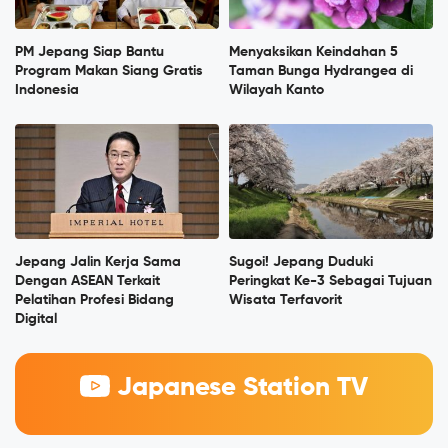
PM Jepang Siap Bantu
Menyaksikan Keindahan 5
Program Makan Siang Gratis
Taman Bunga Hydrangea di
Indonesia
Wilayah Kanto
Jepang Jalin Kerja Sama
Sugoi! Jepang Duduki
Dengan ASEAN Terkait
Peringkat Ke-3 Sebagai Tujuan
Pelatihan Profesi Bidang
Wisata Terfavorit
Digital
Japanese Station TV