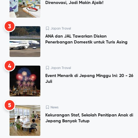
Direnovasi, Jadi Makin Ajaib!
3
Japan Travel
ANA dan JAL Tawarkan Diskon
Penerbangan Domestik untuk Turis Asing
4
Japan Travel
Event Menarik di Jepang Minggu Ini: 20 - 26
Juli
5
News
Kekurangan Staf, Sekolah Penitipan Anak di
Jepang Banyak Tutup