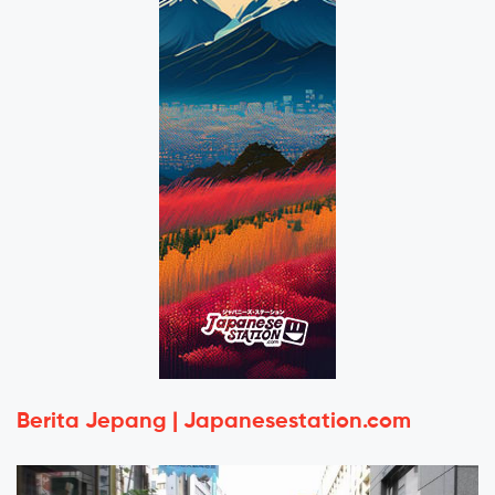
Berita Jepang | Japanesestation.com