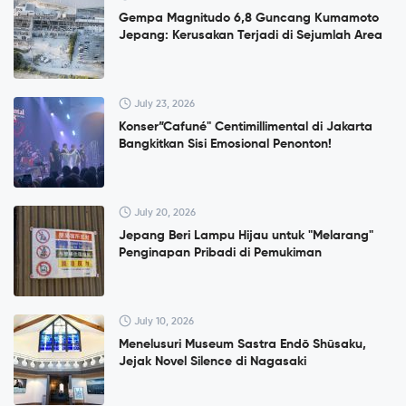
Gempa Magnitudo 6,8 Guncang Kumamoto
Jepang: Kerusakan Terjadi di Sejumlah Area
July 23, 2026
Konser”Cafuné" Centimillimental di Jakarta
Bangkitkan Sisi Emosional Penonton!
July 20, 2026
Jepang Beri Lampu Hijau untuk "Melarang"
Penginapan Pribadi di Pemukiman
July 10, 2026
Menelusuri Museum Sastra Endō Shūsaku,
Jejak Novel Silence di Nagasaki