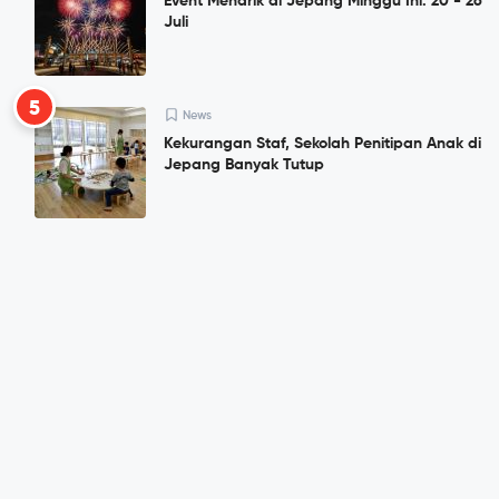
Event Menarik di Jepang Minggu Ini: 20 - 26
Juli
5
News
Kekurangan Staf, Sekolah Penitipan Anak di
Jepang Banyak Tutup