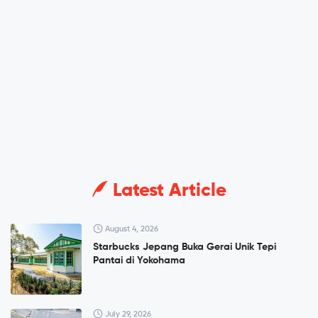
Latest Article
August 4, 2026
Starbucks Jepang Buka Gerai Unik Tepi
Pantai di Yokohama
July 29, 2026