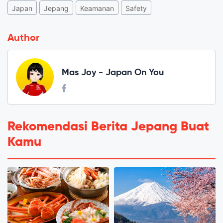
Japan
Jepang
Keamanan
Safety
Author
Mas Joy - Japan On You
Rekomendasi Berita Jepang Buat
Kamu