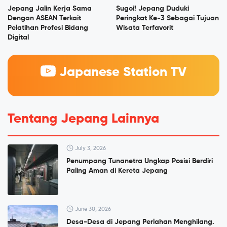
Jepang Jalin Kerja Sama
Sugoi! Jepang Duduki
Dengan ASEAN Terkait
Peringkat Ke-3 Sebagai Tujuan
Pelatihan Profesi Bidang
Wisata Terfavorit
Digital
Japanese Station TV
Tentang Jepang Lainnya
July 3, 2026
Penumpang Tunanetra Ungkap Posisi Berdiri
Paling Aman di Kereta Jepang
June 30, 2026
Desa-Desa di Jepang Perlahan Menghilang.