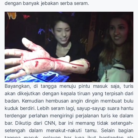
dengan banyak jebakan serba seram.
Bayangkan, di tangga menuju pintu masuk saja, turis
akan dikejutkan dengan kepala tiruan yang terpisah dari
badan. Kemudian hembusan angin dingin membuat bulu
kuduk berdiri. Lebih seram lagi, sayup-sayup suara hantu
terdengar perlahan mengiringi perjalanan turis ke dalam
bar. Dikutip dari CNN, bar ini memang tidak setengah-
setengah dalam menakut-nakuti tamu. Selain bagian
tangga masuk, pelayan bar juga ikut berdandan ala