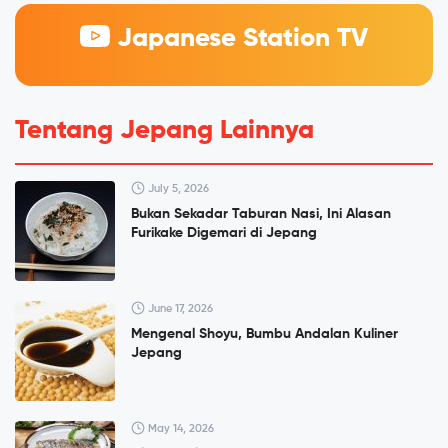
Japanese Station TV
Tentang Jepang Lainnya
July 5, 2026
Bukan Sekadar Taburan Nasi, Ini Alasan
Furikake Digemari di Jepang
June 17, 2026
Mengenal Shoyu, Bumbu Andalan Kuliner
Jepang
May 14, 2026