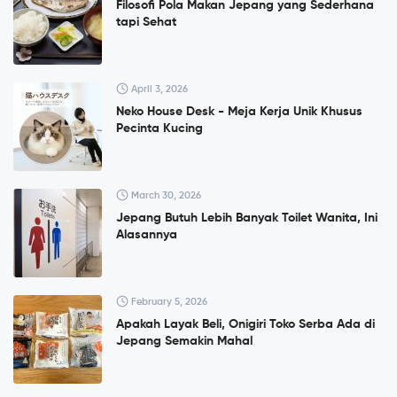
Filosofi Pola Makan Jepang yang Sederhana
tapi Sehat
April 3, 2026
Neko House Desk - Meja Kerja Unik Khusus
Pecinta Kucing
March 30, 2026
Jepang Butuh Lebih Banyak Toilet Wanita, Ini
Alasannya
February 5, 2026
Apakah Layak Beli, Onigiri Toko Serba Ada di
Jepang Semakin Mahal