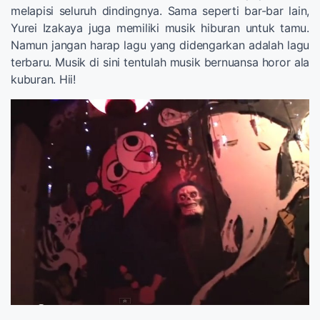
melapisi seluruh dindingnya. Sama seperti bar-bar lain,
Yurei Izakaya juga memiliki musik hiburan untuk tamu.
Namun jangan harap lagu yang didengarkan adalah lagu
terbaru. Musik di sini tentulah musik bernuansa horor ala
kuburan. Hii!