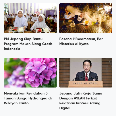
PM Jepang Siap Bantu
Pesona L’Escamoteur, Bar
Program Makan Siang Gratis
Misterius di Kyoto
Indonesia
Menyaksikan Keindahan 5
Jepang Jalin Kerja Sama
Taman Bunga Hydrangea di
Dengan ASEAN Terkait
Wilayah Kanto
Pelatihan Profesi Bidang
Digital