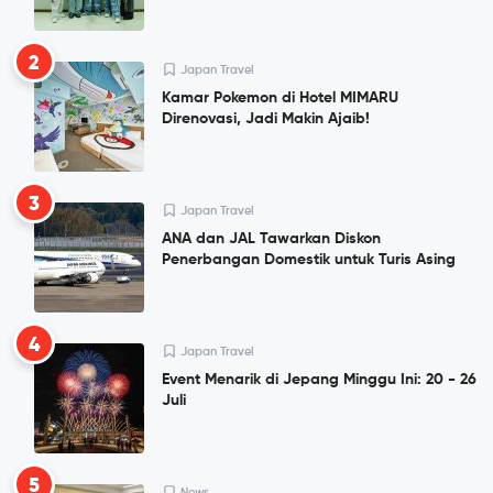
2
Japan Travel
Kamar Pokemon di Hotel MIMARU
Direnovasi, Jadi Makin Ajaib!
3
Japan Travel
ANA dan JAL Tawarkan Diskon
Penerbangan Domestik untuk Turis Asing
4
Japan Travel
Event Menarik di Jepang Minggu Ini: 20 - 26
Juli
5
News