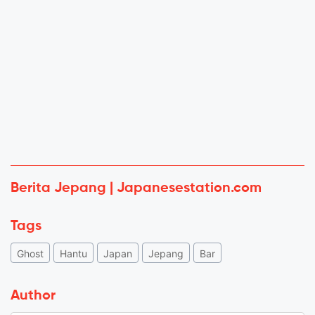
Berita Jepang | Japanesestation.com
Tags
Ghost
Hantu
Japan
Jepang
Bar
Author