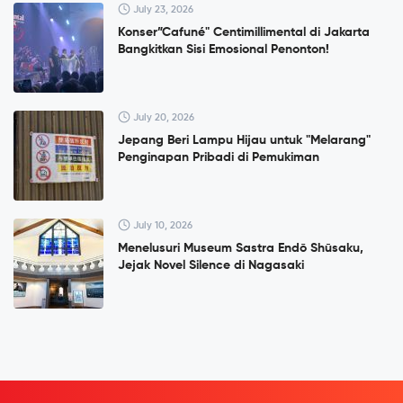
July 23, 2026
Konser”Cafuné" Centimillimental di Jakarta
Bangkitkan Sisi Emosional Penonton!
July 20, 2026
Jepang Beri Lampu Hijau untuk "Melarang"
Penginapan Pribadi di Pemukiman
July 10, 2026
Menelusuri Museum Sastra Endō Shūsaku,
Jejak Novel Silence di Nagasaki