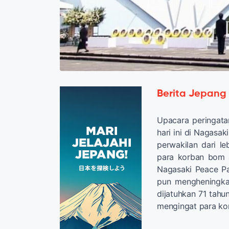
Berita Jepang
Upacara peringata
hari ini di Nagasak
perwakilan dari le
para korban bom
Nagasaki Peace P
pun mengheningka
dijatuhkan 71 tahu
mengingat para ko