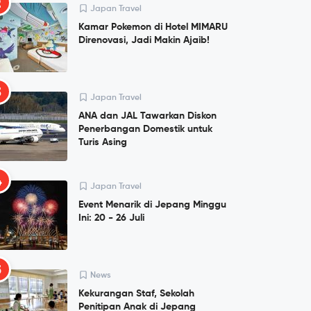
2
Japan Travel
Kamar Pokemon di Hotel MIMARU
Direnovasi, Jadi Makin Ajaib!
3
Japan Travel
ANA dan JAL Tawarkan Diskon
Penerbangan Domestik untuk
Turis Asing
4
Japan Travel
Event Menarik di Jepang Minggu
Ini: 20 - 26 Juli
5
News
Kekurangan Staf, Sekolah
Penitipan Anak di Jepang