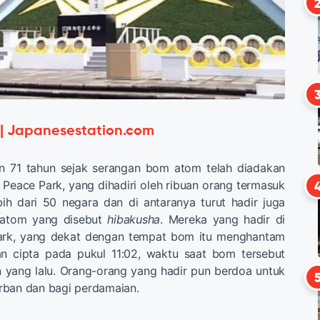
 | Japanesestation.com
n 71 tahun sejak serangan bom atom telah diadakan
i Peace Park, yang dihadiri oleh ribuan orang termasuk
bih dari 50 negara dan di antaranya turut hadir juga
 atom yang disebut
hibakusha
. Mereka yang hadir di
ark, yang dekat dengan tempat bom itu menghantam
n cipta pada pukul 11:02, waktu saat bom tersebut
n yang lalu. Orang-orang yang hadir pun berdoa untuk
rban dan bagi perdamaian.