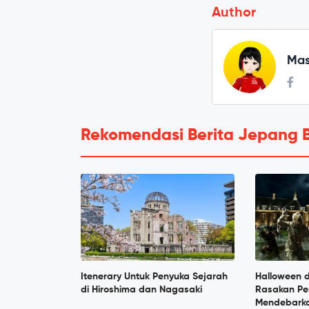
Author
Mas
Rekomendasi Berita Jepang 
Itenerary Untuk Penyuka Sejarah
Halloween d
di Hiroshima dan Nagasaki
Rasakan P
Mendebarkan