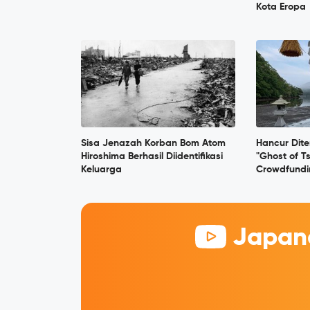
Kota Eropa
Sisa Jenazah Korban Bom Atom
Hancur Dite
Hiroshima Berhasil Diidentifikasi
"Ghost of T
Keluarga
Crowdfundi
Japane