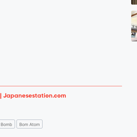
 | Japanesestation.com
c Bomb
Bom Atom