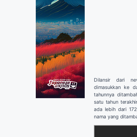
Dilansir dari 
dimasukkan ke da
tahunnya ditamba
satu tahun terakhi
ada lebih dari 17
nama yang ditamb