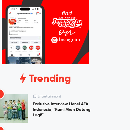
Trending
1
Entertainment
Exclusive Interview Lienel AFA
Indonesia, "Kami Akan Datang
Lagi!"