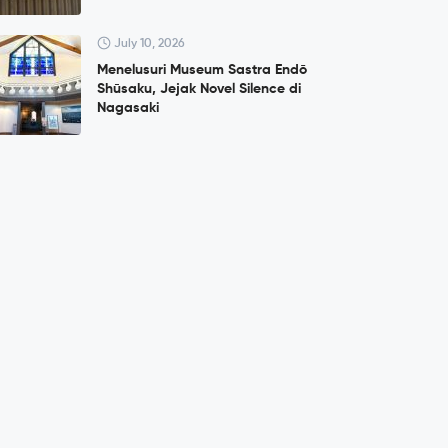
July 10, 2026
Menelusuri Museum Sastra Endō
Shūsaku, Jejak Novel Silence di
Nagasaki