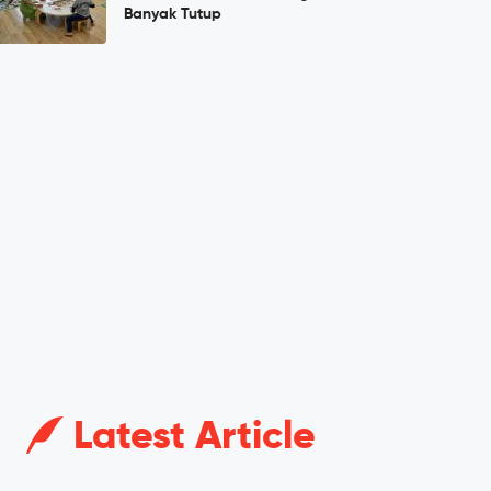
Banyak Tutup
Latest Article