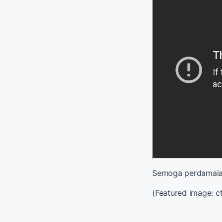
Semoga perdamaian
(Featured image: c