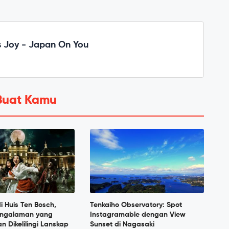
 Joy - Japan On You
Buat Kamu
i Huis Ten Bosch,
Tenkaiho Observatory: Spot
engalaman yang
Instagramable dengan View
 Dikelilingi Lanskap
Sunset di Nagasaki