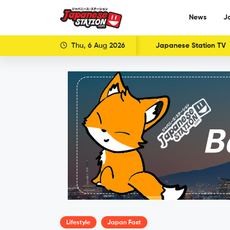
News
J
Thu, 6 Aug 2026
Japanese Station TV
Lifestyle
Japan Fact