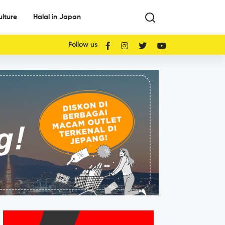
ulture
Halal in Japan
Follow us