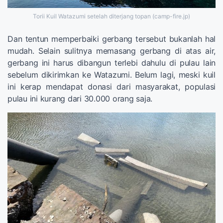
Torii Kuil Watazumi setelah diterjang topan (camp-fire.jp)
Dan tentun memperbaiki gerbang tersebut bukanlah hal
mudah. Selain sulitnya memasang gerbang di atas air,
gerbang ini harus dibangun terlebi dahulu di pulau lain
sebelum dikirimkan ke Watazumi. Belum lagi, meski kuil
ini kerap mendapat donasi dari masyarakat, populasi
pulau ini kurang dari 30.000 orang saja.