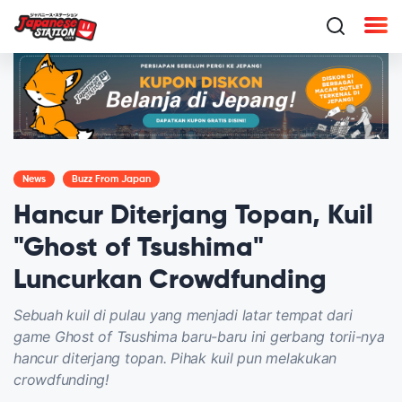
News
Buzz From Japan
Hancur Diterjang Topan, Kuil
"Ghost of Tsushima"
Luncurkan Crowdfunding
Sebuah kuil di pulau yang menjadi latar tempat dari
game Ghost of Tsushima baru-baru ini gerbang torii-nya
hancur diterjang topan. Pihak kuil pun melakukan
crowdfunding!