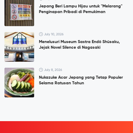
Jepang Beri Lampu Hijau untuk "Melarang"
Penginapan Pribadi di Pemukiman
July 10, 2026
Menelusuri Museum Sastra Endō Shūsaku,
Jejak Novel Silence di Nagasaki
July 8, 2026
Nukazuke Acar Jepang yang Tetap Populer
Selama Ratusan Tahun