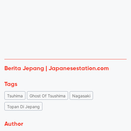
Berita Jepang | Japanesestation.com
Tags
Tsuhima
Ghost Of Tsushima
Nagasaki
Topan Di Jepang
Author