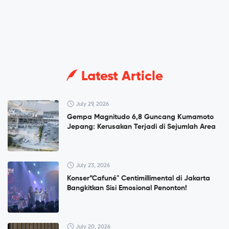
Latest Article
July 29, 2026
Gempa Magnitudo 6,8 Guncang Kumamoto
Jepang: Kerusakan Terjadi di Sejumlah Area
July 23, 2026
Konser”Cafuné" Centimillimental di Jakarta
Bangkitkan Sisi Emosional Penonton!
July 20, 2026