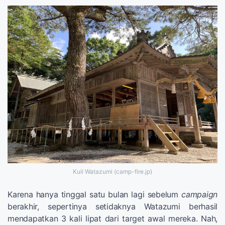
Kuil Watazumi (camp-fire.jp)
Karena hanya tinggal satu bulan lagi sebelum
campaign
berakhir, sepertinya setidaknya Watazumi berhasil
mendapatkan 3 kali lipat dari target awal mereka. Nah,