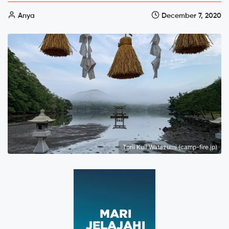
Anya
December 7, 2020
Torii Kuil Watazumi (camp-fire.jp)