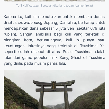
Torii Kuil Watazumi setelah diterjang topan (camp-fire.jp)
Karena itu, kuil ini memutuskan untuk membuka donasi
di situs
crowdfunding
Jepang, Campfire, berharap untuk
mendapatkan dana sebesar 5 juta yen (sekitar 679 juta
rupiah). Sangat ambisius bagi kuil yang terletak di
pinggiran kota, beruntungnya, kuil ini punya satu
keuntungan: lokasinya yang terletak di Tsushima! Ya,
seperti sudah disebut di atas, Pulau Tsushima adalah
latar dari game populer milik Sony, Ghost of Tsushima
yang dirilis pada musim panas lalu.