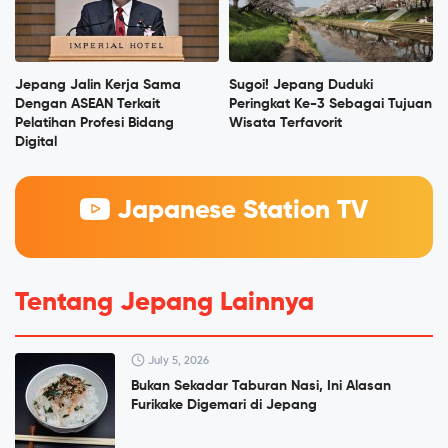
Jepang Jalin Kerja Sama
Sugoi! Jepang Duduki
Dengan ASEAN Terkait
Peringkat Ke-3 Sebagai Tujuan
Pelatihan Profesi Bidang
Wisata Terfavorit
Digital
Japanese Station TV
Tentang Jepang Lainnya
July 5, 2026
Bukan Sekadar Taburan Nasi, Ini Alasan
Furikake Digemari di Jepang