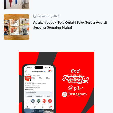
February 5, 2026
Apakah Layak Beli, Onigiri Toko Serba Ada di
Jepang Semakin Mahal