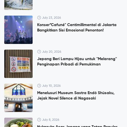
July 23, 2026
Konser”Cafuné" Centimillimental di Jakarta
Bangkitkan Sisi Emosional Penonton!
July 20, 2026
Jepang Beri Lampu Hijau untuk "Melarang"
Penginapan Pribadi di Pemukiman
July 10, 2026
Menelusuri Museum Sastra Endō Shūsaku,
Jejak Novel Silence di Nagasaki
July 8, 2026