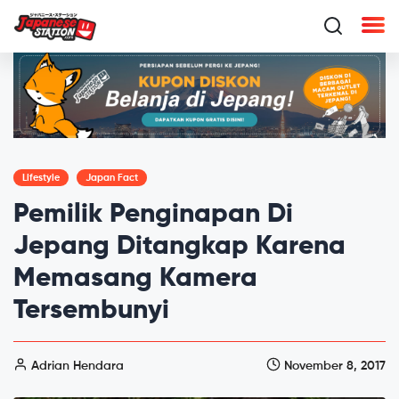
Lifestyle
Japan Fact
Pemilik Penginapan Di
Jepang Ditangkap Karena
Memasang Kamera
Tersembunyi
Adrian Hendara
November 8, 2017