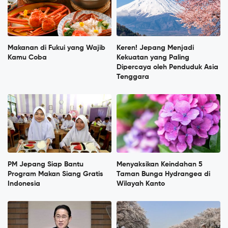
Makanan di Fukui yang Wajib
Keren! Jepang Menjadi
Kamu Coba
Kekuatan yang Paling
Dipercaya oleh Penduduk Asia
Tenggara
PM Jepang Siap Bantu
Menyaksikan Keindahan 5
Program Makan Siang Gratis
Taman Bunga Hydrangea di
Indonesia
Wilayah Kanto