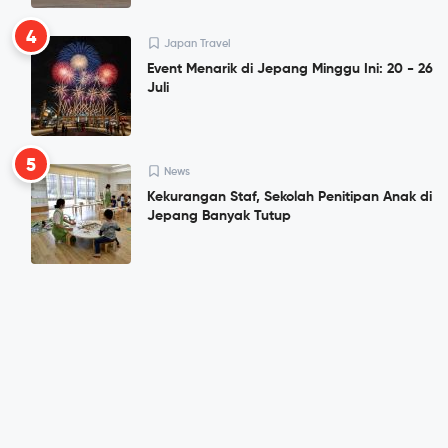
4
Japan Travel
Event Menarik di Jepang Minggu Ini: 20 - 26
Juli
5
News
Kekurangan Staf, Sekolah Penitipan Anak di
Jepang Banyak Tutup