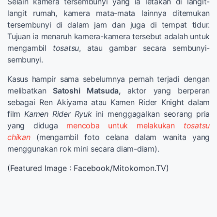
Selain kamera tersembunyi yang ia letakan di langit-
langit rumah, kamera mata-mata lainnya ditemukan
tersembunyi di dalam jam dan juga di tempat tidur.
Tujuan ia menaruh kamera-kamera tersebut adalah untuk
mengambil
tosatsu
, atau gambar secara sembunyi-
sembunyi.
Kasus hampir sama sebelumnya pernah terjadi dengan
melibatkan
Satoshi Matsuda,
aktor yang berperan
sebagai Ren Akiyama
atau
Kamen Rider Knight dalam
film
Kamen Rider Ryuk
ini menggagalkan seorang pria
yang diduga
mencoba untuk melakukan
tosatsu
chikan
(mengambil foto celana dalam wanita yang
menggunakan rok mini secara diam-diam).
(Featured Image : Facebook/Mitokomon.TV)