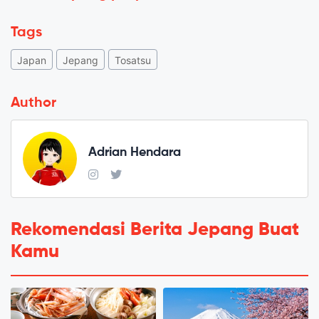
Tags
Japan
Jepang
Tosatsu
Author
Adrian Hendara
Rekomendasi Berita Jepang Buat
Kamu