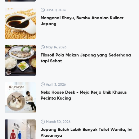
June 17, 2026
Mengenal Shoyu, Bumbu Andalan Kuliner
Jepang
May 14, 2026
Filosofi Pola Makan Jepang yang Sederhana
tapi Sehat
April 3, 2026
Neko House Desk - Meja Kerja Unik Khusus
Pecinta Kucing
March 30, 2026
Jepang Butuh Lebih Banyak Toilet Wanita, Ini
Alasannya