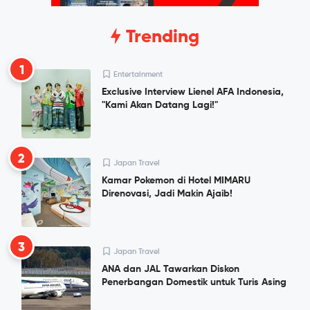
Trending
1
Entertainment
Exclusive Interview Lienel AFA Indonesia,
"Kami Akan Datang Lagi!"
2
Japan Travel
Kamar Pokemon di Hotel MIMARU
Direnovasi, Jadi Makin Ajaib!
3
Japan Travel
ANA dan JAL Tawarkan Diskon
Penerbangan Domestik untuk Turis Asing