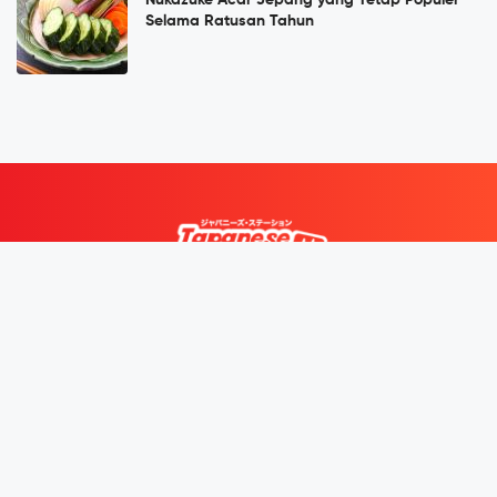
Nukazuke Acar Jepang yang Tetap Populer
Selama Ratusan Tahun
Japanese Station merupakan Portal Berita Jepang Terkini dan
Terbesar di Indonesia tentang wisata di Jepang, makanan,
gaya hidup, pop culture dan yang sedang viral di Jepang.
Subscribe