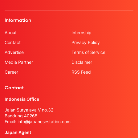
Information
About
Internship
Contact
Privacy Policy
Advertise
Terms of Service
Media Partner
Disclaimer
Career
RSS Feed
Contact
Indonesia Office
Jalan Suryalaya V no.32
Bandung 40265
Email:
info@japanesestation.com
Japan Agent