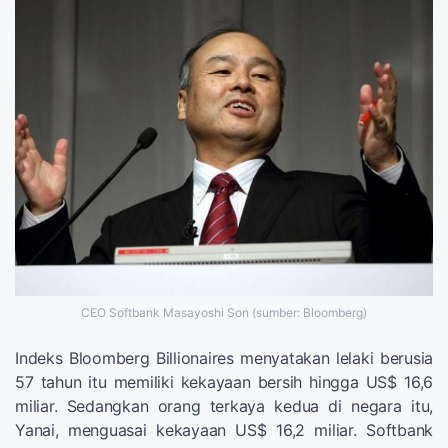
CEO Softbank Masayoshi Son (sumber: Bloomberg)
Indeks Bloomberg Billionaires menyatakan lelaki berusia
57 tahun itu memiliki kekayaan bersih hingga US$ 16,6
miliar. Sedangkan orang terkaya kedua di negara itu,
Yanai, menguasai kekayaan US$ 16,2 miliar. Softbank