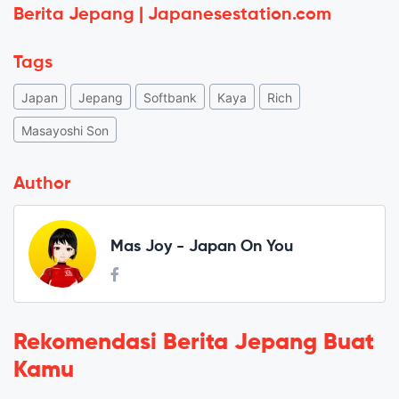
Berita Jepang | Japanesestation.com
Tags
Japan
Jepang
Softbank
Kaya
Rich
Masayoshi Son
Author
Mas Joy - Japan On You
Rekomendasi Berita Jepang Buat
Kamu