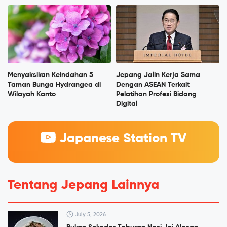
Menyaksikan Keindahan 5
Jepang Jalin Kerja Sama
Taman Bunga Hydrangea di
Dengan ASEAN Terkait
Wilayah Kanto
Pelatihan Profesi Bidang
Digital
Japanese Station TV
Tentang Jepang Lainnya
July 5, 2026