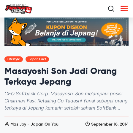
Lifestyle
Japan Fact
Masayoshi Son Jadi Orang
Terkaya Jepang
CEO Softbank Corp. Masayoshi Son melampaui posisi
Chairman Fast Retailing Co Tadashi Yanai sebagai orang
terkaya di Jepang kemarin setelah saham SoftBank ..
Mas Joy - Japan On You
September 18, 2014