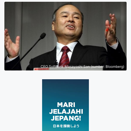
CEO Softbank Masayoshi Son (sumber: Bloomberg)