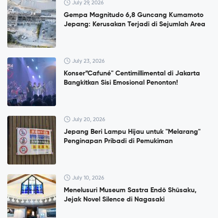
July 29, 2026
Gempa Magnitudo 6,8 Guncang Kumamoto
Jepang: Kerusakan Terjadi di Sejumlah Area
July 23, 2026
Konser”Cafuné" Centimillimental di Jakarta
Bangkitkan Sisi Emosional Penonton!
July 20, 2026
Jepang Beri Lampu Hijau untuk "Melarang"
Penginapan Pribadi di Pemukiman
July 10, 2026
Menelusuri Museum Sastra Endō Shūsaku,
Jejak Novel Silence di Nagasaki