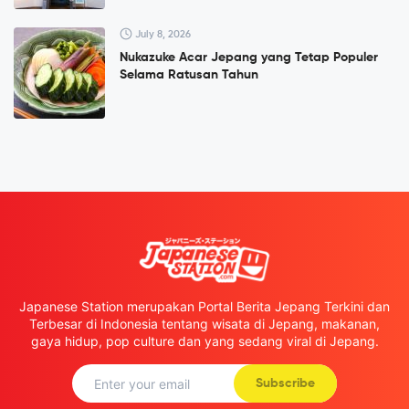
July 8, 2026
Nukazuke Acar Jepang yang Tetap Populer
Selama Ratusan Tahun
Japanese Station merupakan Portal Berita Jepang Terkini dan
Terbesar di Indonesia tentang wisata di Jepang, makanan,
gaya hidup, pop culture dan yang sedang viral di Jepang.
Subscribe