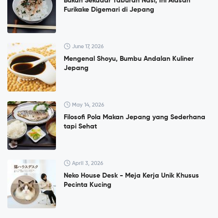
Bukan Sekadar Taburan Nasi, Ini Alasan
Furikake Digemari di Jepang
June 17, 2026
Mengenal Shoyu, Bumbu Andalan Kuliner
Jepang
May 14, 2026
Filosofi Pola Makan Jepang yang Sederhana
tapi Sehat
April 3, 2026
Neko House Desk - Meja Kerja Unik Khusus
Pecinta Kucing