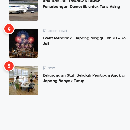
ANA dan JAL Tawarkan Diskon
Penerbangan Domestik untuk Turis Asing
4
Japan Travel
Event Menarik di Jepang Minggu Ini: 20 - 26
Juli
5
News
Kekurangan Staf, Sekolah Penitipan Anak di
Jepang Banyak Tutup