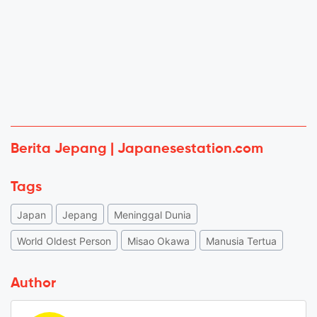
Berita Jepang | Japanesestation.com
Tags
Japan
Jepang
Meninggal Dunia
World Oldest Person
Misao Okawa
Manusia Tertua
Author