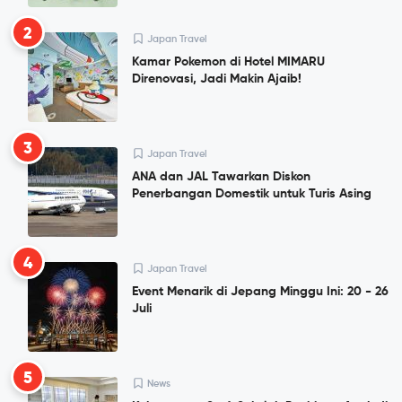
2
Japan Travel
Kamar Pokemon di Hotel MIMARU
Direnovasi, Jadi Makin Ajaib!
3
Japan Travel
ANA dan JAL Tawarkan Diskon
Penerbangan Domestik untuk Turis Asing
4
Japan Travel
Event Menarik di Jepang Minggu Ini: 20 - 26
Juli
5
News