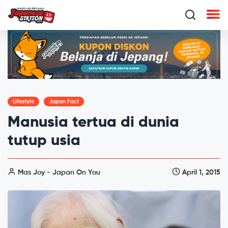
Lifestyle
Japan Fact
Manusia tertua di dunia
tutup usia
Mas Joy - Japan On You
April 1, 2015