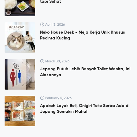
tapi Sehat
April 3, 2026
Neko House Desk - Meja Kerja Unik Khusus
Pecinta Kucing
March 30, 2026
Jepang Butuh Lebih Banyak Toilet Wanita, Ini
Alasannya
February 5, 2026
Apakah Layak Beli, Onigiri Toko Serba Ada di
Jepang Semakin Mahal