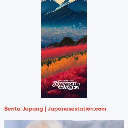
Berita Jepang | Japanesestation.com