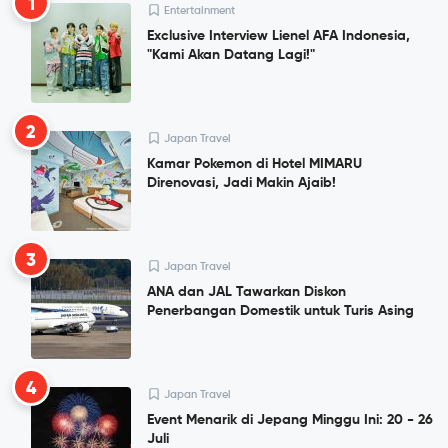
1
Entertainment
Exclusive Interview Lienel AFA Indonesia,
"Kami Akan Datang Lagi!"
2
Japan Travel
Kamar Pokemon di Hotel MIMARU
Direnovasi, Jadi Makin Ajaib!
3
Japan Travel
ANA dan JAL Tawarkan Diskon
Penerbangan Domestik untuk Turis Asing
4
Japan Travel
Event Menarik di Jepang Minggu Ini: 20 - 26
Juli