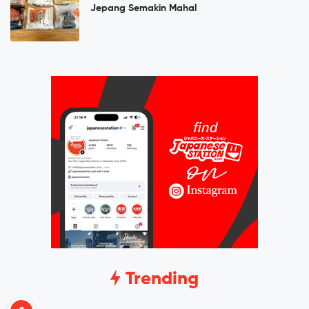
Jepang Semakin Mahal
Trending