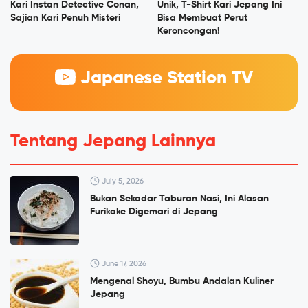
Kari Instan Detective Conan,
Unik, T-Shirt Kari Jepang Ini
Sajian Kari Penuh Misteri
Bisa Membuat Perut
Keroncongan!
Japanese Station TV
Tentang Jepang Lainnya
July 5, 2026
Bukan Sekadar Taburan Nasi, Ini Alasan
Furikake Digemari di Jepang
June 17, 2026
Mengenal Shoyu, Bumbu Andalan Kuliner
Jepang