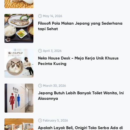
May 14, 2026
Filosofi Pola Makan Jepang yang Sederhana
tapi Sehat
April 3, 2026
Neko House Desk - Meja Kerja Unik Khusus
Pecinta Kucing
March 30, 2026
Jepang Butuh Lebih Banyak Toilet Wanita, Ini
Alasannya
February 5, 2026
Apakah Layak Beli, Onigiri Toko Serba Ada di