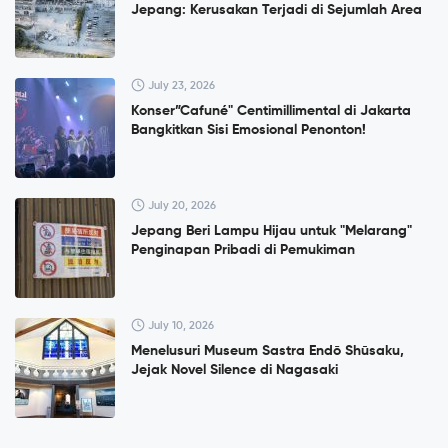
Jepang: Kerusakan Terjadi di Sejumlah Area
July 23, 2026
Konser”Cafuné" Centimillimental di Jakarta
Bangkitkan Sisi Emosional Penonton!
July 20, 2026
Jepang Beri Lampu Hijau untuk "Melarang"
Penginapan Pribadi di Pemukiman
July 10, 2026
Menelusuri Museum Sastra Endō Shūsaku,
Jejak Novel Silence di Nagasaki