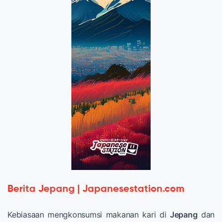
Berita Jepang | Japanesestation.com
Kebiasaan mengkonsumsi makanan kari di
Jepang
dan