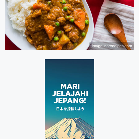
image: noreceipes.com