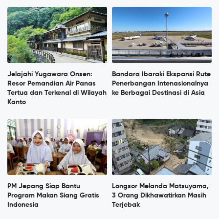
Jelajahi Yugawara Onsen:
Bandara Ibaraki Ekspansi Rute
Resor Pemandian Air Panas
Penerbangan Intenasionalnya
Tertua dan Terkenal di Wilayah
ke Berbagai Destinasi di Asia
Kanto
PM Jepang Siap Bantu
Longsor Melanda Matsuyama,
Program Makan Siang Gratis
3 Orang Dikhawatirkan Masih
Indonesia
Terjebak