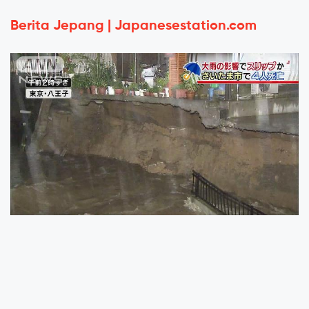
Berita Jepang | Japanesestation.com