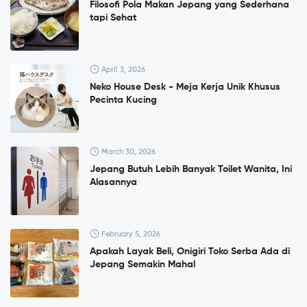
Filosofi Pola Makan Jepang yang Sederhana
tapi Sehat
April 3, 2026
Neko House Desk - Meja Kerja Unik Khusus
Pecinta Kucing
March 30, 2026
Jepang Butuh Lebih Banyak Toilet Wanita, Ini
Alasannya
February 5, 2026
Apakah Layak Beli, Onigiri Toko Serba Ada di
Jepang Semakin Mahal