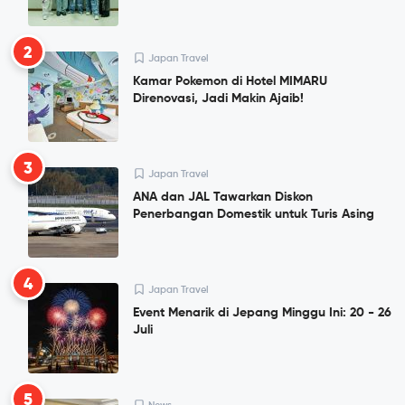
2
Japan Travel
Kamar Pokemon di Hotel MIMARU
Direnovasi, Jadi Makin Ajaib!
3
Japan Travel
ANA dan JAL Tawarkan Diskon
Penerbangan Domestik untuk Turis Asing
4
Japan Travel
Event Menarik di Jepang Minggu Ini: 20 - 26
Juli
5