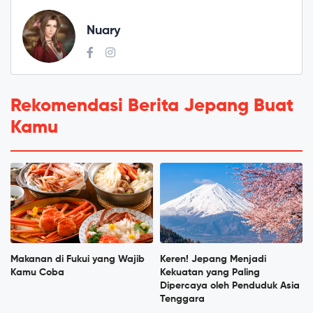
Nuary
Rekomendasi Berita Jepang Buat
Kamu
Makanan di Fukui yang Wajib
Keren! Jepang Menjadi
Kamu Coba
Kekuatan yang Paling
Dipercaya oleh Penduduk Asia
Tenggara