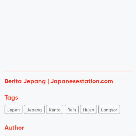
Berita Jepang | Japanesestation.com
Tags
Japan
Jepang
Kanto
Rain
Hujan
Longsor
Author