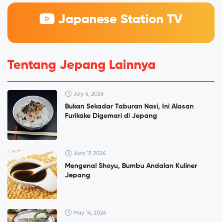
Japanese Station TV
Tentang Jepang Lainnya
July 5, 2026
Bukan Sekadar Taburan Nasi, Ini Alasan
Furikake Digemari di Jepang
June 17, 2026
Mengenal Shoyu, Bumbu Andalan Kuliner
Jepang
May 14, 2026