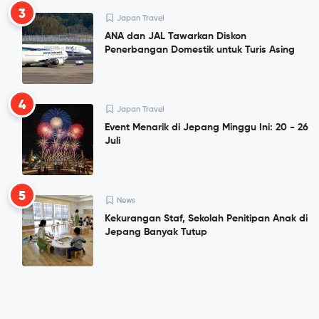
3
Japan Travel
ANA dan JAL Tawarkan Diskon
Penerbangan Domestik untuk Turis Asing
4
Japan Travel
Event Menarik di Jepang Minggu Ini: 20 - 26
Juli
5
News
Kekurangan Staf, Sekolah Penitipan Anak di
Jepang Banyak Tutup