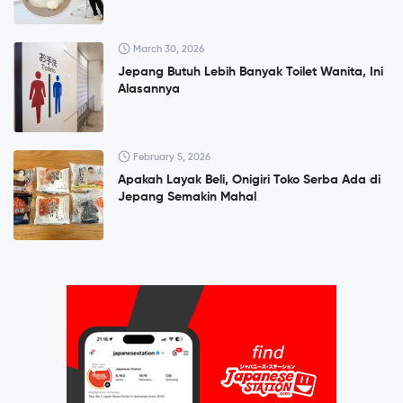
March 30, 2026
Jepang Butuh Lebih Banyak Toilet Wanita, Ini
Alasannya
February 5, 2026
Apakah Layak Beli, Onigiri Toko Serba Ada di
Jepang Semakin Mahal