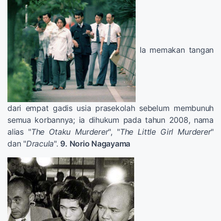
Ia memakan tangan
dari empat gadis usia prasekolah sebelum membunuh
semua korbannya; ia dihukum pada tahun 2008, nama
alias "
The Otaku Murderer
", "
The Little Girl Murderer
"
dan "
Dracula
".
9. Norio Nagayama