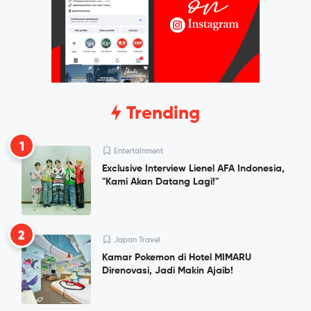
Trending
1
Entertainment
Exclusive Interview Lienel AFA Indonesia,
"Kami Akan Datang Lagi!"
2
Japan Travel
Kamar Pokemon di Hotel MIMARU
Direnovasi, Jadi Makin Ajaib!