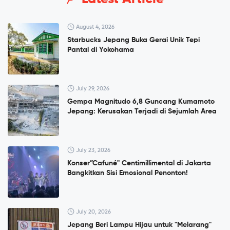
August 4, 2026
Starbucks Jepang Buka Gerai Unik Tepi
Pantai di Yokohama
July 29, 2026
Gempa Magnitudo 6,8 Guncang Kumamoto
Jepang: Kerusakan Terjadi di Sejumlah Area
July 23, 2026
Konser”Cafuné" Centimillimental di Jakarta
Bangkitkan Sisi Emosional Penonton!
July 20, 2026
Jepang Beri Lampu Hijau untuk "Melarang"