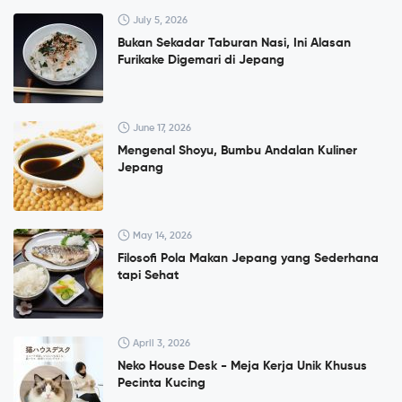
July 5, 2026
Bukan Sekadar Taburan Nasi, Ini Alasan
Furikake Digemari di Jepang
June 17, 2026
Mengenal Shoyu, Bumbu Andalan Kuliner
Jepang
May 14, 2026
Filosofi Pola Makan Jepang yang Sederhana
tapi Sehat
April 3, 2026
Neko House Desk - Meja Kerja Unik Khusus
Pecinta Kucing