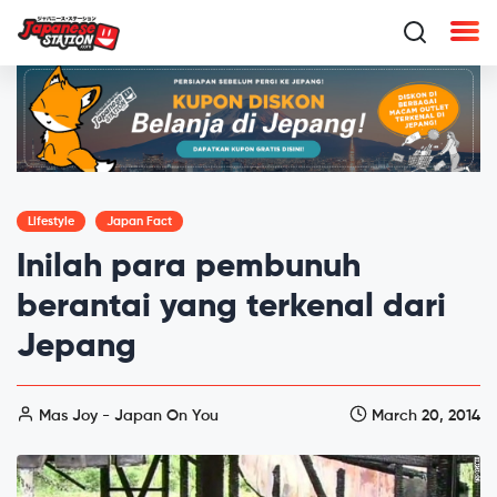
Lifestyle
Japan Fact
Inilah para pembunuh
berantai yang terkenal dari
Jepang
Mas Joy - Japan On You
March 20, 2014