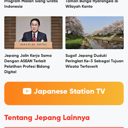
Program Makan Siang Gratis
Taman Bunga Hydrangea di
Indonesia
Wilayah Kanto
Jepang Jalin Kerja Sama
Sugoi! Jepang Duduki
Dengan ASEAN Terkait
Peringkat Ke-3 Sebagai Tujuan
Pelatihan Profesi Bidang
Wisata Terfavorit
Digital
Japanese Station TV
Tentang Jepang Lainnya