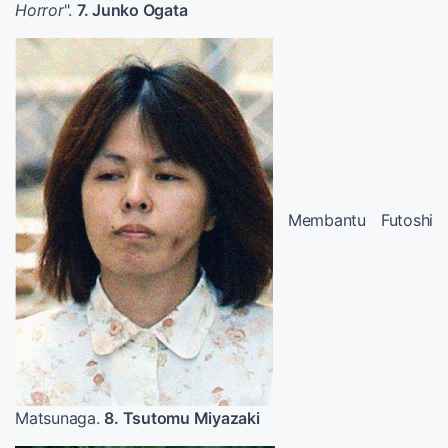
Horror
".
7. Junko Ogata
Membantu Futoshi
Matsunaga.
8. Tsutomu Miyazaki