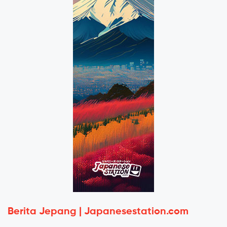
Berita Jepang | Japanesestation.com