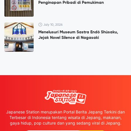
Penginapan Pribadi di Pemukiman
July 10, 2026
Menelusuri Museum Sastra Endō Shūsaku,
Jejak Novel Silence di Nagasaki
Japanese Station merupakan Portal Berita Jepang Terkini dan
Terbesar di Indonesia tentang wisata di Jepang, makanan,
gaya hidup, pop culture dan yang sedang viral di Jepang.