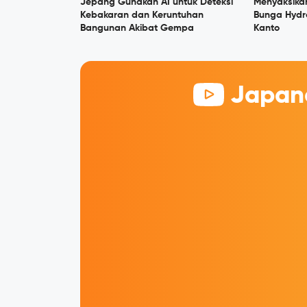
Jepang Gunakan AI untuk Deteksi
Menyaksika
Kebakaran dan Keruntuhan
Bunga Hydr
Bangunan Akibat Gempa
Kanto
Japane