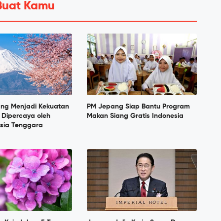
Buat Kamu
ang Menjadi Kekuatan
PM Jepang Siap Bantu Program
 Dipercaya oleh
Makan Siang Gratis Indonesia
sia Tenggara