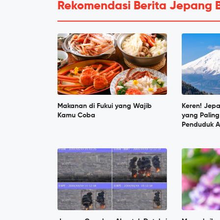
Rekomendasi Berita Jepang 
Makanan di Fukui yang Wajib
Keren! Jep
Kamu Coba
yang Paling
Penduduk A