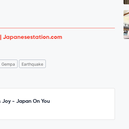
 | Japanesestation.com
Gempa
Earthquake
 Joy - Japan On You