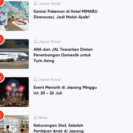
2
Japan Travel
Kamar Pokemon di Hotel MIMARU
Direnovasi, Jadi Makin Ajaib!
3
Japan Travel
ANA dan JAL Tawarkan Diskon
Penerbangan Domestik untuk
Turis Asing
4
Japan Travel
Event Menarik di Jepang Minggu
Ini: 20 - 26 Juli
5
News
Kekurangan Staf, Sekolah
Penitipan Anak di Jepang