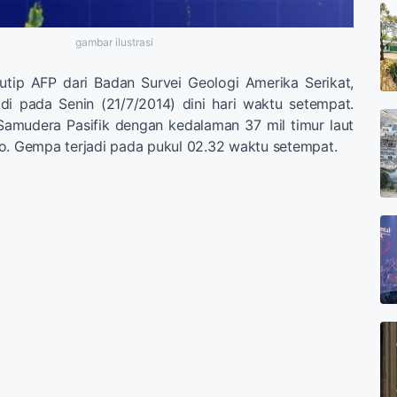
gambar ilustrasi
utip AFP dari Badan Survei Geologi Amerika Serikat,
i pada Senin (21/7/2014) dini hari waktu setempat.
amudera Pasifik dengan kedalaman 37 mil timur laut
o. Gempa terjadi pada pukul 02.32 waktu setempat.