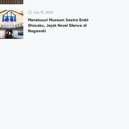
July 10, 2026
Menelusuri Museum Sastra Endō
Shūsaku, Jejak Novel Silence di
Nagasaki