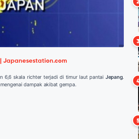
 | Japanesestation.com
6,6 skala richter terjadi di timur laut pantai
Jepang
.
 mengenai dampak akibat gempa.