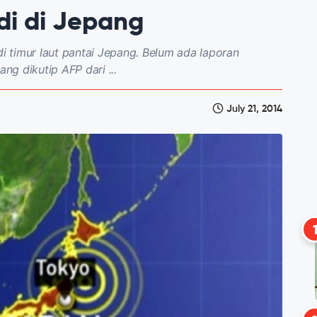
di di Jepang
di timur laut pantai Jepang. Belum ada laporan
g dikutip AFP dari ...
July 21, 2014