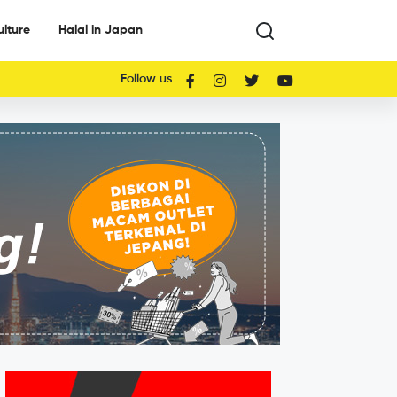
ulture
Halal in Japan
Follow us