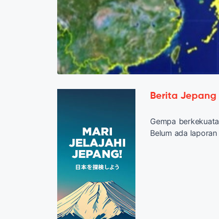
Berita Jepang
Gempa berkekuatan 
Belum ada laporan