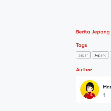
Berita Jepang
Tags
Japan
Jepang
Author
Mas