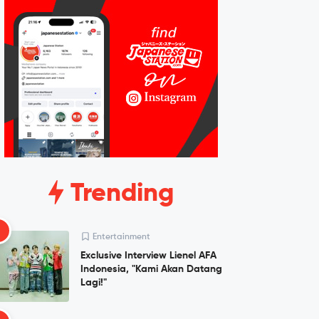
Trending
1
Entertainment
Exclusive Interview Lienel AFA
Indonesia, "Kami Akan Datang
Lagi!"