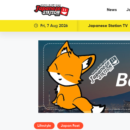
News
J
Fri, 7 Aug 2026
Japanese Station TV
Lifestyle
Japan Fact