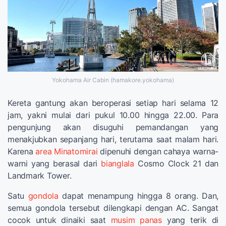
Yokohama Air Cabin (hamakore.yokohama)
Kereta gantung akan beroperasi setiap hari selama 12
jam, yakni mulai dari pukul 10.00 hingga 22.00. Para
pengunjung akan disuguhi pemandangan yang
menakjubkan sepanjang hari, terutama saat malam hari.
Karena
area Minatomirai
dipenuhi dengan cahaya warna-
warni yang berasal dari
bianglala
Cosmo Clock 21 dan
Landmark Tower.
Satu
gondola
dapat menampung hingga 8 orang. Dan,
semua gondola tersebut dilengkapi dengan AC. Sangat
cocok untuk dinaiki saat
musim panas
yang terik di