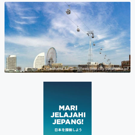
Yokohama Air Cabin (welcome.city.yokohama.jp)