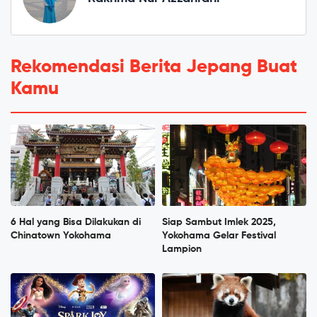
Rekomendasi Berita Jepang Buat
Kamu
6 Hal yang Bisa Dilakukan di
Siap Sambut Imlek 2025,
Chinatown Yokohama
Yokohama Gelar Festival
Lampion