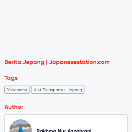
Berita Jepang | Japanesestation.com
Tags
Yokohama
Alat Transportasi Jepang
Author
Rakhma Nur Azzahrani