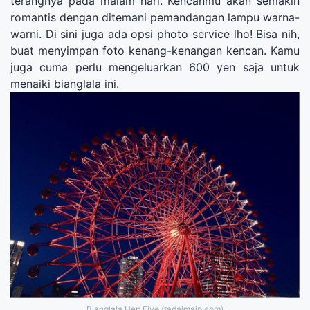
terangnya pada malam hari. Kencanmu akan semakin
romantis dengan ditemani pemandangan lampu warna-
warni. Di sini juga ada opsi photo service lho! Bisa nih,
buat menyimpan foto kenang-kenangan kencan. Kamu
juga cuma perlu mengeluarkan 600 yen saja untuk
menaiki bianglala ini.
Bianglala Hep Five (tadaimajp.com)