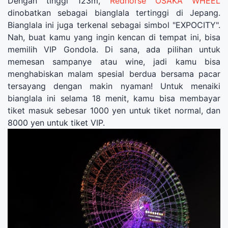
Dengan tinggi 123m,
Redhorse OSAKA WHEEL
dinobatkan sebagai bianglala tertinggi di Jepang.
Bianglala ini juga terkenal sebagai simbol "EXPOCITY".
Nah, buat kamu yang ingin kencan di tempat ini, bisa
memilih VIP Gondola. Di sana, ada pilihan untuk
memesan sampanye atau wine, jadi kamu bisa
menghabiskan malam spesial berdua bersama pacar
tersayang dengan makin nyaman! Untuk menaiki
bianglala ini selama 18 menit, kamu bisa membayar
tiket masuk sebesar 1000 yen untuk tiket normal, dan
8000 yen untuk tiket VIP.