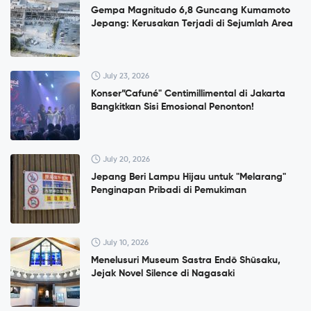
Gempa Magnitudo 6,8 Guncang Kumamoto
Jepang: Kerusakan Terjadi di Sejumlah Area
July 23, 2026
Konser”Cafuné" Centimillimental di Jakarta
Bangkitkan Sisi Emosional Penonton!
July 20, 2026
Jepang Beri Lampu Hijau untuk "Melarang"
Penginapan Pribadi di Pemukiman
July 10, 2026
Menelusuri Museum Sastra Endō Shūsaku,
Jejak Novel Silence di Nagasaki