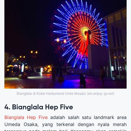
Bianglala di Kobe Harborland Umie Mosaic (en.enjoy-jp.net)
4. Bianglala Hep Five
Bianglala Hep Five
adalah salah satu landmark area
Umeda Osaka, yang terkenal dengan nyala merah