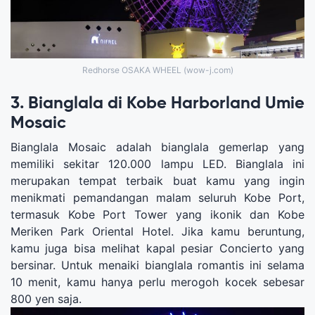
Redhorse OSAKA WHEEL (wow-j.com)
3. Bianglala di Kobe Harborland Umie
Mosaic
Bianglala Mosaic adalah bianglala gemerlap yang
memiliki sekitar 120.000 lampu LED. Bianglala ini
merupakan tempat terbaik buat kamu yang ingin
menikmati pemandangan malam seluruh Kobe Port,
termasuk Kobe Port Tower yang ikonik dan Kobe
Meriken Park Oriental Hotel. Jika kamu beruntung,
kamu juga bisa melihat kapal pesiar Concierto yang
bersinar. Untuk menaiki bianglala romantis ini selama
10 menit, kamu hanya perlu merogoh kocek sebesar
800 yen saja.