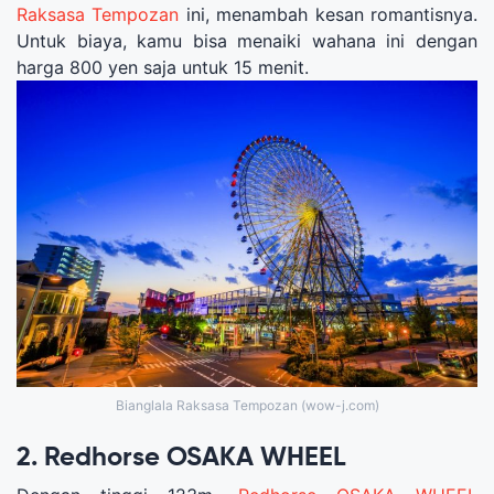
Raksasa Tempozan
ini, menambah kesan romantisnya.
Untuk biaya, kamu bisa menaiki wahana ini dengan
harga 800 yen saja untuk 15 menit.
Bianglala Raksasa Tempozan (wow-j.com)
2. Redhorse OSAKA WHEEL