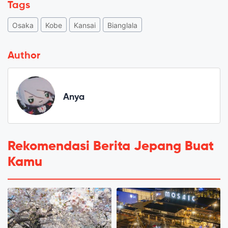
Tags
Osaka
Kobe
Kansai
Bianglala
Author
Anya
Rekomendasi Berita Jepang Buat
Kamu