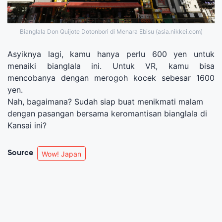
Bianglala Don Quijote Dotonbori di Menara Ebisu (asia.nikkei.com)
Asyiknya lagi, kamu hanya perlu 600 yen untuk
menaiki bianglala ini. Untuk VR, kamu bisa
mencobanya dengan merogoh kocek sebesar 1600
yen.
Nah, bagaimana? Sudah siap buat menikmati malam
dengan pasangan bersama keromantisan bianglala di
Kansai ini?
Source
Wow! Japan