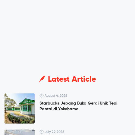
Latest Article
August 4, 2026
Starbucks Jepang Buka Gerai Unik Tepi
Pantai di Yokohama
July 29, 2026