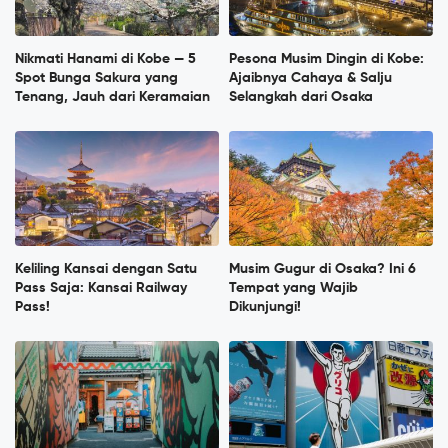
Nikmati Hanami di Kobe — 5
Pesona Musim Dingin di Kobe:
Spot Bunga Sakura yang
Ajaibnya Cahaya & Salju
Tenang, Jauh dari Keramaian
Selangkah dari Osaka
Keliling Kansai dengan Satu
Musim Gugur di Osaka? Ini 6
Pass Saja: Kansai Railway
Tempat yang Wajib
Pass!
Dikunjungi!