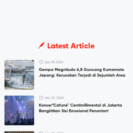
Latest Article
July 29, 2026
Gempa Magnitudo 6,8 Guncang Kumamoto
Jepang: Kerusakan Terjadi di Sejumlah Area
July 23, 2026
Konser”Cafuné" Centimillimental di Jakarta
Bangkitkan Sisi Emosional Penonton!