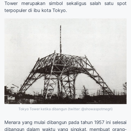
Tower merupakan simbol sekaligus salah satu spot
terpopuler di ibu kota Tokyo.
Tokyo Tower ketika dibangun (twitter: @showaspotmegri)
Menara yang mulai dibangun pada tahun 1957 ini selesai
dibangun dalam waktu yang singkat, membuat orang-