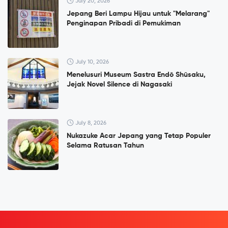
July 20, 2026
Jepang Beri Lampu Hijau untuk "Melarang"
Penginapan Pribadi di Pemukiman
July 10, 2026
Menelusuri Museum Sastra Endō Shūsaku,
Jejak Novel Silence di Nagasaki
July 8, 2026
Nukazuke Acar Jepang yang Tetap Populer
Selama Ratusan Tahun