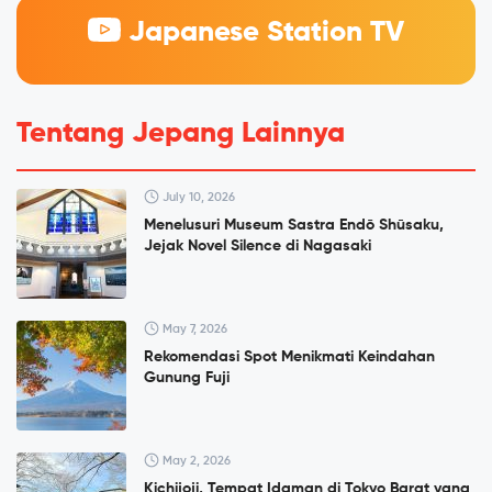
Japanese Station TV
Tentang Jepang Lainnya
July 10, 2026
Menelusuri Museum Sastra Endō Shūsaku,
Jejak Novel Silence di Nagasaki
May 7, 2026
Rekomendasi Spot Menikmati Keindahan
Gunung Fuji
May 2, 2026
Kichijoji, Tempat Idaman di Tokyo Barat yang