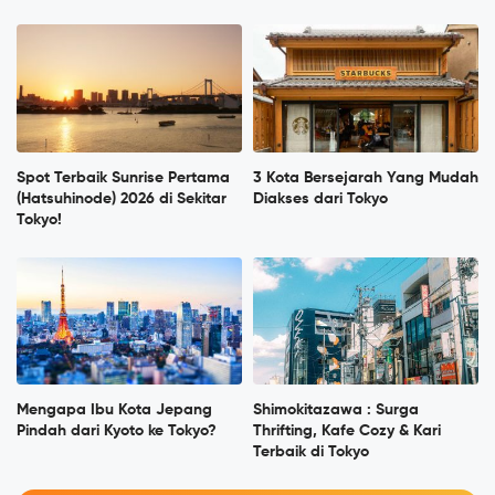
Spot Terbaik Sunrise Pertama
3 Kota Bersejarah Yang Mudah
(Hatsuhinode) 2026 di Sekitar
Diakses dari Tokyo
Tokyo!
Mengapa Ibu Kota Jepang
Shimokitazawa : Surga
Pindah dari Kyoto ke Tokyo?
Thrifting, Kafe Cozy & Kari
Terbaik di Tokyo