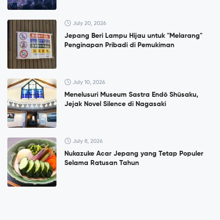
July 20, 2026
Jepang Beri Lampu Hijau untuk "Melarang"
Penginapan Pribadi di Pemukiman
July 10, 2026
Menelusuri Museum Sastra Endō Shūsaku,
Jejak Novel Silence di Nagasaki
July 8, 2026
Nukazuke Acar Jepang yang Tetap Populer
Selama Ratusan Tahun