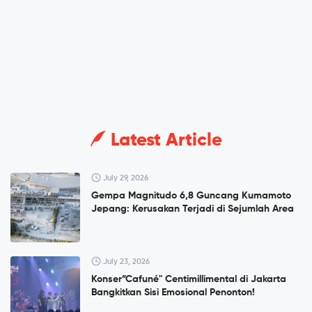
Latest Article
July 29, 2026
Gempa Magnitudo 6,8 Guncang Kumamoto
Jepang: Kerusakan Terjadi di Sejumlah Area
July 23, 2026
Konser”Cafuné" Centimillimental di Jakarta
Bangkitkan Sisi Emosional Penonton!