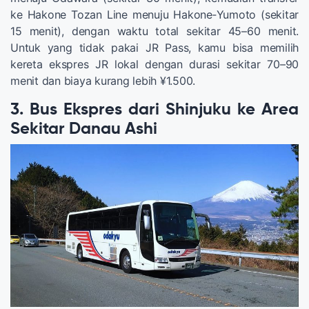
ke Hakone Tozan Line menuju Hakone‑Yumoto (sekitar
15 menit), dengan waktu total sekitar 45–60 menit.
Untuk yang tidak pakai JR Pass, kamu bisa memilih
kereta ekspres JR lokal dengan durasi sekitar 70–90
menit dan biaya kurang lebih ¥1.500.
3. Bus Ekspres dari Shinjuku ke Area
Sekitar Danau Ashi