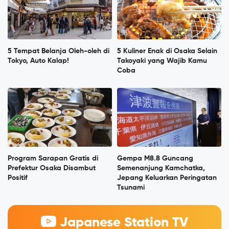
5 Tempat Belanja Oleh-oleh di
5 Kuliner Enak di Osaka Selain
Tokyo, Auto Kalap!
Takoyaki yang Wajib Kamu
Coba
Program Sarapan Gratis di
Gempa M8.8 Guncang
Prefektur Osaka Disambut
Semenanjung Kamchatka,
Positif
Jepang Keluarkan Peringatan
Tsunami
Japanese Station TV