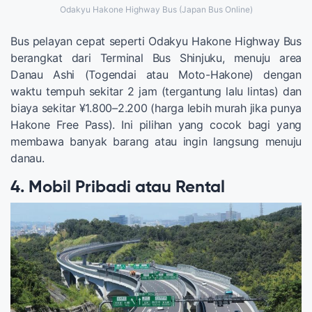
Odakyu Hakone Highway Bus (Japan Bus Online)
Bus pelayan cepat seperti Odakyu Hakone Highway Bus
berangkat dari Terminal Bus Shinjuku, menuju area
Danau Ashi (Togendai atau Moto-Hakone) dengan
waktu tempuh sekitar 2 jam (tergantung lalu lintas) dan
biaya sekitar ¥1.800–2.200 (harga lebih murah jika punya
Hakone Free Pass). Ini pilihan yang cocok bagi yang
membawa banyak barang atau ingin langsung menuju
danau.
4. Mobil Pribadi atau Rental