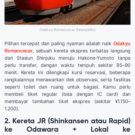
Odakyu Romancecar (NamuWIki)
Pilihan tercepat dan paling nyaman adalah naik
Odakyu
Romancecar
, sebuah kereta ekspres terbatas langsung
dari Stasiun Shinjuku menuju Hakone‑Yumoto tanpa
perlu transfer, dengan waktu tempuh sekitar 85–90
menit. Kereta ini dilengkapi kursi reservasi, beberapa
rangkaiannya menawarkan dek observasi, serta fasilitas
seperti toilet dan ruang untuk bagasi. Kamu perlu
membeli tiket regular (bisa dengan IC card) dan
membayar tambahan tiket ekspres (sekitar ¥1.150–
1.200).
2. Kereta JR (Shinkansen atau Rapid)
ke Odawara + Lokal ke