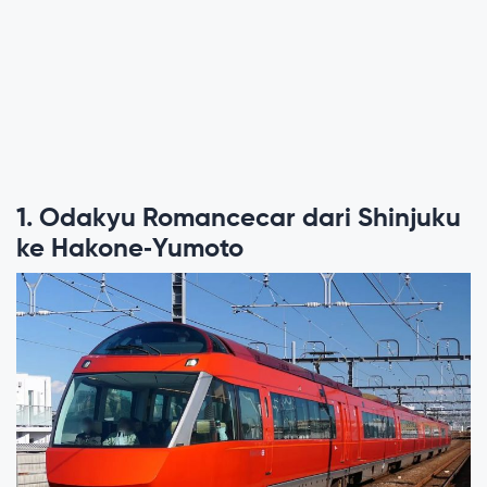
1. Odakyu Romancecar dari Shinjuku
ke Hakone‑Yumoto