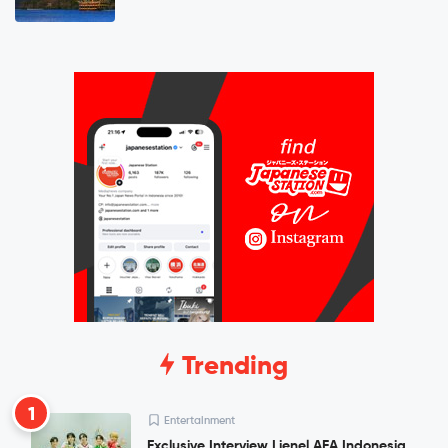
Trending
1
Entertainment
Exclusive Interview Lienel AFA Indonesia,