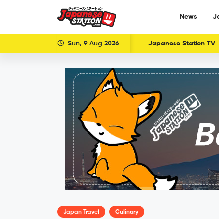
News
J
Sun, 9 Aug 2026
Japanese Station TV
Japan Travel
Culinary