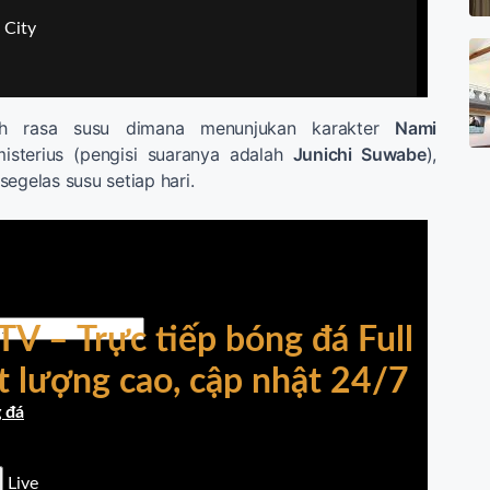
lah rasa susu dimana menunjukan karakter
Nami
sterius (pengisi suaranya adalah
Junichi Suwabe
),
egelas susu setiap hari.