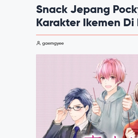
Snack Jepang Pock
Karakter Ikemen D
gaemgyee