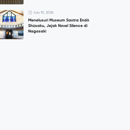
July 10, 2026
Menelusuri Museum Sastra Endō
Shūsaku, Jejak Novel Silence di
Nagasaki