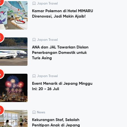
2
Japan Travel
Kamar Pokemon di Hotel MIMARU
Direnovasi, Jadi Makin Ajaib!
3
Japan Travel
ANA dan JAL Tawarkan Diskon
Penerbangan Domestik untuk
Turis Asing
4
Japan Travel
Event Menarik di Jepang Minggu
Ini: 20 - 26 Juli
5
News
Kekurangan Staf, Sekolah
Penitipan Anak di Jepang