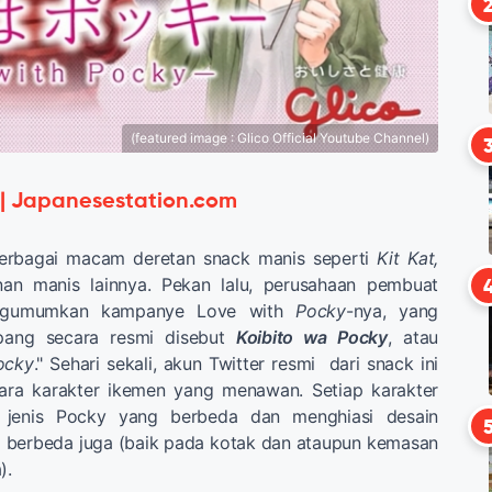
(featured image : Glico Official Youtube Channel)
 | Japanesestation.com
berbagai macam deretan snack manis seperti
Kit Kat,
an manis lainnya. Pekan lalu, perusahaan pembuat
gumumkan kampanye Love with
Pocky
-nya, yang
pang secara resmi disebut
Koibito wa Pocky
, atau
ocky
." Sehari sekali, akun Twitter resmi dari snack ini
ra karakter ikemen yang menawan. Setiap karakter
i jenis Pocky yang berbeda dan menghiasi desain
 berbeda juga (baik pada kotak dan ataupun kemasan
).