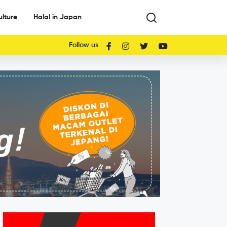
ulture
Halal in Japan
Follow us