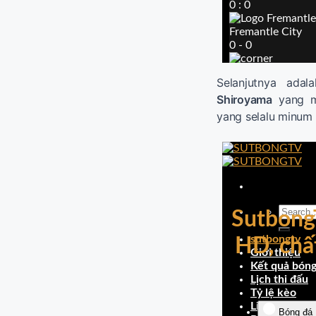
Selanjutnya ada
Shiroyama
yang mi
yang selalu minum s