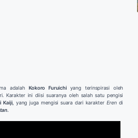
ma adalah
Kokoro Furuichi
yang terinspirasi oleh
ri. Karakter ini diisi suaranya oleh salah satu pengisi
 Kaiji,
yang juga mengisi suara dari karakter
Eren
di
itan.