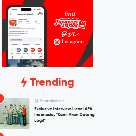
Trending
1
Entertainment
Exclusive Interview Lienel AFA
Indonesia, "Kami Akan Datang
Lagi!"