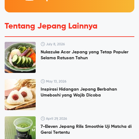
Tentang Jepang Lainnya
July 8, 2026
Nukazuke Acar Jepang yang Tetap Populer
Selama Ratusan Tahun
May 13, 2026
Inspirasi Hidangan Jepang Berbahan
Umeboshi yang Wajib Dicoba
April 29, 2026
7-Eleven Jepang Rilis Smoothie Uji Matcha di
Gerai Tertentu