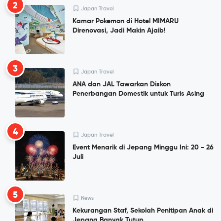
2
Japan Travel
Kamar Pokemon di Hotel MIMARU
Direnovasi, Jadi Makin Ajaib!
3
Japan Travel
ANA dan JAL Tawarkan Diskon
Penerbangan Domestik untuk Turis Asing
4
Japan Travel
Event Menarik di Jepang Minggu Ini: 20 - 26
Juli
5
News
Kekurangan Staf, Sekolah Penitipan Anak di
Jepang Banyak Tutup