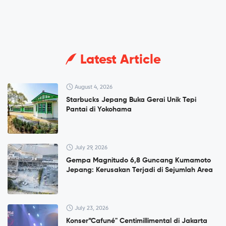
Latest Article
August 4, 2026
Starbucks Jepang Buka Gerai Unik Tepi
Pantai di Yokohama
July 29, 2026
Gempa Magnitudo 6,8 Guncang Kumamoto
Jepang: Kerusakan Terjadi di Sejumlah Area
July 23, 2026
Konser”Cafuné" Centimillimental di Jakarta