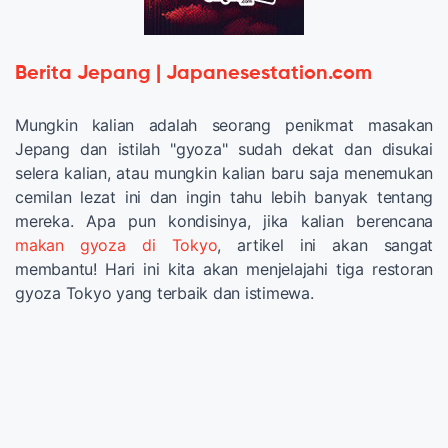
Berita Jepang | Japanesestation.com
Mungkin kalian adalah seorang penikmat masakan
Jepang dan istilah "gyoza" sudah dekat dan disukai
selera kalian, atau mungkin kalian baru saja menemukan
cemilan lezat ini dan ingin tahu lebih banyak tentang
mereka. Apa pun kondisinya, jika kalian berencana
makan gyoza di Tokyo
, artikel ini akan sangat
membantu! Hari ini kita akan menjelajahi tiga restoran
gyoza Tokyo yang terbaik dan istimewa.