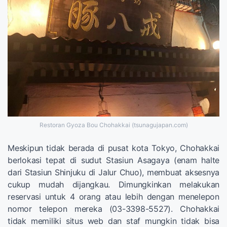
Restoran Gyoza Bou Chohakkai (tsunagujapan.com)
Meskipun tidak berada di pusat kota Tokyo, Chohakkai
berlokasi tepat di sudut Stasiun Asagaya (enam halte
dari Stasiun Shinjuku di Jalur Chuo), membuat aksesnya
cukup mudah dijangkau. Dimungkinkan melakukan
reservasi untuk 4 orang atau lebih dengan menelepon
nomor telepon mereka (03-3398-5527). Chohakkai
tidak memiliki situs web dan staf mungkin tidak bisa