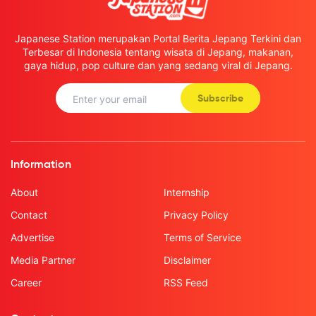
Japanese Station merupakan Portal Berita Jepang Terkini dan
Terbesar di Indonesia tentang wisata di Jepang, makanan,
gaya hidup, pop culture dan yang sedang viral di Jepang.
Subscribe
Information
About
Internship
Contact
Privacy Policy
Advertise
Terms of Service
Media Partner
Disclaimer
Career
RSS Feed