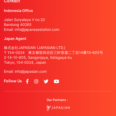
Contact
Indonesia Office
Jalan Suryalaya V no.32
Bandung 40265
Email:
info@japanesestation.com
Japan Agent
株式会社JAPASIAN (JAPASIAN LTD.)
〒154-0024 東京都世田谷区三軒茶屋二丁目14番10-605号
2-14-10-605, Sangenjaya, Setagaya-ku
Tokyo, 154-0024, Japan
Email:
info@japasian.com
Follow Us
Our Partners :