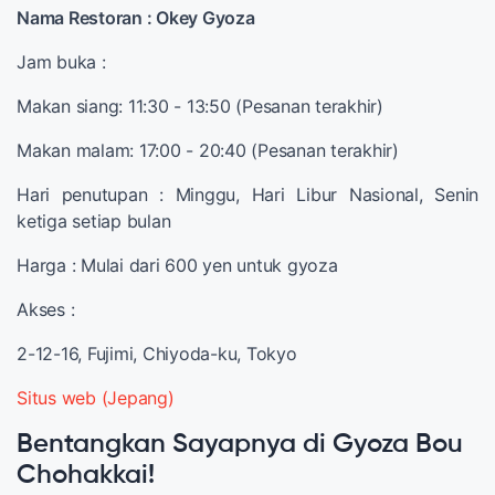
Nama Restoran : Okey Gyoza
Jam buka :
Makan siang: 11:30 - 13:50 (Pesanan terakhir)
Makan malam: 17:00 - 20:40 (Pesanan terakhir)
Hari penutupan : Minggu, Hari Libur Nasional, Senin
ketiga setiap bulan
Harga : Mulai dari 600 yen untuk gyoza
Akses :
2-12-16, Fujimi, Chiyoda-ku, Tokyo
Situs web (Jepang)
Bentangkan Sayapnya di Gyoza Bou
Chohakkai!