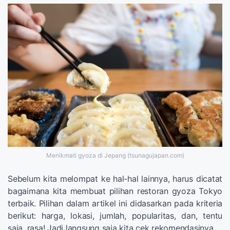
Menikmati gyoza di Jepang (tsunagujapan.com)
Sebelum kita melompat ke hal-hal lainnya, harus dicatat
bagaimana kita membuat pilihan restoran gyoza Tokyo
terbaik. Pilihan dalam artikel ini didasarkan pada kriteria
berikut: harga, lokasi, jumlah, popularitas, dan, tentu
saja, rasa! Jadi langsung saja kita cek rekomendasinya.