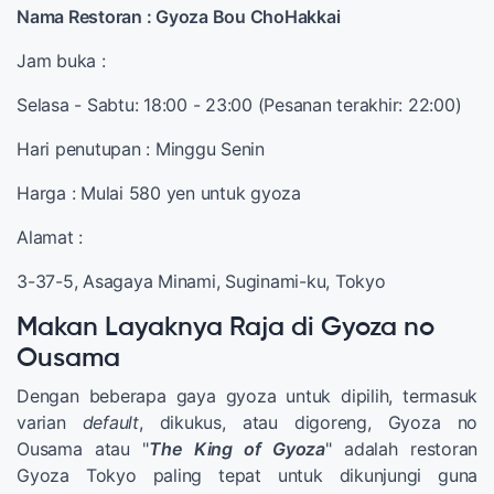
Nama Restoran : Gyoza Bou ChoHakkai
Jam buka :
Selasa - Sabtu: 18:00 - 23:00 (Pesanan terakhir: 22:00)
Hari penutupan : Minggu Senin
Harga : Mulai 580 yen untuk gyoza
Alamat :
3-37-5, Asagaya Minami, Suginami-ku, Tokyo
Makan Layaknya Raja di Gyoza no
Ousama
Dengan beberapa gaya gyoza untuk dipilih, termasuk
varian
default
, dikukus, atau digoreng, Gyoza no
Ousama atau "
The King of Gyoza
" adalah restoran
Gyoza Tokyo paling tepat untuk dikunjungi guna