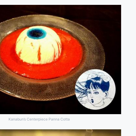
Kanabun’s Centerpiece Panna Cotta