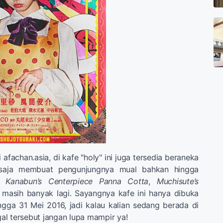
i afachan.asia, di kafe "holy" ini juga tersedia beraneka
saja membuat pengunjungnya mual bahkan hingga
ti
Kanabun’s Centerpiece Panna Cotta
,
Muchisute’s
 masih banyak lagi. Sayangnya kafe ini hanya dibuka
ngga 31 Mei 2016, jadi kalau kalian sedang berada di
l tersebut jangan lupa mampir ya!