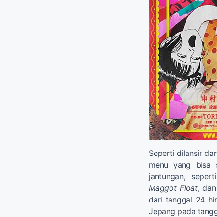
Seperti dilansir dar
menu yang bisa 
jantungan, seper
Maggot Float
, dan
dari tanggal 24 hi
Jepang pada tangga