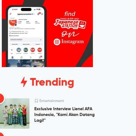
Trending
1
Entertainment
Exclusive Interview Lienel AFA
Indonesia, "Kami Akan Datang
Lagi!"