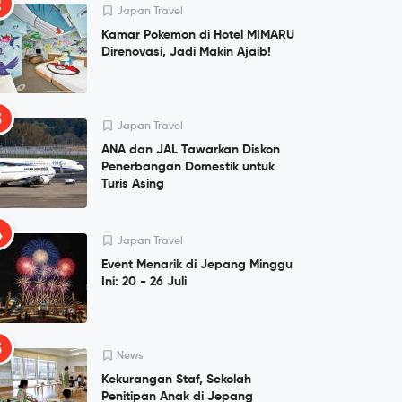
2
Japan Travel
Kamar Pokemon di Hotel MIMARU
Direnovasi, Jadi Makin Ajaib!
3
Japan Travel
ANA dan JAL Tawarkan Diskon
Penerbangan Domestik untuk
Turis Asing
4
Japan Travel
Event Menarik di Jepang Minggu
Ini: 20 - 26 Juli
5
News
Kekurangan Staf, Sekolah
Penitipan Anak di Jepang