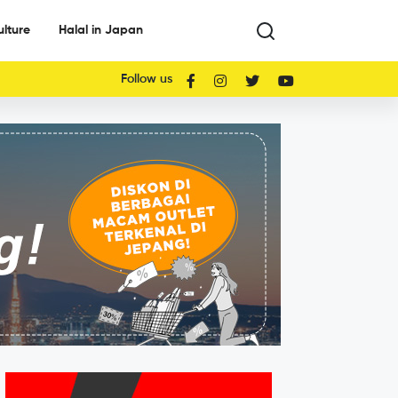
ulture
Halal in Japan
Follow us