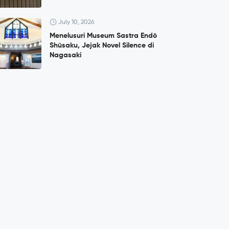
July 10, 2026
Menelusuri Museum Sastra Endō
Shūsaku, Jejak Novel Silence di
Nagasaki