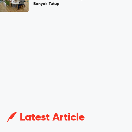
Banyak Tutup
Latest Article