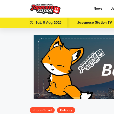
News
J
Sat, 8 Aug 2026
Japanese Station TV
Japan Travel
Culinary