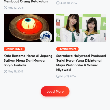
Membuat Orang Ketakutan
June 10, 2016
May 12, 2018
Japan Travel
Entertainment
Kafe Bertema Horor di Jepang
Sutradara Hollywood Produseri
Sajikan Menu Dari Manga
Serial Horor Yang Dibintangi
Shojo Tsubaki
Mayu Watanabe & Sakura
Miyawaki
May 19, 2016
May 19, 2016
Load More