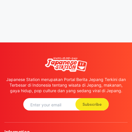
Japanese Station merupakan Portal Berita Jepang Terkini dan
Terbesar di Indonesia tentang wisata di Jepang, makanan,
gaya hidup, pop culture dan yang sedang viral di Jepang.
Subscribe