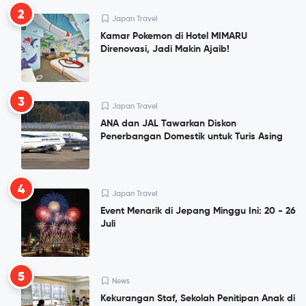
2
Japan Travel
Kamar Pokemon di Hotel MIMARU
Direnovasi, Jadi Makin Ajaib!
3
Japan Travel
ANA dan JAL Tawarkan Diskon
Penerbangan Domestik untuk Turis Asing
4
Japan Travel
Event Menarik di Jepang Minggu Ini: 20 - 26
Juli
5
News
Kekurangan Staf, Sekolah Penitipan Anak di