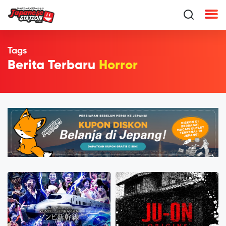
Tags
Berita Terbaru
Horror