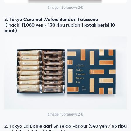
(image : Soranews24)
3.
Tokyo Caramel Wafers Bar
dari
Patisserie
Kihachi
(1,080 yen / 130 ribu rupiah 1 kotak berisi 10
buah)
(image : Soranews24)
2.
Tokyo La Boule
dari
Shiseido Parlour
(540 yen / 65 ribu