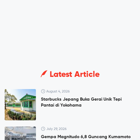
Latest Article
August 4, 2026
Starbucks Jepang Buka Gerai Unik Tepi
Pantai di Yokohama
July 29, 2026
Gempa Magnitudo 6,8 Guncang Kumamoto