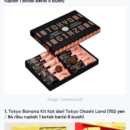
rupiah 1 kotak berisi 5 buah)
(image : Soranews24)
1.
Tokyo Banana Kit Kat
dari
Tokyo Okashi Land
(702 yen
/ 84 ribu rupiah 1 kotak berisi 8 buah)