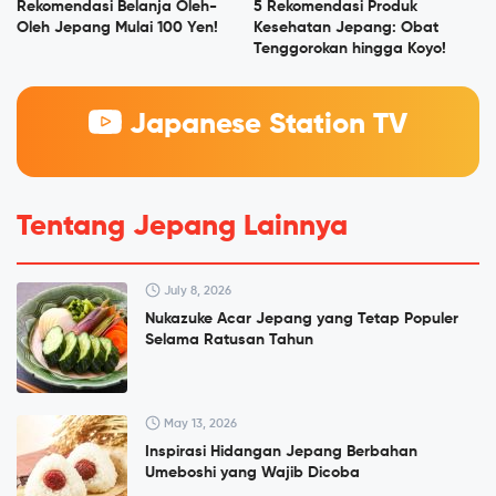
Rekomendasi Belanja Oleh-
5 Rekomendasi Produk
Oleh Jepang Mulai 100 Yen!
Kesehatan Jepang: Obat
Tenggorokan hingga Koyo!
Japanese Station TV
Tentang Jepang Lainnya
July 8, 2026
Nukazuke Acar Jepang yang Tetap Populer
Selama Ratusan Tahun
May 13, 2026
Inspirasi Hidangan Jepang Berbahan
Umeboshi yang Wajib Dicoba