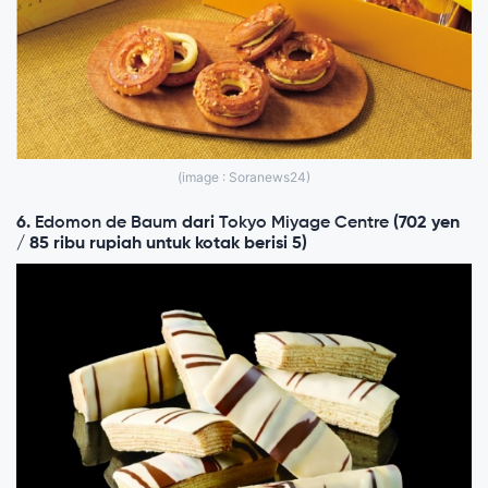
(image : Soranews24)
6.
Edomon de Baum
dari
Tokyo Miyage Centre
(702 yen
/ 85 ribu rupiah untuk kotak berisi 5)