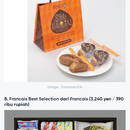
(image : Soranews24)
8.
Francais Best Selection
dari
Francais
(3,240 yen / 390
ribu rupiah)