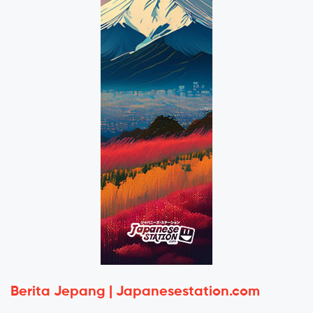
Berita Jepang | Japanesestation.com