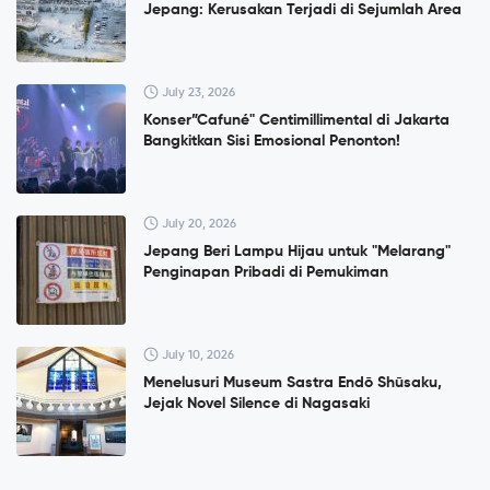
Jepang: Kerusakan Terjadi di Sejumlah Area
July 23, 2026
Konser”Cafuné" Centimillimental di Jakarta
Bangkitkan Sisi Emosional Penonton!
July 20, 2026
Jepang Beri Lampu Hijau untuk "Melarang"
Penginapan Pribadi di Pemukiman
July 10, 2026
Menelusuri Museum Sastra Endō Shūsaku,
Jejak Novel Silence di Nagasaki