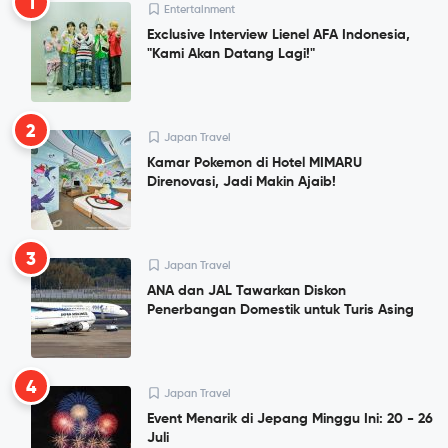
1
Entertainment
Exclusive Interview Lienel AFA Indonesia,
"Kami Akan Datang Lagi!"
2
Japan Travel
Kamar Pokemon di Hotel MIMARU
Direnovasi, Jadi Makin Ajaib!
3
Japan Travel
ANA dan JAL Tawarkan Diskon
Penerbangan Domestik untuk Turis Asing
4
Japan Travel
Event Menarik di Jepang Minggu Ini: 20 - 26
Juli