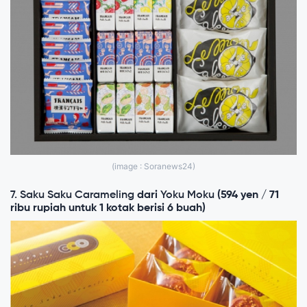
(image : Soranews24)
7. Saku Saku Carameling
dari
Yoku Moku
(594 yen / 71
ribu rupiah untuk 1 kotak berisi 6 buah)