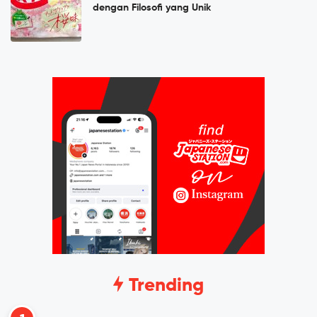
dengan Filosofi yang Unik
Trending