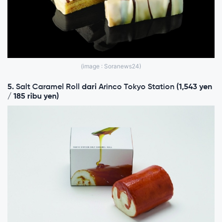
(image : Soranews24)
5.
Salt Caramel Roll
dari
Arinco Tokyo Station
(1,543 yen
/ 185 ribu yen)