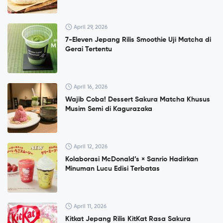
April 29, 2026
7-Eleven Jepang Rilis Smoothie Uji Matcha di
Gerai Tertentu
April 16, 2026
Wajib Coba! Dessert Sakura Matcha Khusus
Musim Semi di Kagurazaka
April 12, 2026
Kolaborasi McDonald’s × Sanrio Hadirkan
Minuman Lucu Edisi Terbatas
April 11, 2026
Kitkat Jepang Rilis KitKat Rasa Sakura