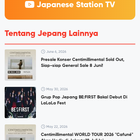
Japanese Station TV
Tentang Jepang Lainnya
June 6, 2026
Presale Konser Centimillimental Sold Out,
Siap-siap General Sale 8 Juni!
May 30, 2026
Grup Pop Jepang BE:FIRST Bakal Debut Di
LaLaLa Fest
May 22, 2026
Centimillimental WORLD TOUR 2026 "Cafuné"