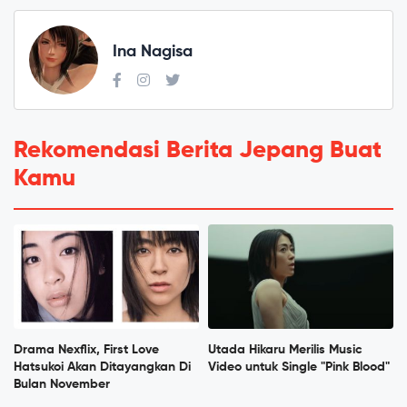
Ina Nagisa
Rekomendasi Berita Jepang Buat
Kamu
Drama Nexflix, First Love
Utada Hikaru Merilis Music
Hatsukoi Akan Ditayangkan Di
Video untuk Single "Pink Blood"
Bulan November