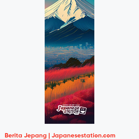
Berita Jepang | Japanesestation.com