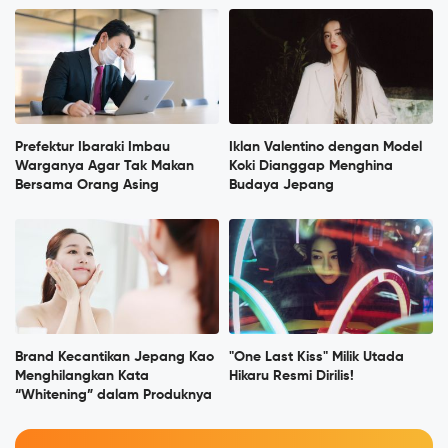
Prefektur Ibaraki Imbau
Iklan Valentino dengan Model
Warganya Agar Tak Makan
Koki Dianggap Menghina
Bersama Orang Asing
Budaya Jepang
Brand Kecantikan Jepang Kao
"One Last Kiss" Milik Utada
Menghilangkan Kata
Hikaru Resmi Dirilis!
“Whitening” dalam Produknya