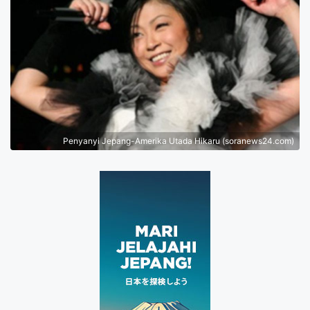
Penyanyi Jepang-Amerika Utada Hikaru (soranews24.com)