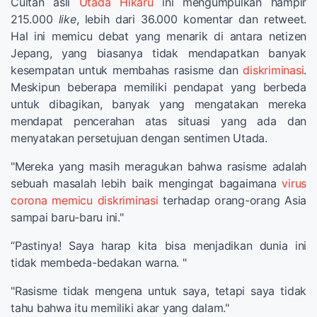
Cuitan asli
Utada Hikaru
ini mengumpulkan hampir
215.000
like
, lebih dari 36.000 komentar dan retweet.
Hal ini memicu debat yang menarik di antara netizen
Jepang, yang biasanya tidak mendapatkan banyak
kesempatan untuk membahas rasisme dan
diskriminasi
.
Meskipun beberapa memiliki pendapat yang berbeda
untuk dibagikan, banyak yang mengatakan mereka
mendapat pencerahan atas situasi yang ada dan
menyatakan persetujuan dengan sentimen Utada.
"Mereka yang masih meragukan bahwa rasisme adalah
sebuah masalah lebih baik mengingat bagaimana
virus
corona memicu diskriminasi
terhadap orang-orang Asia
sampai baru-baru ini."
“Pastinya! Saya harap kita bisa menjadikan dunia ini
tidak membeda-bedakan warna. "
"Rasisme tidak mengena untuk saya, tetapi saya tidak
tahu bahwa itu memiliki akar yang dalam."