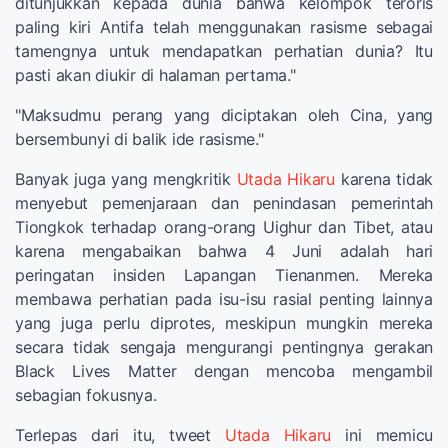
ditunjukkan kepada dunia bahwa kelompok teroris
paling kiri Antifa telah menggunakan rasisme sebagai
tamengnya untuk mendapatkan perhatian dunia? Itu
pasti akan diukir di halaman pertama."
"Maksudmu perang yang diciptakan oleh Cina, yang
bersembunyi di balik ide rasisme."
Banyak juga yang mengkritik
Utada Hikaru
karena tidak
menyebut pemenjaraan dan penindasan pemerintah
Tiongkok terhadap orang-orang Uighur dan Tibet, atau
karena mengabaikan bahwa 4 Juni adalah hari
peringatan insiden Lapangan Tienanmen. Mereka
membawa perhatian pada isu-isu rasial penting lainnya
yang juga perlu diprotes, meskipun mungkin mereka
secara tidak sengaja mengurangi pentingnya gerakan
Black Lives Matter dengan mencoba mengambil
sebagian fokusnya.
Terlepas dari itu, tweet
Utada Hikaru
ini memicu