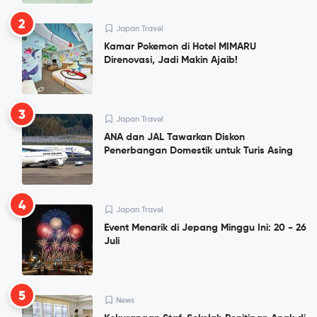
2
Japan Travel
Kamar Pokemon di Hotel MIMARU
Direnovasi, Jadi Makin Ajaib!
3
Japan Travel
ANA dan JAL Tawarkan Diskon
Penerbangan Domestik untuk Turis Asing
4
Japan Travel
Event Menarik di Jepang Minggu Ini: 20 - 26
Juli
5
News