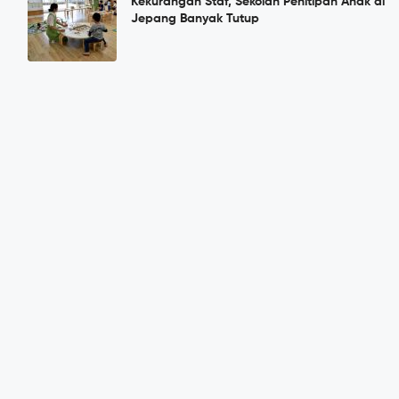
Kekurangan Staf, Sekolah Penitipan Anak di
Jepang Banyak Tutup