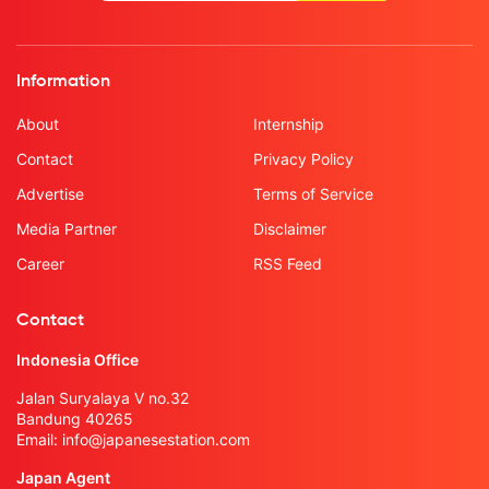
Information
About
Internship
Contact
Privacy Policy
Advertise
Terms of Service
Media Partner
Disclaimer
Career
RSS Feed
Contact
Indonesia Office
Jalan Suryalaya V no.32
Bandung 40265
Email:
info@japanesestation.com
Japan Agent