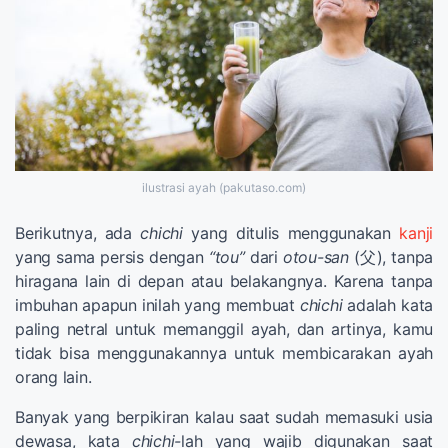
ilustrasi ayah (pakutaso.com)
Berikutnya, ada
chichi
yang ditulis menggunakan
kanji
yang sama persis dengan
“tou”
dari
otou-san
(父), tanpa
hiragana lain di depan atau belakangnya. Karena tanpa
imbuhan apapun inilah yang membuat
chichi
adalah kata
paling netral untuk memanggil ayah, dan artinya, kamu
tidak bisa menggunakannya untuk membicarakan ayah
orang lain.
Banyak yang berpikiran kalau saat sudah memasuki usia
dewasa, kata
chichi-
lah yang wajib digunakan saat