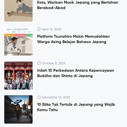
Koto, Warisan Musik Jepang yang Bertahan
Berabad-Abad
April 12, 2026
Platform Tsunahiro Makin Memudahkan
Warga Asing Belajar Bahasa Jepang
October 8, 2025
Inilah 10 Perbedaan Antara Kepercayaan
Buddha dan Shinto di Jepang
September 12, 2025
10 Etika Tak Tertulis di Jepang yang Wajib
Kamu Tahu