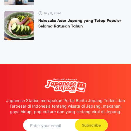
July 8, 2026
Nukazuke Acar Jepang yang Tetap Populer
Selama Ratusan Tahun
Japanese Station merupakan Portal Berita Jepang Terkini dan
Terbesar di Indonesia tentang wisata di Jepang, makanan,
gaya hidup, pop culture dan yang sedang viral di Jepang.
Subscribe