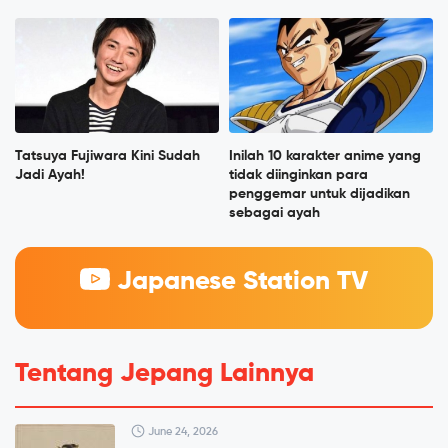
Tatsuya Fujiwara Kini Sudah
Inilah 10 karakter anime yang
Jadi Ayah!
tidak diinginkan para
penggemar untuk dijadikan
sebagai ayah
Japanese Station TV
Tentang Jepang Lainnya
June 24, 2026