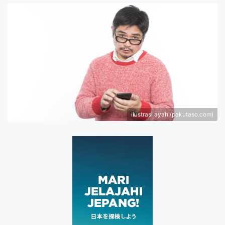
ilustrasi ayah (pakutaso.com)