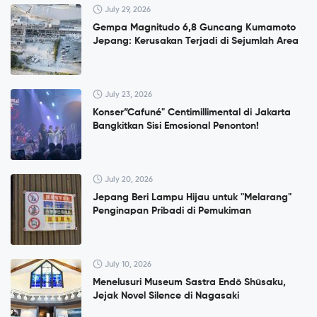
July 29, 2026
Gempa Magnitudo 6,8 Guncang Kumamoto
Jepang: Kerusakan Terjadi di Sejumlah Area
July 23, 2026
Konser”Cafuné" Centimillimental di Jakarta
Bangkitkan Sisi Emosional Penonton!
July 20, 2026
Jepang Beri Lampu Hijau untuk "Melarang"
Penginapan Pribadi di Pemukiman
July 10, 2026
Menelusuri Museum Sastra Endō Shūsaku,
Jejak Novel Silence di Nagasaki