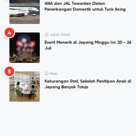
ANA dan JAL Tawarkan Diskon
Penerbangan Domestik untuk Turis Asing
4
Japan Travel
Event Menarik di Jepang Minggu Ini: 20 - 26
Juli
5
News
Kekurangan Staf, Sekolah Penitipan Anak di
Jepang Banyak Tutup