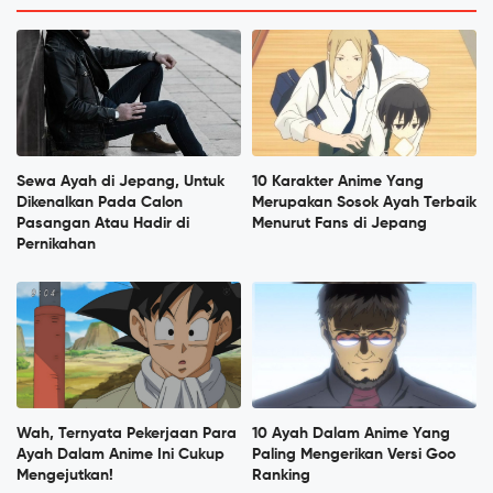
Sewa Ayah di Jepang, Untuk
10 Karakter Anime Yang
Dikenalkan Pada Calon
Merupakan Sosok Ayah Terbaik
Pasangan Atau Hadir di
Menurut Fans di Jepang
Pernikahan
Wah, Ternyata Pekerjaan Para
10 Ayah Dalam Anime Yang
Ayah Dalam Anime Ini Cukup
Paling Mengerikan Versi Goo
Mengejutkan!
Ranking