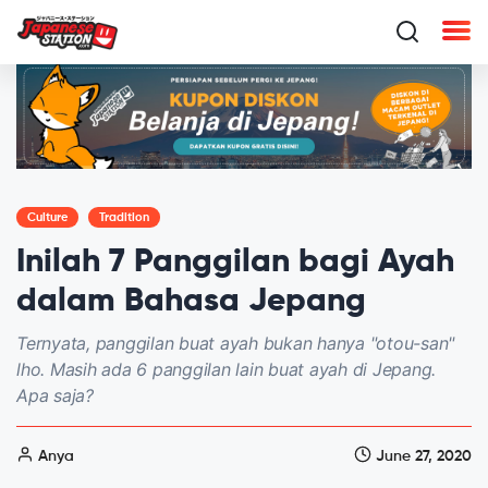
Culture
Tradition
Inilah 7 Panggilan bagi Ayah
dalam Bahasa Jepang
Ternyata, panggilan buat ayah bukan hanya "otou-san"
lho. Masih ada 6 panggilan lain buat ayah di Jepang.
Apa saja?
Anya
June 27, 2020