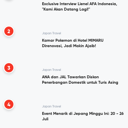
Exclusive Interview Lienel AFA Indonesia,
"Kami Akan Datang Lagi!"
2
Japan Travel
Kamar Pokemon di Hotel MIMARU
Direnovasi, Jadi Makin Ajaib!
3
Japan Travel
ANA dan JAL Tawarkan Diskon
Penerbangan Domestik untuk Turis Asing
4
Japan Travel
Event Menarik di Jepang Minggu Ini: 20 - 26
Juli