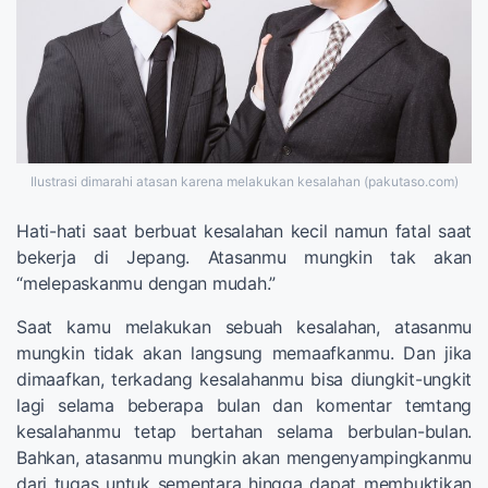
Ilustrasi dimarahi atasan karena melakukan kesalahan (pakutaso.com)
Hati-hati saat berbuat kesalahan kecil namun fatal saat
bekerja di Jepang. Atasanmu mungkin tak akan
“melepaskanmu dengan mudah.”
Saat kamu melakukan sebuah kesalahan, atasanmu
mungkin tidak akan langsung memaafkanmu. Dan jika
dimaafkan, terkadang kesalahanmu bisa diungkit-ungkit
lagi selama beberapa bulan dan komentar temtang
kesalahanmu tetap bertahan selama berbulan-bulan.
Bahkan, atasanmu mungkin akan mengenyampingkanmu
dari tugas untuk sementara hingga dapat membuktikan