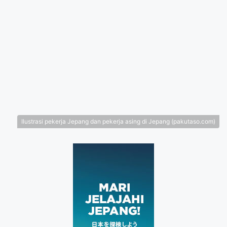
Ilustrasi pekerja Jepang dan pekerja asing di Jepang (pakutaso.com)