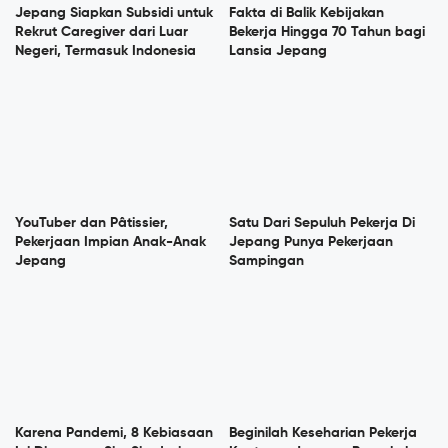
Jepang Siapkan Subsidi untuk
Fakta di Balik Kebijakan
Rekrut Caregiver dari Luar
Bekerja Hingga 70 Tahun bagi
Negeri, Termasuk Indonesia
Lansia Jepang
YouTuber dan Pâtissier,
Satu Dari Sepuluh Pekerja Di
Pekerjaan Impian Anak-Anak
Jepang Punya Pekerjaan
Jepang
Sampingan
Karena Pandemi, 8 Kebiasaan
Beginilah Keseharian Pekerja