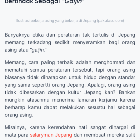
Bertindak Sebagai
“Gaijin”
Ilustrasi pekerja asing yang bekerja di Jepang (pakutaso.com)
Banyaknya etika dan peraturan tak tertulis di Jepang
memang terkadang sedikit menyeramkan bagi orang
asing atau
“gaijin.”
Memang, cara paling terbaik adalah menghormati dan
mematuhi semua peraturan tersebut, tapi orang asing
biasanya tidak diharapkan untuk hidup dengan standar
yang sama sepertti orang Jepang. Apalagi, orang asing
tidak dibesarkan dengan kultur Jepang kan? Bahkan
mungkin atasanmu menerima lamaran kerjamu karena
berharap kamu dapat melakukan sesuatu hal sebagai
orang asing.
Misalnya, karena kerendahan hati sangat dihargai di
mata para
salaryman Jepang
dan membuat mereka sulit