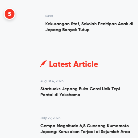
5
News
Kekurangan Staf, Sekolah Penitipan Anak di
Jepang Banyak Tutup
Latest Article
August 4, 2026
Starbucks Jepang Buka Gerai Unik Tepi
Pantai di Yokohama
July 29, 2026
Gempa Magnitudo 6,8 Guncang Kumamoto
Jepang: Kerusakan Terjadi di Sejumlah Area