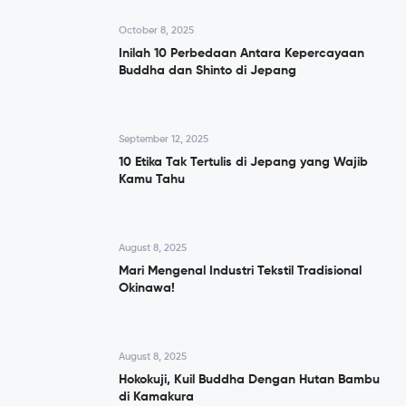
October 8, 2025
Inilah 10 Perbedaan Antara Kepercayaan
Buddha dan Shinto di Jepang
September 12, 2025
10 Etika Tak Tertulis di Jepang yang Wajib
Kamu Tahu
August 8, 2025
Mari Mengenal Industri Tekstil Tradisional
Okinawa!
August 8, 2025
Hokokuji, Kuil Buddha Dengan Hutan Bambu
di Kamakura