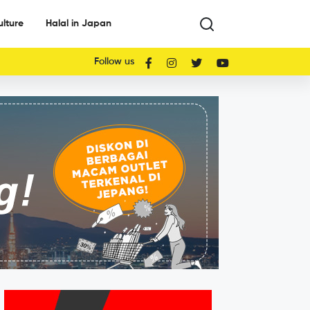
ulture
Halal in Japan
Follow us