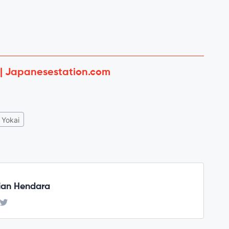
 | Japanesestation.com
Yokai
ian Hendara