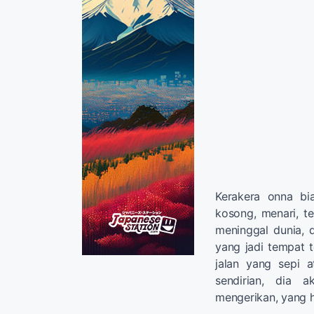
Kerakera onna bia
kosong, menari, 
meninggal dunia, d
yang jadi tempat t
jalan yang sepi 
sendirian, dia 
mengerikan, yang h