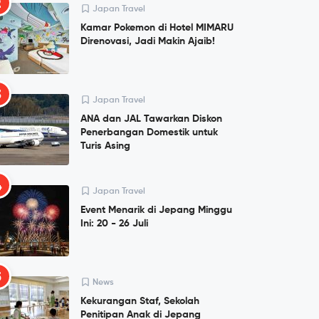
2
Japan Travel
Kamar Pokemon di Hotel MIMARU
Direnovasi, Jadi Makin Ajaib!
3
Japan Travel
ANA dan JAL Tawarkan Diskon
Penerbangan Domestik untuk
Turis Asing
4
Japan Travel
Event Menarik di Jepang Minggu
Ini: 20 - 26 Juli
5
News
Kekurangan Staf, Sekolah
Penitipan Anak di Jepang