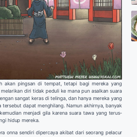
h akan pingsan di tempat, tetapi bagi mereka yang
 melarikan diri tidak peduli ke mana pun asalkan suara
ngan sangat keras di telinga, dan hanya mereka yang
 tersebut dapat menghilang. Namun akhirnya, banyak
kemudian menjadi gila karena suara tawa yang terus-
gi hidup mereka.
a onna sendiri dipercaya akibat dari seorang pelacur