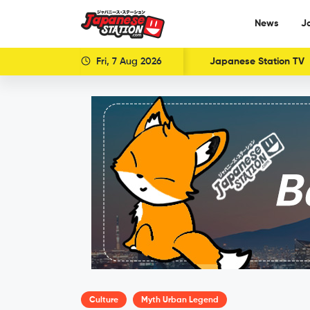
News
J
Fri, 7 Aug 2026
Japanese Station TV
Culture
Myth Urban Legend