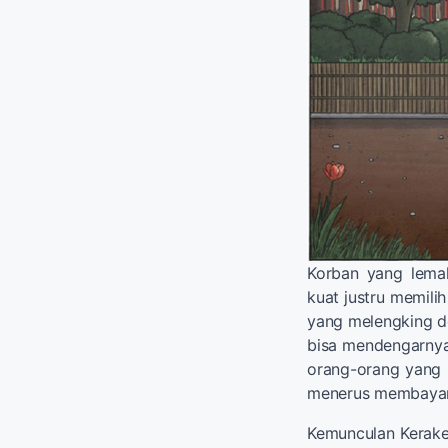
Korban yang lema
kuat justru memilih
yang melengking de
bisa mendengarnya
orang-orang yang 
menerus membayan
Kemunculan Keraker