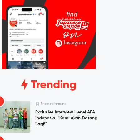
Trending
1
Entertainment
Exclusive Interview Lienel AFA
Indonesia, "Kami Akan Datang
Lagi!"