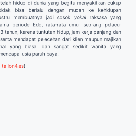
telah hidup di dunia yang begitu menyakitkan cukup
tidak bisa berlalu dengan mudah ke kehidupan
justru membuatnya jadi sosok
yokai
raksasa yang
ama periode Edo, rata-rata umur seorang pelacur
23 tahun, karena tuntutan hidup, jam kerja panjang dan
, serta mendapat pelecehan dari klien maupun majikan
hal yang biasa, dan sangat sedikit wanita yang
mencapai usia paruh baya.
:
tallon4.es
)