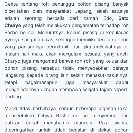
Cerita tentang roh penunggu pohon pisang banyak
diceritakan oleh masyarakat Jepang, salah satunya
adalah seorang herbalis dari zaman Edo,
Sato
Churyo
yang telah melakukan pengamatan terhadap roh
Basho no sei. Menurutnya, kebun pisang di kepulauan
Ryukyu sangatlah luas, sehingga memiliki deretan pohon
yang panjangnya bermil-mil, dan jika melewatinya di
malam hari maka akan mengalami sesuatu yang aneh.
Churyo juga mengamati bahwa roh-roh yang keluar dari
pohon pisang tersebut tidak menyebabkan bahaya
langsung kepada orang lain selain menakut-nakutinya,
tetapi bagaimanapun juga masyarakat dapat
menghindarinya dengan membawa senjata tajam seperti
pedang.
Meski tidak berbahaya, namun beberapa legenda lokal
menceritakan bahwa Basho no sei menyerang dan
bahkan dapat menghamili manusia. Para wanita
diperingatkan untuk tidak berjalan di dekat pohon