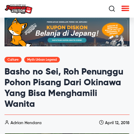
Culture
Myth Urban Legend
Basho no Sei, Roh Penunggu
Pohon Pisang Dari Okinawa
Yang Bisa Menghamili
Wanita
Adrian Hendara
April 12, 2018