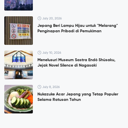
July 20, 2026
Jepang Beri Lampu Hijau untuk "Melarang"
Penginapan Pribadi di Pemukiman
July 10, 2026
Menelusuri Museum Sastra Endō Shūsaku,
Jejak Novel Silence di Nagasaki
July 8, 2026
Nukazuke Acar Jepang yang Tetap Populer
Selama Ratusan Tahun