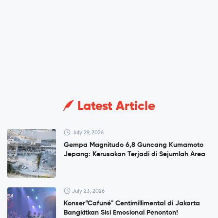
Latest Article
July 29, 2026
Gempa Magnitudo 6,8 Guncang Kumamoto
Jepang: Kerusakan Terjadi di Sejumlah Area
July 23, 2026
Konser”Cafuné" Centimillimental di Jakarta
Bangkitkan Sisi Emosional Penonton!