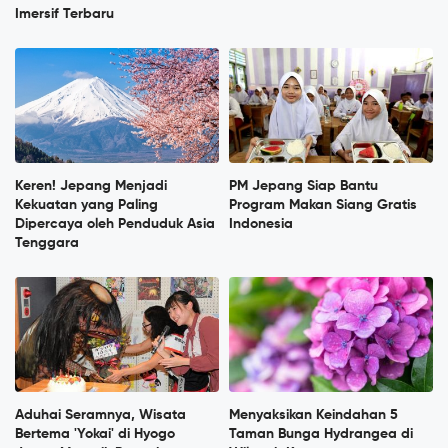
Imersif Terbaru
Keren! Jepang Menjadi
PM Jepang Siap Bantu
Kekuatan yang Paling
Program Makan Siang Gratis
Dipercaya oleh Penduduk Asia
Indonesia
Tenggara
Aduhai Seramnya, Wisata
Menyaksikan Keindahan 5
Bertema 'Yokai' di Hyogo
Taman Bunga Hydrangea di