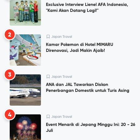
Exclusive Interview Lienel AFA Indonesia,
"Kami Akan Datang Lagi!"
2
Japan Travel
Kamar Pokemon di Hotel MIMARU
Direnovasi, Jadi Makin Ajaib!
3
Japan Travel
ANA dan JAL Tawarkan Diskon
Penerbangan Domestik untuk Turis Asing
4
Japan Travel
Event Menarik di Jepang Minggu Ini: 20 - 26
Juli