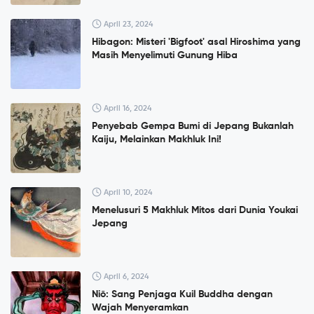
April 23, 2024
Hibagon: Misteri 'Bigfoot' asal Hiroshima yang
Masih Menyelimuti Gunung Hiba
April 16, 2024
Penyebab Gempa Bumi di Jepang Bukanlah
Kaiju, Melainkan Makhluk Ini!
April 10, 2024
Menelusuri 5 Makhluk Mitos dari Dunia Youkai
Jepang
April 6, 2024
Niō: Sang Penjaga Kuil Buddha dengan
Wajah Menyeramkan