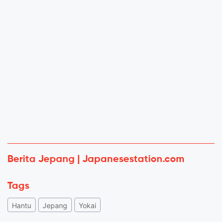
Berita Jepang | Japanesestation.com
Tags
Hantu
Jepang
Yokai