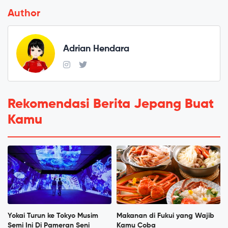
Author
Adrian Hendara
Rekomendasi Berita Jepang Buat
Kamu
Yokai Turun ke Tokyo Musim
Makanan di Fukui yang Wajib
Semi Ini Di Pameran Seni
Kamu Coba